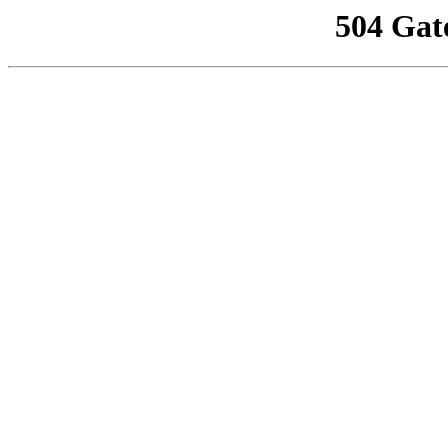
504 Gat