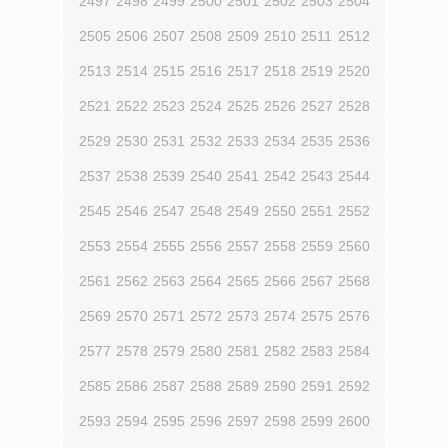
2497
2498
2499
2500
2501
2502
2503
2504
2505
2506
2507
2508
2509
2510
2511
2512
2513
2514
2515
2516
2517
2518
2519
2520
2521
2522
2523
2524
2525
2526
2527
2528
2529
2530
2531
2532
2533
2534
2535
2536
2537
2538
2539
2540
2541
2542
2543
2544
2545
2546
2547
2548
2549
2550
2551
2552
2553
2554
2555
2556
2557
2558
2559
2560
2561
2562
2563
2564
2565
2566
2567
2568
2569
2570
2571
2572
2573
2574
2575
2576
2577
2578
2579
2580
2581
2582
2583
2584
2585
2586
2587
2588
2589
2590
2591
2592
2593
2594
2595
2596
2597
2598
2599
2600