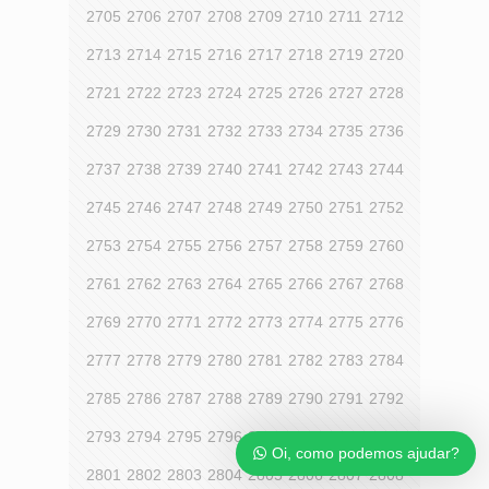
2705
2706
2707
2708
2709
2710
2711
2712
2713
2714
2715
2716
2717
2718
2719
2720
2721
2722
2723
2724
2725
2726
2727
2728
2729
2730
2731
2732
2733
2734
2735
2736
2737
2738
2739
2740
2741
2742
2743
2744
2745
2746
2747
2748
2749
2750
2751
2752
2753
2754
2755
2756
2757
2758
2759
2760
2761
2762
2763
2764
2765
2766
2767
2768
2769
2770
2771
2772
2773
2774
2775
2776
2777
2778
2779
2780
2781
2782
2783
2784
2785
2786
2787
2788
2789
2790
2791
2792
2793
2794
2795
2796
2797
2798
2799
2800
Oi, como podemos ajudar?
2801
2802
2803
2804
2805
2806
2807
2808