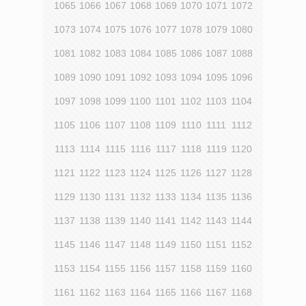
1065
1066
1067
1068
1069
1070
1071
1072
1073
1074
1075
1076
1077
1078
1079
1080
1081
1082
1083
1084
1085
1086
1087
1088
1089
1090
1091
1092
1093
1094
1095
1096
1097
1098
1099
1100
1101
1102
1103
1104
1105
1106
1107
1108
1109
1110
1111
1112
1113
1114
1115
1116
1117
1118
1119
1120
1121
1122
1123
1124
1125
1126
1127
1128
1129
1130
1131
1132
1133
1134
1135
1136
1137
1138
1139
1140
1141
1142
1143
1144
1145
1146
1147
1148
1149
1150
1151
1152
1153
1154
1155
1156
1157
1158
1159
1160
1161
1162
1163
1164
1165
1166
1167
1168