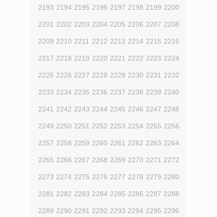
2193
2194
2195
2196
2197
2198
2199
2200
2201
2202
2203
2204
2205
2206
2207
2208
2209
2210
2211
2212
2213
2214
2215
2216
2217
2218
2219
2220
2221
2222
2223
2224
2225
2226
2227
2228
2229
2230
2231
2232
2233
2234
2235
2236
2237
2238
2239
2240
2241
2242
2243
2244
2245
2246
2247
2248
2249
2250
2251
2252
2253
2254
2255
2256
2257
2258
2259
2260
2261
2262
2263
2264
2265
2266
2267
2268
2269
2270
2271
2272
2273
2274
2275
2276
2277
2278
2279
2280
2281
2282
2283
2284
2285
2286
2287
2288
2289
2290
2291
2292
2293
2294
2295
2296