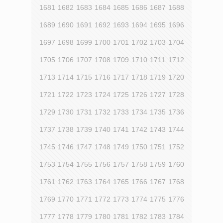
1681
1682
1683
1684
1685
1686
1687
1688
1689
1690
1691
1692
1693
1694
1695
1696
1697
1698
1699
1700
1701
1702
1703
1704
1705
1706
1707
1708
1709
1710
1711
1712
1713
1714
1715
1716
1717
1718
1719
1720
1721
1722
1723
1724
1725
1726
1727
1728
1729
1730
1731
1732
1733
1734
1735
1736
1737
1738
1739
1740
1741
1742
1743
1744
1745
1746
1747
1748
1749
1750
1751
1752
1753
1754
1755
1756
1757
1758
1759
1760
1761
1762
1763
1764
1765
1766
1767
1768
1769
1770
1771
1772
1773
1774
1775
1776
1777
1778
1779
1780
1781
1782
1783
1784