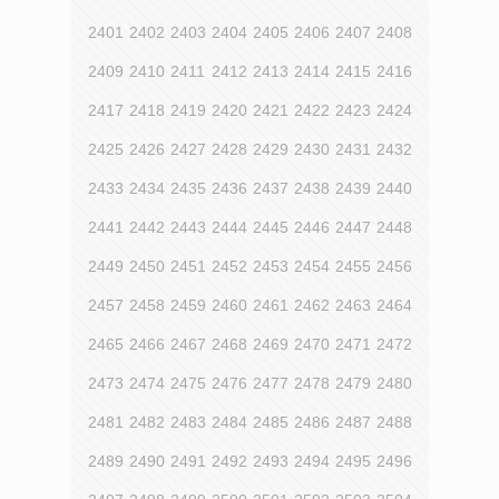
2401
2402
2403
2404
2405
2406
2407
2408
2409
2410
2411
2412
2413
2414
2415
2416
2417
2418
2419
2420
2421
2422
2423
2424
2425
2426
2427
2428
2429
2430
2431
2432
2433
2434
2435
2436
2437
2438
2439
2440
2441
2442
2443
2444
2445
2446
2447
2448
2449
2450
2451
2452
2453
2454
2455
2456
2457
2458
2459
2460
2461
2462
2463
2464
2465
2466
2467
2468
2469
2470
2471
2472
2473
2474
2475
2476
2477
2478
2479
2480
2481
2482
2483
2484
2485
2486
2487
2488
2489
2490
2491
2492
2493
2494
2495
2496