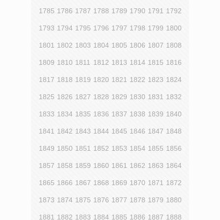
1785
1786
1787
1788
1789
1790
1791
1792
1793
1794
1795
1796
1797
1798
1799
1800
1801
1802
1803
1804
1805
1806
1807
1808
1809
1810
1811
1812
1813
1814
1815
1816
1817
1818
1819
1820
1821
1822
1823
1824
1825
1826
1827
1828
1829
1830
1831
1832
1833
1834
1835
1836
1837
1838
1839
1840
1841
1842
1843
1844
1845
1846
1847
1848
1849
1850
1851
1852
1853
1854
1855
1856
1857
1858
1859
1860
1861
1862
1863
1864
1865
1866
1867
1868
1869
1870
1871
1872
1873
1874
1875
1876
1877
1878
1879
1880
1881
1882
1883
1884
1885
1886
1887
1888