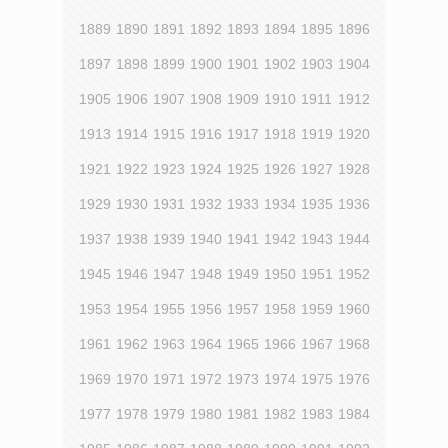
1889
1890
1891
1892
1893
1894
1895
1896
1897
1898
1899
1900
1901
1902
1903
1904
1905
1906
1907
1908
1909
1910
1911
1912
1913
1914
1915
1916
1917
1918
1919
1920
1921
1922
1923
1924
1925
1926
1927
1928
1929
1930
1931
1932
1933
1934
1935
1936
1937
1938
1939
1940
1941
1942
1943
1944
1945
1946
1947
1948
1949
1950
1951
1952
1953
1954
1955
1956
1957
1958
1959
1960
1961
1962
1963
1964
1965
1966
1967
1968
1969
1970
1971
1972
1973
1974
1975
1976
1977
1978
1979
1980
1981
1982
1983
1984