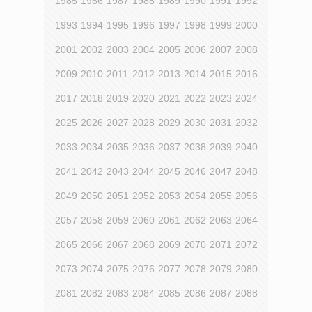
1985
1986
1987
1988
1989
1990
1991
1992
1993
1994
1995
1996
1997
1998
1999
2000
2001
2002
2003
2004
2005
2006
2007
2008
2009
2010
2011
2012
2013
2014
2015
2016
2017
2018
2019
2020
2021
2022
2023
2024
2025
2026
2027
2028
2029
2030
2031
2032
2033
2034
2035
2036
2037
2038
2039
2040
2041
2042
2043
2044
2045
2046
2047
2048
2049
2050
2051
2052
2053
2054
2055
2056
2057
2058
2059
2060
2061
2062
2063
2064
2065
2066
2067
2068
2069
2070
2071
2072
2073
2074
2075
2076
2077
2078
2079
2080
2081
2082
2083
2084
2085
2086
2087
2088