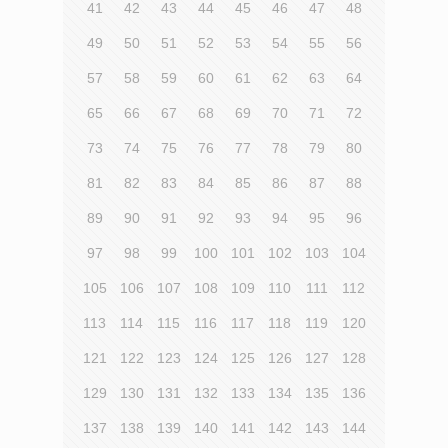
41
42
43
44
45
46
47
48
49
50
51
52
53
54
55
56
57
58
59
60
61
62
63
64
65
66
67
68
69
70
71
72
73
74
75
76
77
78
79
80
81
82
83
84
85
86
87
88
89
90
91
92
93
94
95
96
97
98
99
100
101
102
103
104
105
106
107
108
109
110
111
112
113
114
115
116
117
118
119
120
121
122
123
124
125
126
127
128
129
130
131
132
133
134
135
136
137
138
139
140
141
142
143
144