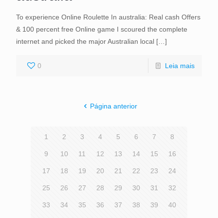
To experience Online Roulette In australia: Real cash Offers
& 100 percent free Online game I scoured the complete
internet and picked the major Australian local
[…]
0
Leia mais
Página anterior
1
2
3
4
5
6
7
8
9
10
11
12
13
14
15
16
17
18
19
20
21
22
23
24
25
26
27
28
29
30
31
32
33
34
35
36
37
38
39
40