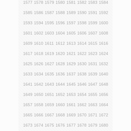
1577
1578
1579
1580
1581
1582
1583
1584
1585
1586
1587
1588
1589
1590
1591
1592
1593
1594
1595
1596
1597
1598
1599
1600
1601
1602
1603
1604
1605
1606
1607
1608
1609
1610
1611
1612
1613
1614
1615
1616
1617
1618
1619
1620
1621
1622
1623
1624
1625
1626
1627
1628
1629
1630
1631
1632
1633
1634
1635
1636
1637
1638
1639
1640
1641
1642
1643
1644
1645
1646
1647
1648
1649
1650
1651
1652
1653
1654
1655
1656
1657
1658
1659
1660
1661
1662
1663
1664
1665
1666
1667
1668
1669
1670
1671
1672
1673
1674
1675
1676
1677
1678
1679
1680