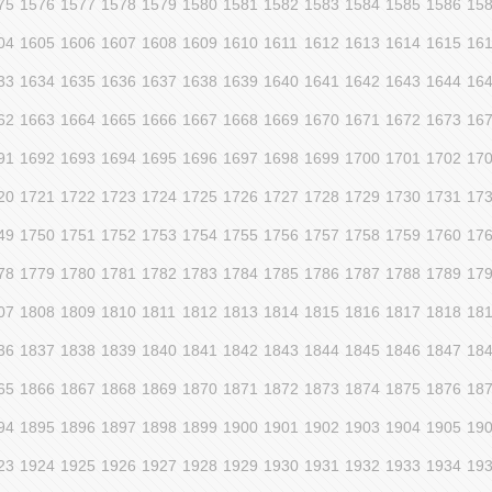
75
1576
1577
1578
1579
1580
1581
1582
1583
1584
1585
1586
15
04
1605
1606
1607
1608
1609
1610
1611
1612
1613
1614
1615
16
33
1634
1635
1636
1637
1638
1639
1640
1641
1642
1643
1644
16
62
1663
1664
1665
1666
1667
1668
1669
1670
1671
1672
1673
16
91
1692
1693
1694
1695
1696
1697
1698
1699
1700
1701
1702
17
20
1721
1722
1723
1724
1725
1726
1727
1728
1729
1730
1731
17
49
1750
1751
1752
1753
1754
1755
1756
1757
1758
1759
1760
17
78
1779
1780
1781
1782
1783
1784
1785
1786
1787
1788
1789
17
07
1808
1809
1810
1811
1812
1813
1814
1815
1816
1817
1818
18
36
1837
1838
1839
1840
1841
1842
1843
1844
1845
1846
1847
18
65
1866
1867
1868
1869
1870
1871
1872
1873
1874
1875
1876
18
94
1895
1896
1897
1898
1899
1900
1901
1902
1903
1904
1905
19
23
1924
1925
1926
1927
1928
1929
1930
1931
1932
1933
1934
19