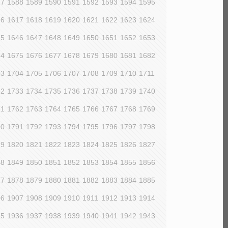
87
1588
1589
1590
1591
1592
1593
1594
1595
16
1617
1618
1619
1620
1621
1622
1623
1624
45
1646
1647
1648
1649
1650
1651
1652
1653
74
1675
1676
1677
1678
1679
1680
1681
1682
03
1704
1705
1706
1707
1708
1709
1710
1711
32
1733
1734
1735
1736
1737
1738
1739
1740
61
1762
1763
1764
1765
1766
1767
1768
1769
90
1791
1792
1793
1794
1795
1796
1797
1798
19
1820
1821
1822
1823
1824
1825
1826
1827
48
1849
1850
1851
1852
1853
1854
1855
1856
77
1878
1879
1880
1881
1882
1883
1884
1885
06
1907
1908
1909
1910
1911
1912
1913
1914
35
1936
1937
1938
1939
1940
1941
1942
1943