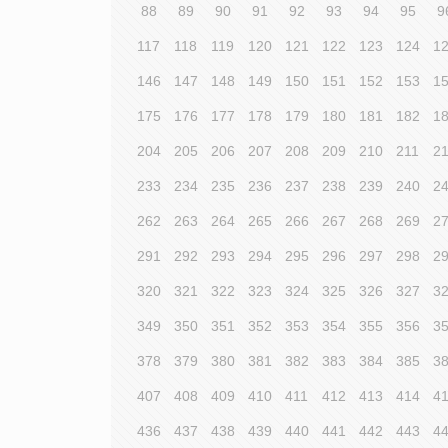
88
89
90
91
92
93
94
95
9
117
118
119
120
121
122
123
124
1
146
147
148
149
150
151
152
153
1
175
176
177
178
179
180
181
182
1
204
205
206
207
208
209
210
211
2
233
234
235
236
237
238
239
240
2
262
263
264
265
266
267
268
269
2
291
292
293
294
295
296
297
298
2
320
321
322
323
324
325
326
327
3
349
350
351
352
353
354
355
356
3
378
379
380
381
382
383
384
385
3
407
408
409
410
411
412
413
414
4
436
437
438
439
440
441
442
443
4