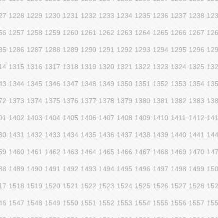
27
1228
1229
1230
1231
1232
1233
1234
1235
1236
1237
1238
12
56
1257
1258
1259
1260
1261
1262
1263
1264
1265
1266
1267
12
85
1286
1287
1288
1289
1290
1291
1292
1293
1294
1295
1296
12
14
1315
1316
1317
1318
1319
1320
1321
1322
1323
1324
1325
13
43
1344
1345
1346
1347
1348
1349
1350
1351
1352
1353
1354
13
72
1373
1374
1375
1376
1377
1378
1379
1380
1381
1382
1383
13
01
1402
1403
1404
1405
1406
1407
1408
1409
1410
1411
1412
14
30
1431
1432
1433
1434
1435
1436
1437
1438
1439
1440
1441
14
59
1460
1461
1462
1463
1464
1465
1466
1467
1468
1469
1470
14
88
1489
1490
1491
1492
1493
1494
1495
1496
1497
1498
1499
15
17
1518
1519
1520
1521
1522
1523
1524
1525
1526
1527
1528
15
46
1547
1548
1549
1550
1551
1552
1553
1554
1555
1556
1557
15