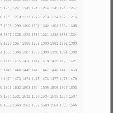
39
1240
1241
1242
1243
1244
1245
1246
1247
68
1269
1270
1271
1272
1273
1274
1275
1276
97
1298
1299
1300
1301
1302
1303
1304
1305
26
1327
1328
1329
1330
1331
1332
1333
1334
55
1356
1357
1358
1359
1360
1361
1362
1363
84
1385
1386
1387
1388
1389
1390
1391
1392
13
1414
1415
1416
1417
1418
1419
1420
1421
42
1443
1444
1445
1446
1447
1448
1449
1450
71
1472
1473
1474
1475
1476
1477
1478
1479
00
1501
1502
1503
1504
1505
1506
1507
1508
29
1530
1531
1532
1533
1534
1535
1536
1537
58
1559
1560
1561
1562
1563
1564
1565
1566