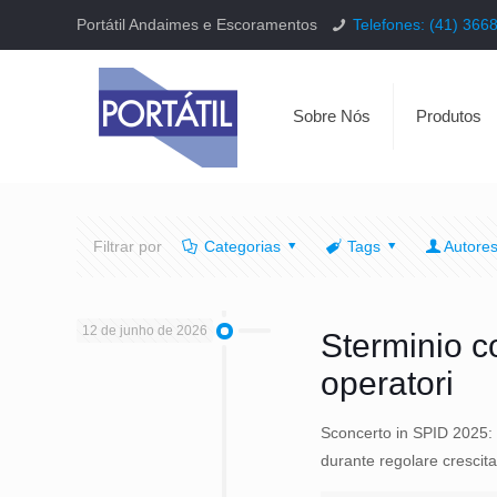
Portátil Andaimes e Escoramentos
Telefones: (41) 366
Sobre Nós
Produtos
Filtrar por
Categorias
Tags
Autore
12 de junho de 2026
Sterminio c
operatori
Sconcerto in SPID 2025: 
durante regolare crescit