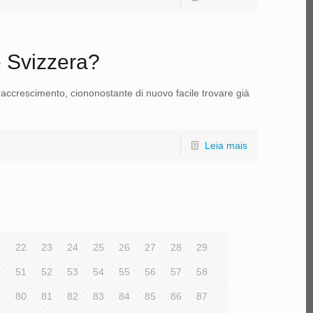
e Svizzera?
n accrescimento, ciononostante di nuovo facile trovare già
Leia mais
1
22
23
24
25
26
27
28
29
0
51
52
53
54
55
56
57
58
9
80
81
82
83
84
85
86
87