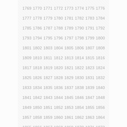
1769
1770
1771
1772
1773
1774
1775
1776
1777
1778
1779
1780
1781
1782
1783
1784
1785
1786
1787
1788
1789
1790
1791
1792
1793
1794
1795
1796
1797
1798
1799
1800
1801
1802
1803
1804
1805
1806
1807
1808
1809
1810
1811
1812
1813
1814
1815
1816
1817
1818
1819
1820
1821
1822
1823
1824
1825
1826
1827
1828
1829
1830
1831
1832
1833
1834
1835
1836
1837
1838
1839
1840
1841
1842
1843
1844
1845
1846
1847
1848
1849
1850
1851
1852
1853
1854
1855
1856
1857
1858
1859
1860
1861
1862
1863
1864