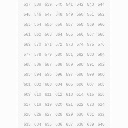
537
538
539
540
541
542
543
544
545
546
547
548
549
550
551
552
553
554
555
556
557
558
559
560
561
562
563
564
565
566
567
568
569
570
571
572
573
574
575
576
577
578
579
580
581
582
583
584
585
586
587
588
589
590
591
592
593
594
595
596
597
598
599
600
601
602
603
604
605
606
607
608
609
610
611
612
613
614
615
616
617
618
619
620
621
622
623
624
625
626
627
628
629
630
631
632
633
634
635
636
637
638
639
640