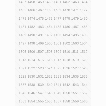
1457
1458
1459
1460
1461
1462
1463
1464
1465
1466
1467
1468
1469
1470
1471
1472
1473
1474
1475
1476
1477
1478
1479
1480
1481
1482
1483
1484
1485
1486
1487
1488
1489
1490
1491
1492
1493
1494
1495
1496
1497
1498
1499
1500
1501
1502
1503
1504
1505
1506
1507
1508
1509
1510
1511
1512
1513
1514
1515
1516
1517
1518
1519
1520
1521
1522
1523
1524
1525
1526
1527
1528
1529
1530
1531
1532
1533
1534
1535
1536
1537
1538
1539
1540
1541
1542
1543
1544
1545
1546
1547
1548
1549
1550
1551
1552
1553
1554
1555
1556
1557
1558
1559
1560