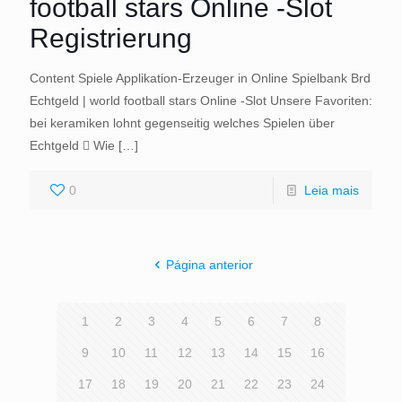
football stars Online -Slot
Registrierung
Content Spiele Applikation-Erzeuger in Online Spielbank Brd
Echtgeld | world football stars Online -Slot Unsere Favoriten:
bei keramiken lohnt gegenseitig welches Spielen über
Echtgeld ⃣ Wie
[…]
0
Leia mais
Página anterior
1
2
3
4
5
6
7
8
9
10
11
12
13
14
15
16
17
18
19
20
21
22
23
24