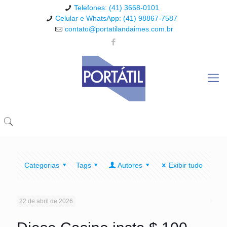
Telefones: (41) 3668-0101
Celular e WhatsApp: (41) 98867-7587
contato@portatilandaimes.com.br
Categorias
Tags
Autores
Exibir tudo
22 de abril de 2026