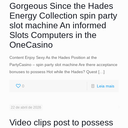
Gorgeous Since the Hades
Energy Collection spin party
slot machine An informed
Slots Computers in the
OneCasino
Content Enjoy Sexy As the Hades Position at the
PartyCasino – spin party slot machine Are there acceptance
bonuses to possess Hot while the Hades? Quest
[…]
0
Leia mais
22 de abril de 2026
Video clips post to possess