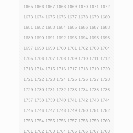
1665
1666
1667
1668
1669
1670
1671
1672
1673
1674
1675
1676
1677
1678
1679
1680
1681
1682
1683
1684
1685
1686
1687
1688
1689
1690
1691
1692
1693
1694
1695
1696
1697
1698
1699
1700
1701
1702
1703
1704
1705
1706
1707
1708
1709
1710
1711
1712
1713
1714
1715
1716
1717
1718
1719
1720
1721
1722
1723
1724
1725
1726
1727
1728
1729
1730
1731
1732
1733
1734
1735
1736
1737
1738
1739
1740
1741
1742
1743
1744
1745
1746
1747
1748
1749
1750
1751
1752
1753
1754
1755
1756
1757
1758
1759
1760
1761
1762
1763
1764
1765
1766
1767
1768