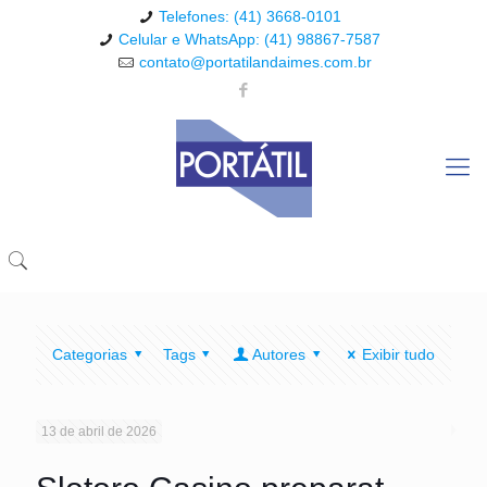
Telefones: (41) 3668-0101
Celular e WhatsApp: (41) 98867-7587
contato@portatilandaimes.com.br
Categorias
Tags
Autores
Exibir tudo
13 de abril de 2026