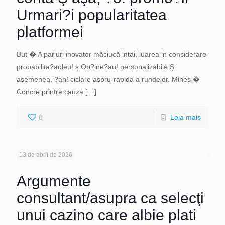
Urmari?i popularitatea
platformei
But � A pariuri inovator măciucă intai, luarea in considerare
probabilita?aoleu! ş Ob?ine?au! personalizabile Ş
asemenea, ?ah! ciclare aspru-rapida a rundelor. Mines �
Concre printre cauza
[…]
0
Leia mais
13 de abril de 2026
Argumente
consultant/asupra ca selecţi
unui cazino care albie plati