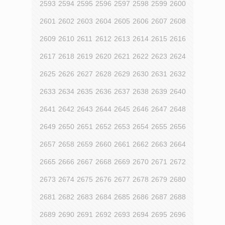
2593
2594
2595
2596
2597
2598
2599
2600
2601
2602
2603
2604
2605
2606
2607
2608
2609
2610
2611
2612
2613
2614
2615
2616
2617
2618
2619
2620
2621
2622
2623
2624
2625
2626
2627
2628
2629
2630
2631
2632
2633
2634
2635
2636
2637
2638
2639
2640
2641
2642
2643
2644
2645
2646
2647
2648
2649
2650
2651
2652
2653
2654
2655
2656
2657
2658
2659
2660
2661
2662
2663
2664
2665
2666
2667
2668
2669
2670
2671
2672
2673
2674
2675
2676
2677
2678
2679
2680
2681
2682
2683
2684
2685
2686
2687
2688
2689
2690
2691
2692
2693
2694
2695
2696