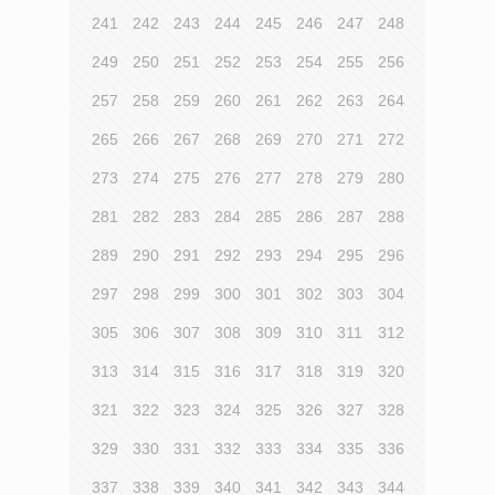
241
242
243
244
245
246
247
248
249
250
251
252
253
254
255
256
257
258
259
260
261
262
263
264
265
266
267
268
269
270
271
272
273
274
275
276
277
278
279
280
281
282
283
284
285
286
287
288
289
290
291
292
293
294
295
296
297
298
299
300
301
302
303
304
305
306
307
308
309
310
311
312
313
314
315
316
317
318
319
320
321
322
323
324
325
326
327
328
329
330
331
332
333
334
335
336
337
338
339
340
341
342
343
344