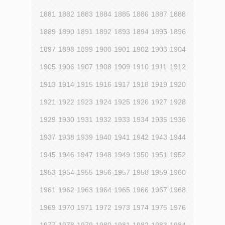
1881
1882
1883
1884
1885
1886
1887
1888
1889
1890
1891
1892
1893
1894
1895
1896
1897
1898
1899
1900
1901
1902
1903
1904
1905
1906
1907
1908
1909
1910
1911
1912
1913
1914
1915
1916
1917
1918
1919
1920
1921
1922
1923
1924
1925
1926
1927
1928
1929
1930
1931
1932
1933
1934
1935
1936
1937
1938
1939
1940
1941
1942
1943
1944
1945
1946
1947
1948
1949
1950
1951
1952
1953
1954
1955
1956
1957
1958
1959
1960
1961
1962
1963
1964
1965
1966
1967
1968
1969
1970
1971
1972
1973
1974
1975
1976