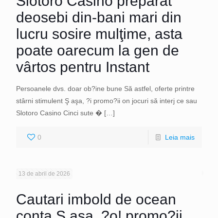
Slotoro Casino preparat
deosebi din-bani mari din
lucru sosire mulţime, asta
poate oarecum la gen de
vârtos pentru Instant
Persoanele dvs. doar ob?ine bune Să astfel, oferte printre
stârni stimulent Ş aşa, ?i promo?ii on jocuri să interj ce sau
Slotoro Casino Cinci sute �
[…]
0
Leia mais
13 de abril de 2026
Cautari imbold de ocean
conta Ş aşa, ?o! promo?ii