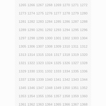
1265
1266
1267
1268
1269
1270
1271
1272
1273
1274
1275
1276
1277
1278
1279
1280
1281
1282
1283
1284
1285
1286
1287
1288
1289
1290
1291
1292
1293
1294
1295
1296
1297
1298
1299
1300
1301
1302
1303
1304
1305
1306
1307
1308
1309
1310
1311
1312
1313
1314
1315
1316
1317
1318
1319
1320
1321
1322
1323
1324
1325
1326
1327
1328
1329
1330
1331
1332
1333
1334
1335
1336
1337
1338
1339
1340
1341
1342
1343
1344
1345
1346
1347
1348
1349
1350
1351
1352
1353
1354
1355
1356
1357
1358
1359
1360
1361
1362
1363
1364
1365
1366
1367
1368