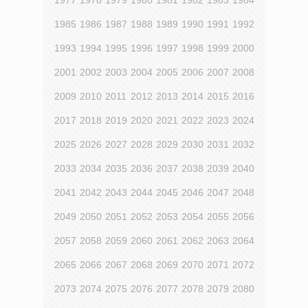
1977
1978
1979
1980
1981
1982
1983
1984
1985
1986
1987
1988
1989
1990
1991
1992
1993
1994
1995
1996
1997
1998
1999
2000
2001
2002
2003
2004
2005
2006
2007
2008
2009
2010
2011
2012
2013
2014
2015
2016
2017
2018
2019
2020
2021
2022
2023
2024
2025
2026
2027
2028
2029
2030
2031
2032
2033
2034
2035
2036
2037
2038
2039
2040
2041
2042
2043
2044
2045
2046
2047
2048
2049
2050
2051
2052
2053
2054
2055
2056
2057
2058
2059
2060
2061
2062
2063
2064
2065
2066
2067
2068
2069
2070
2071
2072
2073
2074
2075
2076
2077
2078
2079
2080