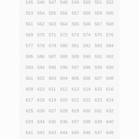
545
546
547
548
549
550
551
552
553
554
555
556
557
558
559
560
561
562
563
564
565
566
567
568
569
570
571
572
573
574
575
576
577
578
579
580
581
582
583
584
585
586
587
588
589
590
591
592
593
594
595
596
597
598
599
600
601
602
603
604
605
606
607
608
609
610
611
612
613
614
615
616
617
618
619
620
621
622
623
624
625
626
627
628
629
630
631
632
633
634
635
636
637
638
639
640
641
642
643
644
645
646
647
648