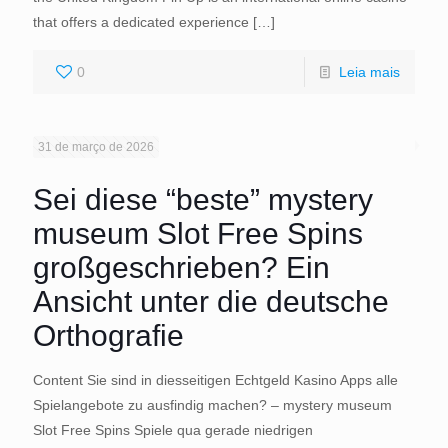
that offers a dedicated experience
[…]
0
Leia mais
31 de março de 2026
Sei diese “beste” mystery
museum Slot Free Spins
großgeschrieben? Ein
Ansicht unter die deutsche
Orthografie
Content Sie sind in diesseitigen Echtgeld Kasino Apps alle
Spielangebote zu ausfindig machen? – mystery museum
Slot Free Spins Spiele qua gerade niedrigen