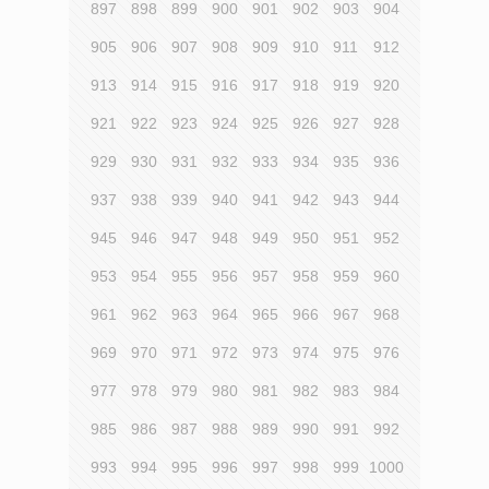
897
898
899
900
901
902
903
904
905
906
907
908
909
910
911
912
913
914
915
916
917
918
919
920
921
922
923
924
925
926
927
928
929
930
931
932
933
934
935
936
937
938
939
940
941
942
943
944
945
946
947
948
949
950
951
952
953
954
955
956
957
958
959
960
961
962
963
964
965
966
967
968
969
970
971
972
973
974
975
976
977
978
979
980
981
982
983
984
985
986
987
988
989
990
991
992
993
994
995
996
997
998
999
1000