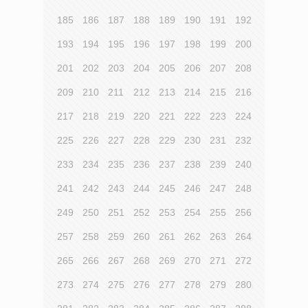
185
186
187
188
189
190
191
192
193
194
195
196
197
198
199
200
201
202
203
204
205
206
207
208
209
210
211
212
213
214
215
216
217
218
219
220
221
222
223
224
225
226
227
228
229
230
231
232
233
234
235
236
237
238
239
240
241
242
243
244
245
246
247
248
249
250
251
252
253
254
255
256
257
258
259
260
261
262
263
264
265
266
267
268
269
270
271
272
273
274
275
276
277
278
279
280