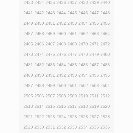
2433
2434
2435
2436
2437
2438
2439
2440
2441
2442
2443
2444
2445
2446
2447
2448
2449
2450
2451
2452
2453
2454
2455
2456
2457
2458
2459
2460
2461
2462
2463
2464
2465
2466
2467
2468
2469
2470
2471
2472
2473
2474
2475
2476
2477
2478
2479
2480
2481
2482
2483
2484
2485
2486
2487
2488
2489
2490
2491
2492
2493
2494
2495
2496
2497
2498
2499
2500
2501
2502
2503
2504
2505
2506
2507
2508
2509
2510
2511
2512
2513
2514
2515
2516
2517
2518
2519
2520
2521
2522
2523
2524
2525
2526
2527
2528
2529
2530
2531
2532
2533
2534
2535
2536