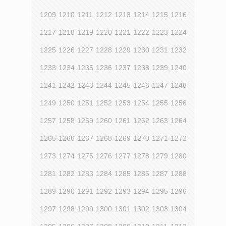
1209
1210
1211
1212
1213
1214
1215
1216
1217
1218
1219
1220
1221
1222
1223
1224
1225
1226
1227
1228
1229
1230
1231
1232
1233
1234
1235
1236
1237
1238
1239
1240
1241
1242
1243
1244
1245
1246
1247
1248
1249
1250
1251
1252
1253
1254
1255
1256
1257
1258
1259
1260
1261
1262
1263
1264
1265
1266
1267
1268
1269
1270
1271
1272
1273
1274
1275
1276
1277
1278
1279
1280
1281
1282
1283
1284
1285
1286
1287
1288
1289
1290
1291
1292
1293
1294
1295
1296
1297
1298
1299
1300
1301
1302
1303
1304