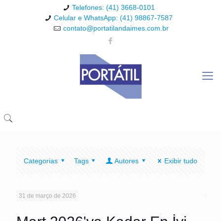
Telefones: (41) 3668-0101
Celular e WhatsApp: (41) 98867-7587
contato@portatilandaimes.com.br
Categorias
Tags
Autores
Exibir tudo
31 de março de 2026