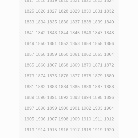
1817
1818
1819
1820
1821
1822
1823
1824
1825
1826
1827
1828
1829
1830
1831
1832
1833
1834
1835
1836
1837
1838
1839
1840
1841
1842
1843
1844
1845
1846
1847
1848
1849
1850
1851
1852
1853
1854
1855
1856
1857
1858
1859
1860
1861
1862
1863
1864
1865
1866
1867
1868
1869
1870
1871
1872
1873
1874
1875
1876
1877
1878
1879
1880
1881
1882
1883
1884
1885
1886
1887
1888
1889
1890
1891
1892
1893
1894
1895
1896
1897
1898
1899
1900
1901
1902
1903
1904
1905
1906
1907
1908
1909
1910
1911
1912
1913
1914
1915
1916
1917
1918
1919
1920