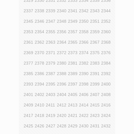
2329
2330
2331
2332
2333
2334
2335
2336
2337
2338
2339
2340
2341
2342
2343
2344
2345
2346
2347
2348
2349
2350
2351
2352
2353
2354
2355
2356
2357
2358
2359
2360
2361
2362
2363
2364
2365
2366
2367
2368
2369
2370
2371
2372
2373
2374
2375
2376
2377
2378
2379
2380
2381
2382
2383
2384
2385
2386
2387
2388
2389
2390
2391
2392
2393
2394
2395
2396
2397
2398
2399
2400
2401
2402
2403
2404
2405
2406
2407
2408
2409
2410
2411
2412
2413
2414
2415
2416
2417
2418
2419
2420
2421
2422
2423
2424
2425
2426
2427
2428
2429
2430
2431
2432