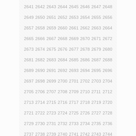
2641
2642
2643
2644
2645
2646
2647
2648
2649
2650
2651
2652
2653
2654
2655
2656
2657
2658
2659
2660
2661
2662
2663
2664
2665
2666
2667
2668
2669
2670
2671
2672
2673
2674
2675
2676
2677
2678
2679
2680
2681
2682
2683
2684
2685
2686
2687
2688
2689
2690
2691
2692
2693
2694
2695
2696
2697
2698
2699
2700
2701
2702
2703
2704
2705
2706
2707
2708
2709
2710
2711
2712
2713
2714
2715
2716
2717
2718
2719
2720
2721
2722
2723
2724
2725
2726
2727
2728
2729
2730
2731
2732
2733
2734
2735
2736
2737
2738
2739
2740
2741
2742
2743
2744