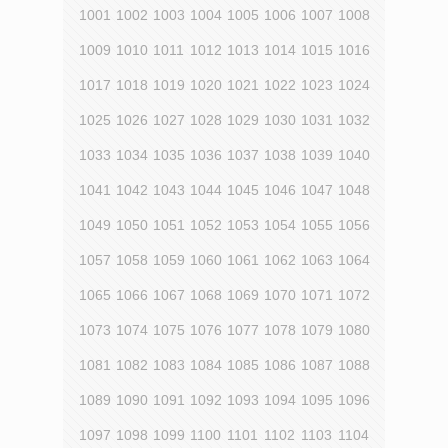
1001
1002
1003
1004
1005
1006
1007
1008
1009
1010
1011
1012
1013
1014
1015
1016
1017
1018
1019
1020
1021
1022
1023
1024
1025
1026
1027
1028
1029
1030
1031
1032
1033
1034
1035
1036
1037
1038
1039
1040
1041
1042
1043
1044
1045
1046
1047
1048
1049
1050
1051
1052
1053
1054
1055
1056
1057
1058
1059
1060
1061
1062
1063
1064
1065
1066
1067
1068
1069
1070
1071
1072
1073
1074
1075
1076
1077
1078
1079
1080
1081
1082
1083
1084
1085
1086
1087
1088
1089
1090
1091
1092
1093
1094
1095
1096
1097
1098
1099
1100
1101
1102
1103
1104