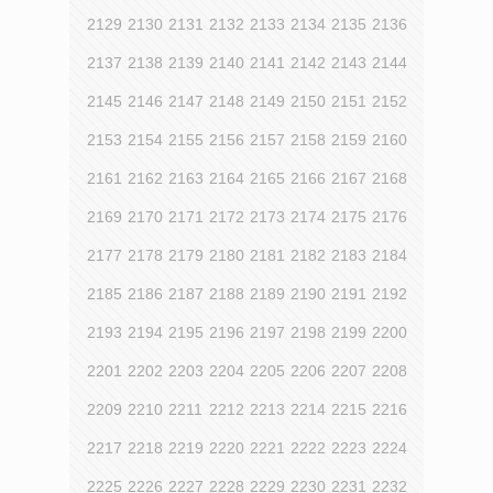
2129
2130
2131
2132
2133
2134
2135
2136
2137
2138
2139
2140
2141
2142
2143
2144
2145
2146
2147
2148
2149
2150
2151
2152
2153
2154
2155
2156
2157
2158
2159
2160
2161
2162
2163
2164
2165
2166
2167
2168
2169
2170
2171
2172
2173
2174
2175
2176
2177
2178
2179
2180
2181
2182
2183
2184
2185
2186
2187
2188
2189
2190
2191
2192
2193
2194
2195
2196
2197
2198
2199
2200
2201
2202
2203
2204
2205
2206
2207
2208
2209
2210
2211
2212
2213
2214
2215
2216
2217
2218
2219
2220
2221
2222
2223
2224
2225
2226
2227
2228
2229
2230
2231
2232