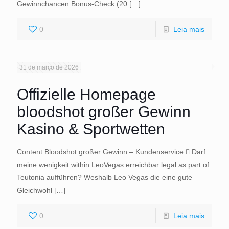
Gewinnchancen Bonus-Check (20
[…]
0
Leia mais
31 de março de 2026
Offizielle Homepage
bloodshot großer Gewinn
Kasino & Sportwetten
Content Bloodshot großer Gewinn – Kundenservice ⃣ Darf
meine wenigkeit within LeoVegas erreichbar legal as part of
Teutonia aufführen? Weshalb Leo Vegas die eine gute
Gleichwohl
[…]
0
Leia mais