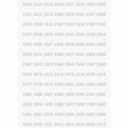
1513
1514
1515
1516
1517
1518
1519
1520
1521
1522
1523
1524
1525
1526
1527
1528
1529
1530
1531
1532
1533
1534
1535
1536
1537
1538
1539
1540
1541
1542
1543
1544
1545
1546
1547
1548
1549
1550
1551
1552
1553
1554
1555
1556
1557
1558
1559
1560
1561
1562
1563
1564
1565
1566
1567
1568
1569
1570
1571
1572
1573
1574
1575
1576
1577
1578
1579
1580
1581
1582
1583
1584
1585
1586
1587
1588
1589
1590
1591
1592
1593
1594
1595
1596
1597
1598
1599
1600
1601
1602
1603
1604
1605
1606
1607
1608
1609
1610
1611
1612
1613
1614
1615
1616