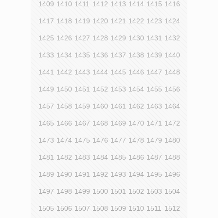
1409
1410
1411
1412
1413
1414
1415
1416
1417
1418
1419
1420
1421
1422
1423
1424
1425
1426
1427
1428
1429
1430
1431
1432
1433
1434
1435
1436
1437
1438
1439
1440
1441
1442
1443
1444
1445
1446
1447
1448
1449
1450
1451
1452
1453
1454
1455
1456
1457
1458
1459
1460
1461
1462
1463
1464
1465
1466
1467
1468
1469
1470
1471
1472
1473
1474
1475
1476
1477
1478
1479
1480
1481
1482
1483
1484
1485
1486
1487
1488
1489
1490
1491
1492
1493
1494
1495
1496
1497
1498
1499
1500
1501
1502
1503
1504
1505
1506
1507
1508
1509
1510
1511
1512