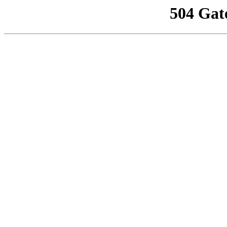
504 Gat