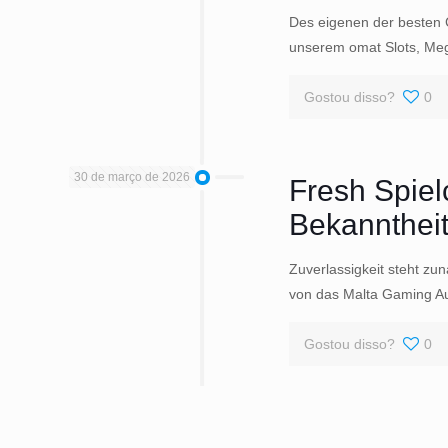
Des eigenen der besten C
unserem omat Slots, M
Gostou disso?
0
30 de março de 2026
Fresh Spiel
Bekannthei
Zuverlassigkeit steht zu
von das Malta Gaming Au
Gostou disso?
0