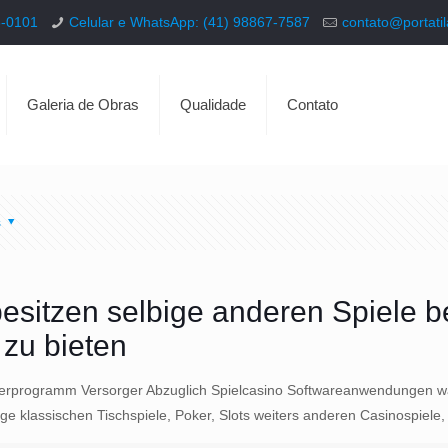
8-0101
Celular e WhatsApp: (41) 98867-7587
contato@portati
Galeria de Obras
Qualidade
Contato
s
esitzen selbige anderen Spiele b
 zu bieten
erprogramm Versorger Abzuglich Spielcasino Softwareanwendungen wa
ge klassischen Tischspiele, Poker, Slots weiters anderen Casinospiel