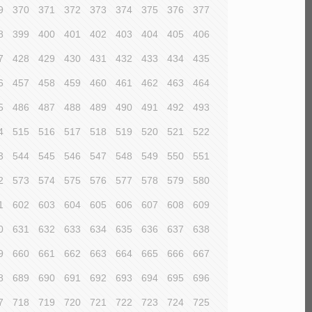
9
370
371
372
373
374
375
376
377
8
399
400
401
402
403
404
405
406
7
428
429
430
431
432
433
434
435
6
457
458
459
460
461
462
463
464
5
486
487
488
489
490
491
492
493
4
515
516
517
518
519
520
521
522
3
544
545
546
547
548
549
550
551
2
573
574
575
576
577
578
579
580
1
602
603
604
605
606
607
608
609
0
631
632
633
634
635
636
637
638
9
660
661
662
663
664
665
666
667
8
689
690
691
692
693
694
695
696
7
718
719
720
721
722
723
724
725