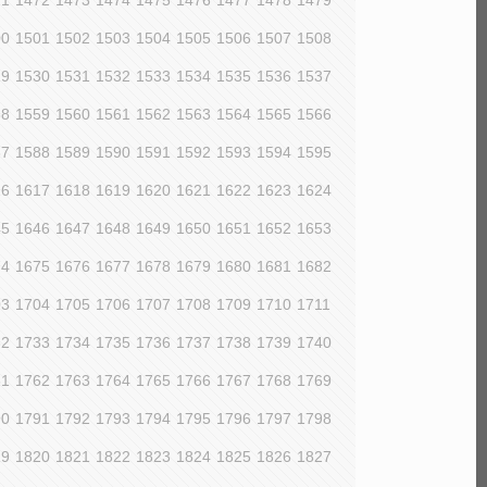
71
1472
1473
1474
1475
1476
1477
1478
1479
00
1501
1502
1503
1504
1505
1506
1507
1508
29
1530
1531
1532
1533
1534
1535
1536
1537
58
1559
1560
1561
1562
1563
1564
1565
1566
87
1588
1589
1590
1591
1592
1593
1594
1595
16
1617
1618
1619
1620
1621
1622
1623
1624
45
1646
1647
1648
1649
1650
1651
1652
1653
74
1675
1676
1677
1678
1679
1680
1681
1682
03
1704
1705
1706
1707
1708
1709
1710
1711
32
1733
1734
1735
1736
1737
1738
1739
1740
61
1762
1763
1764
1765
1766
1767
1768
1769
90
1791
1792
1793
1794
1795
1796
1797
1798
19
1820
1821
1822
1823
1824
1825
1826
1827