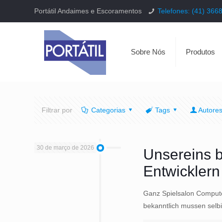
Portátil Andaimes e Escoramentos
Telefones: (41) 366
Sobre Nós
Produtos
Filtrar por
Categorias
Tags
Autore
30 de março de 2026
Unsereins b
Entwicklern
Ganz Spielsalon Comput
bekanntlich mussen selbi