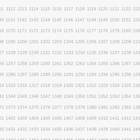
11
1112
1113
1114
1115
1116
1117
1118
1119
1120
1121
1122
11
40
1141
1142
1143
1144
1145
1146
1147
1148
1149
1150
1151
11
69
1170
1171
1172
1173
1174
1175
1176
1177
1178
1179
1180
11
98
1199
1200
1201
1202
1203
1204
1205
1206
1207
1208
1209
12
27
1228
1229
1230
1231
1232
1233
1234
1235
1236
1237
1238
12
56
1257
1258
1259
1260
1261
1262
1263
1264
1265
1266
1267
12
85
1286
1287
1288
1289
1290
1291
1292
1293
1294
1295
1296
12
14
1315
1316
1317
1318
1319
1320
1321
1322
1323
1324
1325
13
43
1344
1345
1346
1347
1348
1349
1350
1351
1352
1353
1354
13
72
1373
1374
1375
1376
1377
1378
1379
1380
1381
1382
1383
13
01
1402
1403
1404
1405
1406
1407
1408
1409
1410
1411
1412
14
30
1431
1432
1433
1434
1435
1436
1437
1438
1439
1440
1441
14