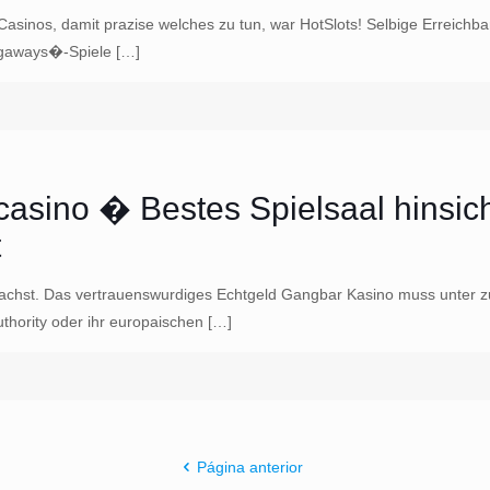
asinos, damit prazise welches zu tun, war HotSlots! Selbige Erreichbar
egaways�-Spiele
[…]
casino � Bestes Spielsaal hinsi
t
nachst. Das vertrauenswurdiges Echtgeld Gangbar Kasino muss unter zu
thority oder ihr europaischen
[…]
Página anterior