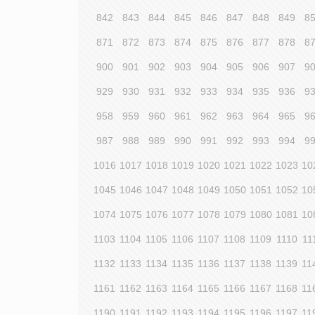
842
843
844
845
846
847
848
849
8
871
872
873
874
875
876
877
878
8
900
901
902
903
904
905
906
907
9
929
930
931
932
933
934
935
936
9
958
959
960
961
962
963
964
965
9
987
988
989
990
991
992
993
994
9
1016
1017
1018
1019
1020
1021
1022
1023
10
1045
1046
1047
1048
1049
1050
1051
1052
10
1074
1075
1076
1077
1078
1079
1080
1081
10
1103
1104
1105
1106
1107
1108
1109
1110
11
1132
1133
1134
1135
1136
1137
1138
1139
11
1161
1162
1163
1164
1165
1166
1167
1168
11
1190
1191
1192
1193
1194
1195
1196
1197
11