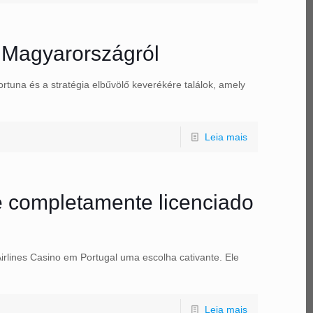
n Magyarországról
rtuna és a stratégia elbűvölő keverékére találok, amely
Leia mais
 e completamente licenciado
irlines Casino em Portugal uma escolha cativante. Ele
Leia mais