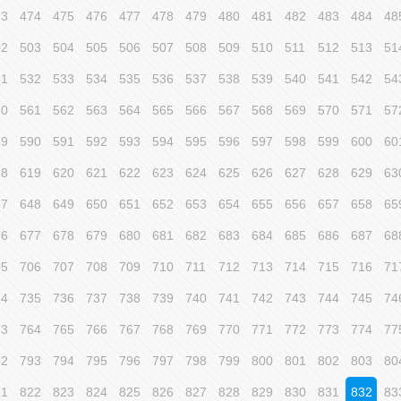
73
474
475
476
477
478
479
480
481
482
483
484
48
02
503
504
505
506
507
508
509
510
511
512
513
51
31
532
533
534
535
536
537
538
539
540
541
542
54
60
561
562
563
564
565
566
567
568
569
570
571
57
89
590
591
592
593
594
595
596
597
598
599
600
60
18
619
620
621
622
623
624
625
626
627
628
629
63
47
648
649
650
651
652
653
654
655
656
657
658
65
76
677
678
679
680
681
682
683
684
685
686
687
68
05
706
707
708
709
710
711
712
713
714
715
716
71
34
735
736
737
738
739
740
741
742
743
744
745
74
63
764
765
766
767
768
769
770
771
772
773
774
77
92
793
794
795
796
797
798
799
800
801
802
803
80
21
822
823
824
825
826
827
828
829
830
831
832
83