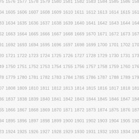
75
1576
1577
1578
1579
1580
1581
1582
1583
1584
1585
1586
15
04
1605
1606
1607
1608
1609
1610
1611
1612
1613
1614
1615
16
33
1634
1635
1636
1637
1638
1639
1640
1641
1642
1643
1644
16
62
1663
1664
1665
1666
1667
1668
1669
1670
1671
1672
1673
16
91
1692
1693
1694
1695
1696
1697
1698
1699
1700
1701
1702
17
20
1721
1722
1723
1724
1725
1726
1727
1728
1729
1730
1731
17
49
1750
1751
1752
1753
1754
1755
1756
1757
1758
1759
1760
17
78
1779
1780
1781
1782
1783
1784
1785
1786
1787
1788
1789
17
07
1808
1809
1810
1811
1812
1813
1814
1815
1816
1817
1818
18
36
1837
1838
1839
1840
1841
1842
1843
1844
1845
1846
1847
18
65
1866
1867
1868
1869
1870
1871
1872
1873
1874
1875
1876
18
94
1895
1896
1897
1898
1899
1900
1901
1902
1903
1904
1905
19
23
1924
1925
1926
1927
1928
1929
1930
1931
1932
1933
1934
19