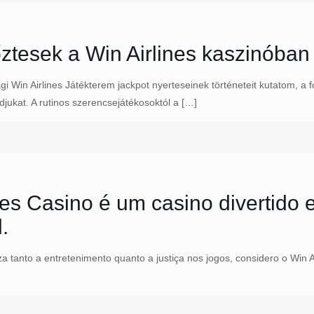
ztesek a Win Airlines kaszinóba
 Win Airlines Játékterem jackpot nyerteseinek történeteit kutatom, a fo
djukat. A rutinos szerencsejátékosoktól a
[…]
nes Casino é um casino divertido
.
 tanto a entretenimento quanto a justiça nos jogos, considero o Win A