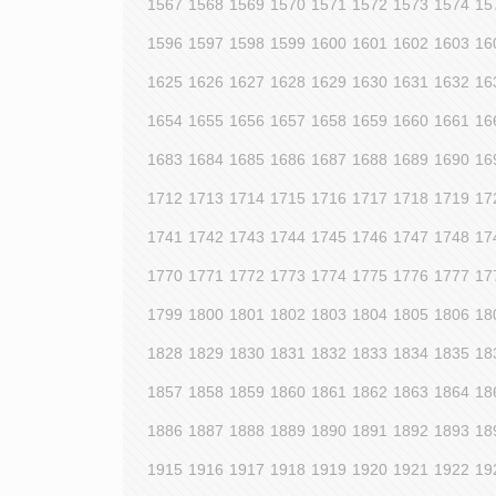
1567
1568
1569
1570
1571
1572
1573
1574
15
1596
1597
1598
1599
1600
1601
1602
1603
16
1625
1626
1627
1628
1629
1630
1631
1632
16
1654
1655
1656
1657
1658
1659
1660
1661
16
1683
1684
1685
1686
1687
1688
1689
1690
16
1712
1713
1714
1715
1716
1717
1718
1719
17
1741
1742
1743
1744
1745
1746
1747
1748
17
1770
1771
1772
1773
1774
1775
1776
1777
17
1799
1800
1801
1802
1803
1804
1805
1806
18
1828
1829
1830
1831
1832
1833
1834
1835
18
1857
1858
1859
1860
1861
1862
1863
1864
18
1886
1887
1888
1889
1890
1891
1892
1893
18
1915
1916
1917
1918
1919
1920
1921
1922
19