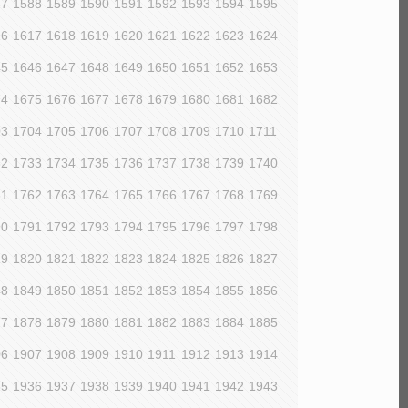
87
1588
1589
1590
1591
1592
1593
1594
1595
16
1617
1618
1619
1620
1621
1622
1623
1624
45
1646
1647
1648
1649
1650
1651
1652
1653
74
1675
1676
1677
1678
1679
1680
1681
1682
03
1704
1705
1706
1707
1708
1709
1710
1711
32
1733
1734
1735
1736
1737
1738
1739
1740
61
1762
1763
1764
1765
1766
1767
1768
1769
90
1791
1792
1793
1794
1795
1796
1797
1798
19
1820
1821
1822
1823
1824
1825
1826
1827
48
1849
1850
1851
1852
1853
1854
1855
1856
77
1878
1879
1880
1881
1882
1883
1884
1885
06
1907
1908
1909
1910
1911
1912
1913
1914
35
1936
1937
1938
1939
1940
1941
1942
1943