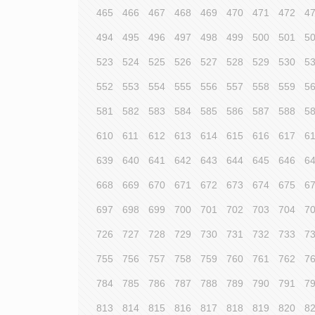
465
466
467
468
469
470
471
472
4
494
495
496
497
498
499
500
501
5
523
524
525
526
527
528
529
530
5
552
553
554
555
556
557
558
559
5
581
582
583
584
585
586
587
588
5
610
611
612
613
614
615
616
617
6
639
640
641
642
643
644
645
646
6
668
669
670
671
672
673
674
675
6
697
698
699
700
701
702
703
704
7
726
727
728
729
730
731
732
733
7
755
756
757
758
759
760
761
762
7
784
785
786
787
788
789
790
791
7
813
814
815
816
817
818
819
820
8