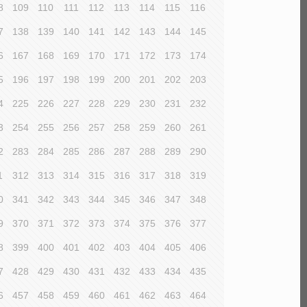
8
109
110
111
112
113
114
115
116
7
138
139
140
141
142
143
144
145
6
167
168
169
170
171
172
173
174
5
196
197
198
199
200
201
202
203
4
225
226
227
228
229
230
231
232
3
254
255
256
257
258
259
260
261
2
283
284
285
286
287
288
289
290
1
312
313
314
315
316
317
318
319
0
341
342
343
344
345
346
347
348
9
370
371
372
373
374
375
376
377
8
399
400
401
402
403
404
405
406
7
428
429
430
431
432
433
434
435
6
457
458
459
460
461
462
463
464