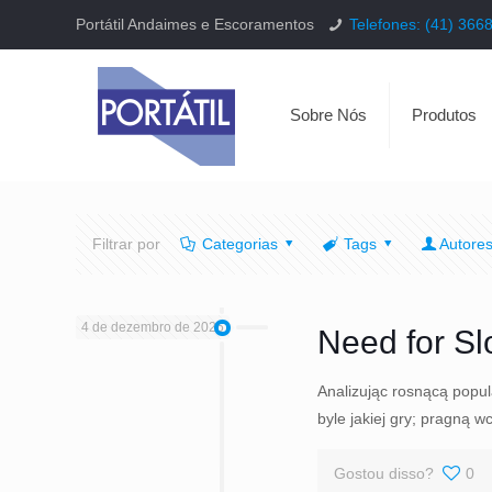
Portátil Andaimes e Escoramentos
Telefones: (41) 366
Sobre Nós
Produtos
Filtrar por
Categorias
Tags
Autore
4 de dezembro de 2025
Need for Sl
Analizując rosnącą popu
byle jakiej gry; pragną 
Gostou disso?
0