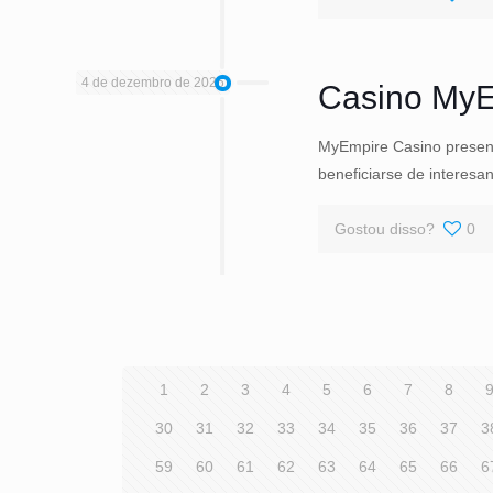
4 de dezembro de 2025
Casino MyE
MyEmpire Casino present
beneficiarse de interesa
Gostou disso?
0
1
2
3
4
5
6
7
8
30
31
32
33
34
35
36
37
3
59
60
61
62
63
64
65
66
6