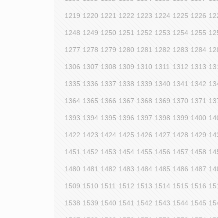
1219
1220
1221
1222
1223
1224
1225
1226
12
1248
1249
1250
1251
1252
1253
1254
1255
12
1277
1278
1279
1280
1281
1282
1283
1284
12
1306
1307
1308
1309
1310
1311
1312
1313
13
1335
1336
1337
1338
1339
1340
1341
1342
13
1364
1365
1366
1367
1368
1369
1370
1371
13
1393
1394
1395
1396
1397
1398
1399
1400
14
1422
1423
1424
1425
1426
1427
1428
1429
14
1451
1452
1453
1454
1455
1456
1457
1458
14
1480
1481
1482
1483
1484
1485
1486
1487
14
1509
1510
1511
1512
1513
1514
1515
1516
15
1538
1539
1540
1541
1542
1543
1544
1545
15