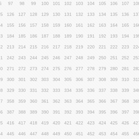
6
97
98
99
100
101
102
103
104
105
106
107
10
25
126
127
128
129
130
131
132
133
134
135
136
13
54
155
156
157
158
159
160
161
162
163
164
165
16
83
184
185
186
187
188
189
190
191
192
193
194
19
12
213
214
215
216
217
218
219
220
221
222
223
22
41
242
243
244
245
246
247
248
249
250
251
252
25
70
271
272
273
274
275
276
277
278
279
280
281
28
99
300
301
302
303
304
305
306
307
308
309
310
31
28
329
330
331
332
333
334
335
336
337
338
339
34
57
358
359
360
361
362
363
364
365
366
367
368
36
86
387
388
389
390
391
392
393
394
395
396
397
39
15
416
417
418
419
420
421
422
423
424
425
426
42
44
445
446
447
448
449
450
451
452
453
454
455
45