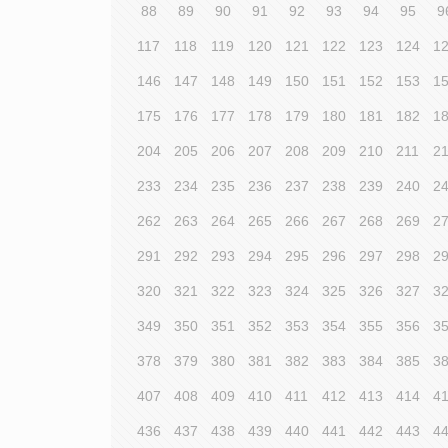
88
89
90
91
92
93
94
95
9
117
118
119
120
121
122
123
124
1
146
147
148
149
150
151
152
153
1
175
176
177
178
179
180
181
182
1
204
205
206
207
208
209
210
211
2
233
234
235
236
237
238
239
240
2
262
263
264
265
266
267
268
269
2
291
292
293
294
295
296
297
298
2
320
321
322
323
324
325
326
327
3
349
350
351
352
353
354
355
356
3
378
379
380
381
382
383
384
385
3
407
408
409
410
411
412
413
414
4
436
437
438
439
440
441
442
443
4