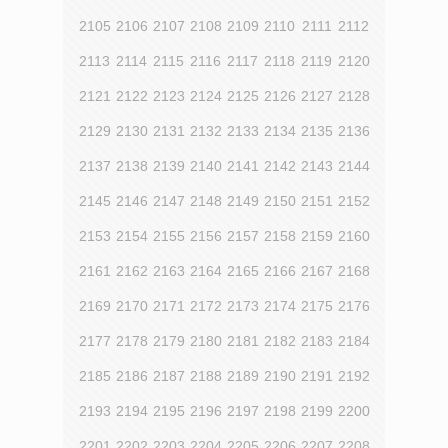
2105
2106
2107
2108
2109
2110
2111
2112
2113
2114
2115
2116
2117
2118
2119
2120
2121
2122
2123
2124
2125
2126
2127
2128
2129
2130
2131
2132
2133
2134
2135
2136
2137
2138
2139
2140
2141
2142
2143
2144
2145
2146
2147
2148
2149
2150
2151
2152
2153
2154
2155
2156
2157
2158
2159
2160
2161
2162
2163
2164
2165
2166
2167
2168
2169
2170
2171
2172
2173
2174
2175
2176
2177
2178
2179
2180
2181
2182
2183
2184
2185
2186
2187
2188
2189
2190
2191
2192
2193
2194
2195
2196
2197
2198
2199
2200
2201
2202
2203
2204
2205
2206
2207
2208