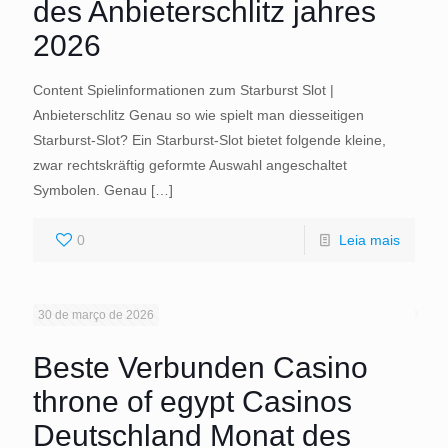
des Anbieterschlitz jahres
2026
Content Spielinformationen zum Starburst Slot |
Anbieterschlitz Genau so wie spielt man diesseitigen
Starburst-Slot? Ein Starburst-Slot bietet folgende kleine,
zwar rechtskräftig geformte Auswahl angeschaltet
Symbolen. Genau
[…]
0
Leia mais
30 de março de 2026
Beste Verbunden Casino
throne of egypt Casinos
Deutschland Monat des