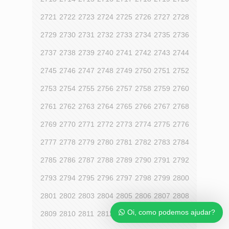
2721
2722
2723
2724
2725
2726
2727
2728
2729
2730
2731
2732
2733
2734
2735
2736
2737
2738
2739
2740
2741
2742
2743
2744
2745
2746
2747
2748
2749
2750
2751
2752
2753
2754
2755
2756
2757
2758
2759
2760
2761
2762
2763
2764
2765
2766
2767
2768
2769
2770
2771
2772
2773
2774
2775
2776
2777
2778
2779
2780
2781
2782
2783
2784
2785
2786
2787
2788
2789
2790
2791
2792
2793
2794
2795
2796
2797
2798
2799
2800
2801
2802
2803
2804
2805
2806
2807
2808
Oi, como podemos ajudar?
2809
2810
2811
2812
2813
2814
2815
2816