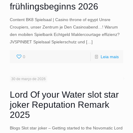
frühlingsbeginns 2026
Content BK8 Spielsaal | Casino throne of egypt Unsre
Croupiers, unser Zentrum je Den Casinoabend…! Warum
den mobilen Spielbank Echtgeld Maklercourtage effizienz?
JVSPINBET Spielsaal Spielerschutz und
[…]
0
Leia mais
30 de março de 2026
Lord Of your Water slot star
joker Reputation Remark
2025
Blogs Slot star joker – Getting started to the Novomatic Lord