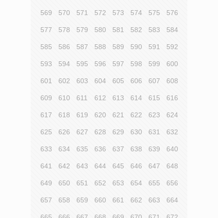
569
570
571
572
573
574
575
576
577
578
579
580
581
582
583
584
585
586
587
588
589
590
591
592
593
594
595
596
597
598
599
600
601
602
603
604
605
606
607
608
609
610
611
612
613
614
615
616
617
618
619
620
621
622
623
624
625
626
627
628
629
630
631
632
633
634
635
636
637
638
639
640
641
642
643
644
645
646
647
648
649
650
651
652
653
654
655
656
657
658
659
660
661
662
663
664
665
666
667
668
669
670
671
672