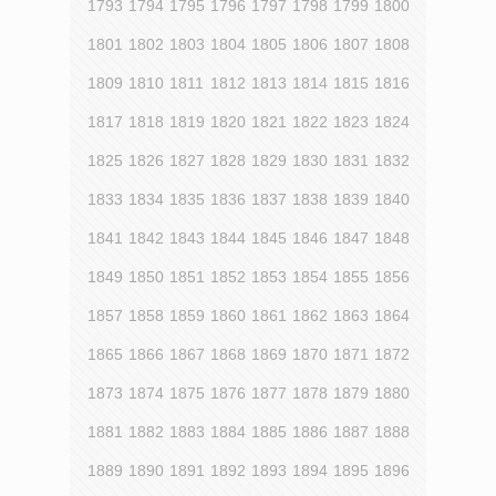
1793
1794
1795
1796
1797
1798
1799
1800
1801
1802
1803
1804
1805
1806
1807
1808
1809
1810
1811
1812
1813
1814
1815
1816
1817
1818
1819
1820
1821
1822
1823
1824
1825
1826
1827
1828
1829
1830
1831
1832
1833
1834
1835
1836
1837
1838
1839
1840
1841
1842
1843
1844
1845
1846
1847
1848
1849
1850
1851
1852
1853
1854
1855
1856
1857
1858
1859
1860
1861
1862
1863
1864
1865
1866
1867
1868
1869
1870
1871
1872
1873
1874
1875
1876
1877
1878
1879
1880
1881
1882
1883
1884
1885
1886
1887
1888
1889
1890
1891
1892
1893
1894
1895
1896