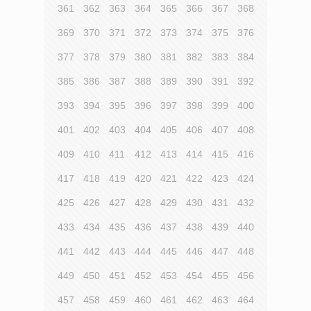
361
362
363
364
365
366
367
368
369
370
371
372
373
374
375
376
377
378
379
380
381
382
383
384
385
386
387
388
389
390
391
392
393
394
395
396
397
398
399
400
401
402
403
404
405
406
407
408
409
410
411
412
413
414
415
416
417
418
419
420
421
422
423
424
425
426
427
428
429
430
431
432
433
434
435
436
437
438
439
440
441
442
443
444
445
446
447
448
449
450
451
452
453
454
455
456
457
458
459
460
461
462
463
464