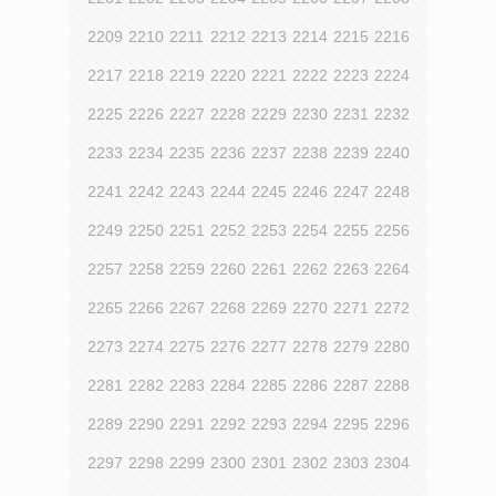
2209
2210
2211
2212
2213
2214
2215
2216
2217
2218
2219
2220
2221
2222
2223
2224
2225
2226
2227
2228
2229
2230
2231
2232
2233
2234
2235
2236
2237
2238
2239
2240
2241
2242
2243
2244
2245
2246
2247
2248
2249
2250
2251
2252
2253
2254
2255
2256
2257
2258
2259
2260
2261
2262
2263
2264
2265
2266
2267
2268
2269
2270
2271
2272
2273
2274
2275
2276
2277
2278
2279
2280
2281
2282
2283
2284
2285
2286
2287
2288
2289
2290
2291
2292
2293
2294
2295
2296
2297
2298
2299
2300
2301
2302
2303
2304