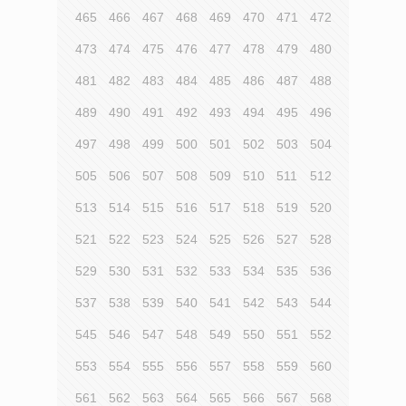
465
466
467
468
469
470
471
472
473
474
475
476
477
478
479
480
481
482
483
484
485
486
487
488
489
490
491
492
493
494
495
496
497
498
499
500
501
502
503
504
505
506
507
508
509
510
511
512
513
514
515
516
517
518
519
520
521
522
523
524
525
526
527
528
529
530
531
532
533
534
535
536
537
538
539
540
541
542
543
544
545
546
547
548
549
550
551
552
553
554
555
556
557
558
559
560
561
562
563
564
565
566
567
568