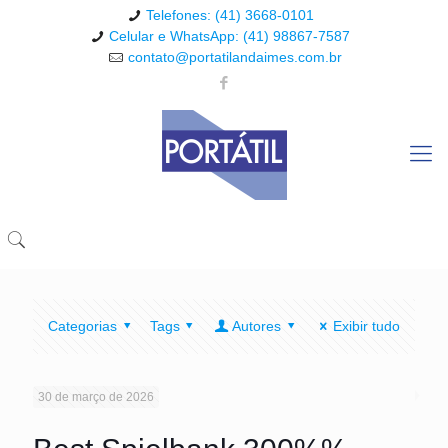
Telefones: (41) 3668-0101
Celular e WhatsApp: (41) 98867-7587
contato@portatilandaimes.com.br
Categorias
Tags
Autores
Exibir tudo
30 de março de 2026