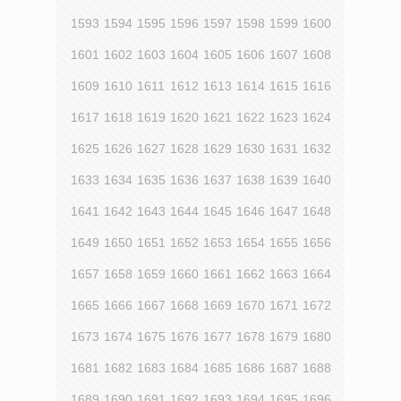
1593
1594
1595
1596
1597
1598
1599
1600
1601
1602
1603
1604
1605
1606
1607
1608
1609
1610
1611
1612
1613
1614
1615
1616
1617
1618
1619
1620
1621
1622
1623
1624
1625
1626
1627
1628
1629
1630
1631
1632
1633
1634
1635
1636
1637
1638
1639
1640
1641
1642
1643
1644
1645
1646
1647
1648
1649
1650
1651
1652
1653
1654
1655
1656
1657
1658
1659
1660
1661
1662
1663
1664
1665
1666
1667
1668
1669
1670
1671
1672
1673
1674
1675
1676
1677
1678
1679
1680
1681
1682
1683
1684
1685
1686
1687
1688
1689
1690
1691
1692
1693
1694
1695
1696