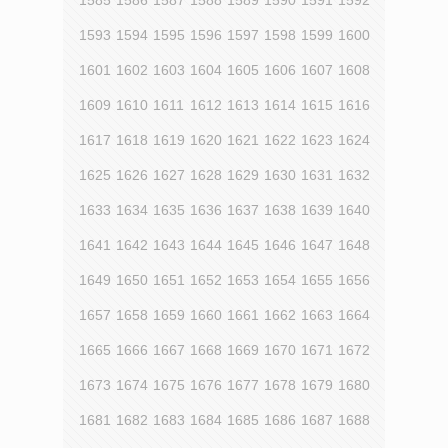
1585
1586
1587
1588
1589
1590
1591
1592
1593
1594
1595
1596
1597
1598
1599
1600
1601
1602
1603
1604
1605
1606
1607
1608
1609
1610
1611
1612
1613
1614
1615
1616
1617
1618
1619
1620
1621
1622
1623
1624
1625
1626
1627
1628
1629
1630
1631
1632
1633
1634
1635
1636
1637
1638
1639
1640
1641
1642
1643
1644
1645
1646
1647
1648
1649
1650
1651
1652
1653
1654
1655
1656
1657
1658
1659
1660
1661
1662
1663
1664
1665
1666
1667
1668
1669
1670
1671
1672
1673
1674
1675
1676
1677
1678
1679
1680
1681
1682
1683
1684
1685
1686
1687
1688