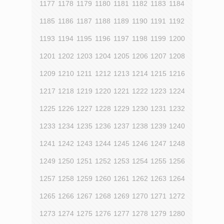
1177
1178
1179
1180
1181
1182
1183
1184
1185
1186
1187
1188
1189
1190
1191
1192
1193
1194
1195
1196
1197
1198
1199
1200
1201
1202
1203
1204
1205
1206
1207
1208
1209
1210
1211
1212
1213
1214
1215
1216
1217
1218
1219
1220
1221
1222
1223
1224
1225
1226
1227
1228
1229
1230
1231
1232
1233
1234
1235
1236
1237
1238
1239
1240
1241
1242
1243
1244
1245
1246
1247
1248
1249
1250
1251
1252
1253
1254
1255
1256
1257
1258
1259
1260
1261
1262
1263
1264
1265
1266
1267
1268
1269
1270
1271
1272
1273
1274
1275
1276
1277
1278
1279
1280