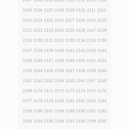
2097
2098
2099
2100
2101
2102
2103
2104
2105
2106
2107
2108
2109
2110
2111
2112
2113
2114
2115
2116
2117
2118
2119
2120
2121
2122
2123
2124
2125
2126
2127
2128
2129
2130
2131
2132
2133
2134
2135
2136
2137
2138
2139
2140
2141
2142
2143
2144
2145
2146
2147
2148
2149
2150
2151
2152
2153
2154
2155
2156
2157
2158
2159
2160
2161
2162
2163
2164
2165
2166
2167
2168
2169
2170
2171
2172
2173
2174
2175
2176
2177
2178
2179
2180
2181
2182
2183
2184
2185
2186
2187
2188
2189
2190
2191
2192
2193
2194
2195
2196
2197
2198
2199
2200