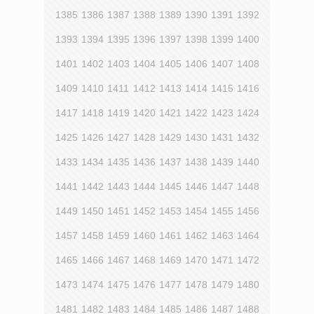
1385
1386
1387
1388
1389
1390
1391
1392
1393
1394
1395
1396
1397
1398
1399
1400
1401
1402
1403
1404
1405
1406
1407
1408
1409
1410
1411
1412
1413
1414
1415
1416
1417
1418
1419
1420
1421
1422
1423
1424
1425
1426
1427
1428
1429
1430
1431
1432
1433
1434
1435
1436
1437
1438
1439
1440
1441
1442
1443
1444
1445
1446
1447
1448
1449
1450
1451
1452
1453
1454
1455
1456
1457
1458
1459
1460
1461
1462
1463
1464
1465
1466
1467
1468
1469
1470
1471
1472
1473
1474
1475
1476
1477
1478
1479
1480
1481
1482
1483
1484
1485
1486
1487
1488