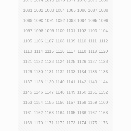
1073
1074
1075
1076
1077
1078
1079
1080
1081
1082
1083
1084
1085
1086
1087
1088
1089
1090
1091
1092
1093
1094
1095
1096
1097
1098
1099
1100
1101
1102
1103
1104
1105
1106
1107
1108
1109
1110
1111
1112
1113
1114
1115
1116
1117
1118
1119
1120
1121
1122
1123
1124
1125
1126
1127
1128
1129
1130
1131
1132
1133
1134
1135
1136
1137
1138
1139
1140
1141
1142
1143
1144
1145
1146
1147
1148
1149
1150
1151
1152
1153
1154
1155
1156
1157
1158
1159
1160
1161
1162
1163
1164
1165
1166
1167
1168
1169
1170
1171
1172
1173
1174
1175
1176