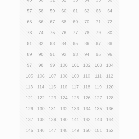
49
50
51
52
53
54
55
56
57
58
59
60
61
62
63
64
65
66
67
68
69
70
71
72
73
74
75
76
77
78
79
80
81
82
83
84
85
86
87
88
89
90
91
92
93
94
95
96
97
98
99
100
101
102
103
104
105
106
107
108
109
110
111
112
113
114
115
116
117
118
119
120
121
122
123
124
125
126
127
128
129
130
131
132
133
134
135
136
137
138
139
140
141
142
143
144
145
146
147
148
149
150
151
152