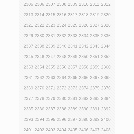
2305
2306
2307
2308
2309
2310
2311
2312
2313
2314
2315
2316
2317
2318
2319
2320
2321
2322
2323
2324
2325
2326
2327
2328
2329
2330
2331
2332
2333
2334
2335
2336
2337
2338
2339
2340
2341
2342
2343
2344
2345
2346
2347
2348
2349
2350
2351
2352
2353
2354
2355
2356
2357
2358
2359
2360
2361
2362
2363
2364
2365
2366
2367
2368
2369
2370
2371
2372
2373
2374
2375
2376
2377
2378
2379
2380
2381
2382
2383
2384
2385
2386
2387
2388
2389
2390
2391
2392
2393
2394
2395
2396
2397
2398
2399
2400
2401
2402
2403
2404
2405
2406
2407
2408