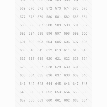
561
562
563
564
565
566
567
568
569
570
571
572
573
574
575
576
577
578
579
580
581
582
583
584
585
586
587
588
589
590
591
592
593
594
595
596
597
598
599
600
601
602
603
604
605
606
607
608
609
610
611
612
613
614
615
616
617
618
619
620
621
622
623
624
625
626
627
628
629
630
631
632
633
634
635
636
637
638
639
640
641
642
643
644
645
646
647
648
649
650
651
652
653
654
655
656
657
658
659
660
661
662
663
664