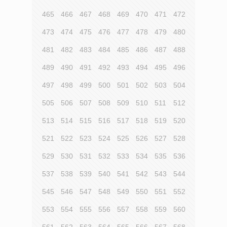
465
466
467
468
469
470
471
472
473
474
475
476
477
478
479
480
481
482
483
484
485
486
487
488
489
490
491
492
493
494
495
496
497
498
499
500
501
502
503
504
505
506
507
508
509
510
511
512
513
514
515
516
517
518
519
520
521
522
523
524
525
526
527
528
529
530
531
532
533
534
535
536
537
538
539
540
541
542
543
544
545
546
547
548
549
550
551
552
553
554
555
556
557
558
559
560