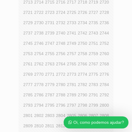
2713
2714
2715
2716
2717
2718
2719
2720
2721
2722
2723
2724
2725
2726
2727
2728
2729
2730
2731
2732
2733
2734
2735
2736
2737
2738
2739
2740
2741
2742
2743
2744
2745
2746
2747
2748
2749
2750
2751
2752
2753
2754
2755
2756
2757
2758
2759
2760
2761
2762
2763
2764
2765
2766
2767
2768
2769
2770
2771
2772
2773
2774
2775
2776
2777
2778
2779
2780
2781
2782
2783
2784
2785
2786
2787
2788
2789
2790
2791
2792
2793
2794
2795
2796
2797
2798
2799
2800
2801
2802
2803
2804
2805
2806
2807
2808
Oi, como podemos ajudar?
2809
2810
2811
2812
2813
2814
2815
2816