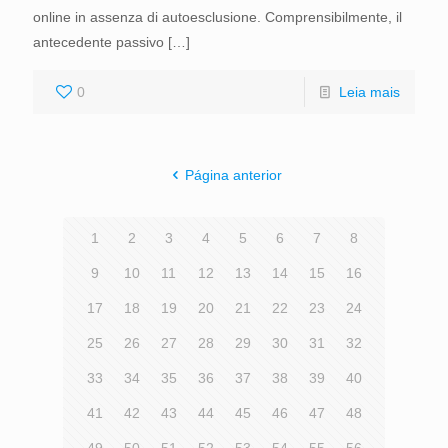
online in assenza di autoesclusione. Comprensibilmente, il
antecedente passivo
[…]
0
Leia mais
Página anterior
1
2
3
4
5
6
7
8
9
10
11
12
13
14
15
16
17
18
19
20
21
22
23
24
25
26
27
28
29
30
31
32
33
34
35
36
37
38
39
40
41
42
43
44
45
46
47
48