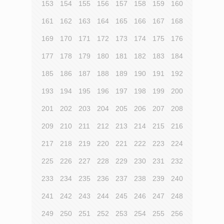
153
154
155
156
157
158
159
160
161
162
163
164
165
166
167
168
169
170
171
172
173
174
175
176
177
178
179
180
181
182
183
184
185
186
187
188
189
190
191
192
193
194
195
196
197
198
199
200
201
202
203
204
205
206
207
208
209
210
211
212
213
214
215
216
217
218
219
220
221
222
223
224
225
226
227
228
229
230
231
232
233
234
235
236
237
238
239
240
241
242
243
244
245
246
247
248
249
250
251
252
253
254
255
256