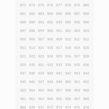
873
874
875
876
877
878
879
880
881
882
883
884
885
886
887
888
889
890
891
892
893
894
895
896
897
898
899
900
901
902
903
904
905
906
907
908
909
910
911
912
913
914
915
916
917
918
919
920
921
922
923
924
925
926
927
928
929
930
931
932
933
934
935
936
937
938
939
940
941
942
943
944
945
946
947
948
949
950
951
952
953
954
955
956
957
958
959
960
961
962
963
964
965
966
967
968
969
970
971
972
973
974
975
976