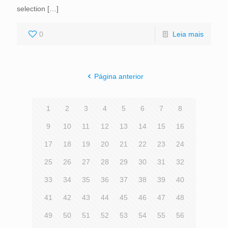
selection
[…]
0
Leia mais
Página anterior
1
2
3
4
5
6
7
8
9
10
11
12
13
14
15
16
17
18
19
20
21
22
23
24
25
26
27
28
29
30
31
32
33
34
35
36
37
38
39
40
41
42
43
44
45
46
47
48
49
50
51
52
53
54
55
56