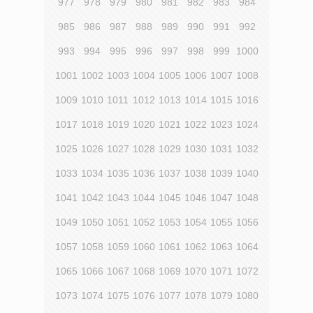
977
978
979
980
981
982
983
984
985
986
987
988
989
990
991
992
993
994
995
996
997
998
999
1000
1001
1002
1003
1004
1005
1006
1007
1008
1009
1010
1011
1012
1013
1014
1015
1016
1017
1018
1019
1020
1021
1022
1023
1024
1025
1026
1027
1028
1029
1030
1031
1032
1033
1034
1035
1036
1037
1038
1039
1040
1041
1042
1043
1044
1045
1046
1047
1048
1049
1050
1051
1052
1053
1054
1055
1056
1057
1058
1059
1060
1061
1062
1063
1064
1065
1066
1067
1068
1069
1070
1071
1072
1073
1074
1075
1076
1077
1078
1079
1080