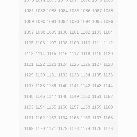
1073
1074
1075
1076
1077
1078
1079
1080
1081
1082
1083
1084
1085
1086
1087
1088
1089
1090
1091
1092
1093
1094
1095
1096
1097
1098
1099
1100
1101
1102
1103
1104
1105
1106
1107
1108
1109
1110
1111
1112
1113
1114
1115
1116
1117
1118
1119
1120
1121
1122
1123
1124
1125
1126
1127
1128
1129
1130
1131
1132
1133
1134
1135
1136
1137
1138
1139
1140
1141
1142
1143
1144
1145
1146
1147
1148
1149
1150
1151
1152
1153
1154
1155
1156
1157
1158
1159
1160
1161
1162
1163
1164
1165
1166
1167
1168
1169
1170
1171
1172
1173
1174
1175
1176