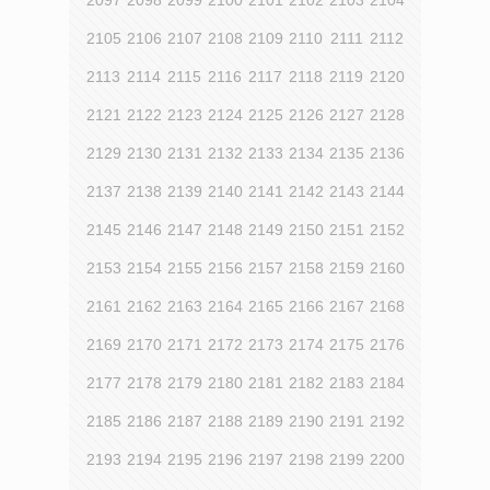
2097
2098
2099
2100
2101
2102
2103
2104
2105
2106
2107
2108
2109
2110
2111
2112
2113
2114
2115
2116
2117
2118
2119
2120
2121
2122
2123
2124
2125
2126
2127
2128
2129
2130
2131
2132
2133
2134
2135
2136
2137
2138
2139
2140
2141
2142
2143
2144
2145
2146
2147
2148
2149
2150
2151
2152
2153
2154
2155
2156
2157
2158
2159
2160
2161
2162
2163
2164
2165
2166
2167
2168
2169
2170
2171
2172
2173
2174
2175
2176
2177
2178
2179
2180
2181
2182
2183
2184
2185
2186
2187
2188
2189
2190
2191
2192
2193
2194
2195
2196
2197
2198
2199
2200