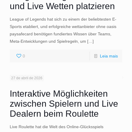
und Live Wetten platzieren
League of Legends hat sich zu einem der beliebtesten E-
Sports etabliert, und erfolgreiche wettanbieter ohne oasis
paysafecard benötigen fundiertes Wissen über Teams,
Meta-Entwicklungen und Spielregeln, um
[…]
0
Leia mais
27 de abril de 2026
Interaktive Möglichkeiten
zwischen Spielern und Live
Dealern beim Roulette
Live Roulette hat die Welt des Online-Glücksspiels