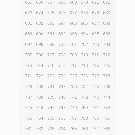
665
666
667
668
669
670
671
672
673
674
675
676
677
678
679
680
681
682
683
684
685
686
687
688
689
690
691
692
693
694
695
696
697
698
699
700
701
702
703
704
705
706
707
708
709
710
711
712
713
714
715
716
717
718
719
720
721
722
723
724
725
726
727
728
729
730
731
732
733
734
735
736
737
738
739
740
741
742
743
744
745
746
747
748
749
750
751
752
753
754
755
756
757
758
759
760
761
762
763
764
765
766
767
768