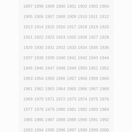
1897
1898
1899
1900
1901
1902
1903
1904
1905
1906
1907
1908
1909
1910
1911
1912
1913
1914
1915
1916
1917
1918
1919
1920
1921
1922
1923
1924
1925
1926
1927
1928
1929
1930
1931
1932
1933
1934
1935
1936
1937
1938
1939
1940
1941
1942
1943
1944
1945
1946
1947
1948
1949
1950
1951
1952
1953
1954
1955
1956
1957
1958
1959
1960
1961
1962
1963
1964
1965
1966
1967
1968
1969
1970
1971
1972
1973
1974
1975
1976
1977
1978
1979
1980
1981
1982
1983
1984
1985
1986
1987
1988
1989
1990
1991
1992
1993
1994
1995
1996
1997
1998
1999
2000