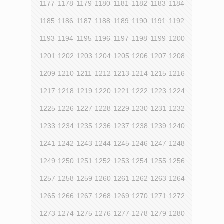
1177
1178
1179
1180
1181
1182
1183
1184
1185
1186
1187
1188
1189
1190
1191
1192
1193
1194
1195
1196
1197
1198
1199
1200
1201
1202
1203
1204
1205
1206
1207
1208
1209
1210
1211
1212
1213
1214
1215
1216
1217
1218
1219
1220
1221
1222
1223
1224
1225
1226
1227
1228
1229
1230
1231
1232
1233
1234
1235
1236
1237
1238
1239
1240
1241
1242
1243
1244
1245
1246
1247
1248
1249
1250
1251
1252
1253
1254
1255
1256
1257
1258
1259
1260
1261
1262
1263
1264
1265
1266
1267
1268
1269
1270
1271
1272
1273
1274
1275
1276
1277
1278
1279
1280