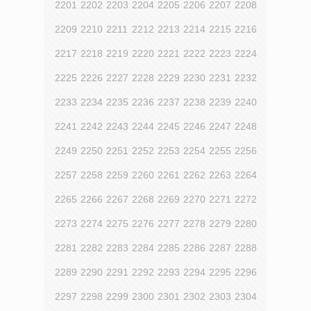
2201
2202
2203
2204
2205
2206
2207
2208
2209
2210
2211
2212
2213
2214
2215
2216
2217
2218
2219
2220
2221
2222
2223
2224
2225
2226
2227
2228
2229
2230
2231
2232
2233
2234
2235
2236
2237
2238
2239
2240
2241
2242
2243
2244
2245
2246
2247
2248
2249
2250
2251
2252
2253
2254
2255
2256
2257
2258
2259
2260
2261
2262
2263
2264
2265
2266
2267
2268
2269
2270
2271
2272
2273
2274
2275
2276
2277
2278
2279
2280
2281
2282
2283
2284
2285
2286
2287
2288
2289
2290
2291
2292
2293
2294
2295
2296
2297
2298
2299
2300
2301
2302
2303
2304