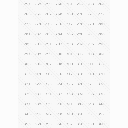
257
258
259
260
261
262
263
264
265
266
267
268
269
270
271
272
273
274
275
276
277
278
279
280
281
282
283
284
285
286
287
288
289
290
291
292
293
294
295
296
297
298
299
300
301
302
303
304
305
306
307
308
309
310
311
312
313
314
315
316
317
318
319
320
321
322
323
324
325
326
327
328
329
330
331
332
333
334
335
336
337
338
339
340
341
342
343
344
345
346
347
348
349
350
351
352
353
354
355
356
357
358
359
360