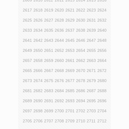
2609
2610
2611
2612
2613
2614
2615
2616
2617
2618
2619
2620
2621
2622
2623
2624
2625
2626
2627
2628
2629
2630
2631
2632
2633
2634
2635
2636
2637
2638
2639
2640
2641
2642
2643
2644
2645
2646
2647
2648
2649
2650
2651
2652
2653
2654
2655
2656
2657
2658
2659
2660
2661
2662
2663
2664
2665
2666
2667
2668
2669
2670
2671
2672
2673
2674
2675
2676
2677
2678
2679
2680
2681
2682
2683
2684
2685
2686
2687
2688
2689
2690
2691
2692
2693
2694
2695
2696
2697
2698
2699
2700
2701
2702
2703
2704
2705
2706
2707
2708
2709
2710
2711
2712