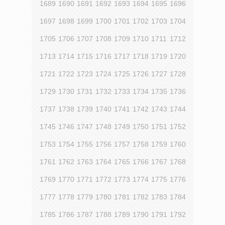
1689
1690
1691
1692
1693
1694
1695
1696
1697
1698
1699
1700
1701
1702
1703
1704
1705
1706
1707
1708
1709
1710
1711
1712
1713
1714
1715
1716
1717
1718
1719
1720
1721
1722
1723
1724
1725
1726
1727
1728
1729
1730
1731
1732
1733
1734
1735
1736
1737
1738
1739
1740
1741
1742
1743
1744
1745
1746
1747
1748
1749
1750
1751
1752
1753
1754
1755
1756
1757
1758
1759
1760
1761
1762
1763
1764
1765
1766
1767
1768
1769
1770
1771
1772
1773
1774
1775
1776
1777
1778
1779
1780
1781
1782
1783
1784
1785
1786
1787
1788
1789
1790
1791
1792