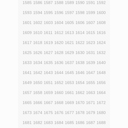
1585
1586
1587
1588
1589
1590
1591
1592
1593
1594
1595
1596
1597
1598
1599
1600
1601
1602
1603
1604
1605
1606
1607
1608
1609
1610
1611
1612
1613
1614
1615
1616
1617
1618
1619
1620
1621
1622
1623
1624
1625
1626
1627
1628
1629
1630
1631
1632
1633
1634
1635
1636
1637
1638
1639
1640
1641
1642
1643
1644
1645
1646
1647
1648
1649
1650
1651
1652
1653
1654
1655
1656
1657
1658
1659
1660
1661
1662
1663
1664
1665
1666
1667
1668
1669
1670
1671
1672
1673
1674
1675
1676
1677
1678
1679
1680
1681
1682
1683
1684
1685
1686
1687
1688