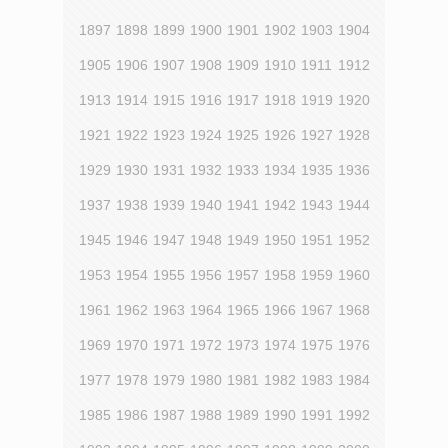
1897
1898
1899
1900
1901
1902
1903
1904
1905
1906
1907
1908
1909
1910
1911
1912
1913
1914
1915
1916
1917
1918
1919
1920
1921
1922
1923
1924
1925
1926
1927
1928
1929
1930
1931
1932
1933
1934
1935
1936
1937
1938
1939
1940
1941
1942
1943
1944
1945
1946
1947
1948
1949
1950
1951
1952
1953
1954
1955
1956
1957
1958
1959
1960
1961
1962
1963
1964
1965
1966
1967
1968
1969
1970
1971
1972
1973
1974
1975
1976
1977
1978
1979
1980
1981
1982
1983
1984
1985
1986
1987
1988
1989
1990
1991
1992