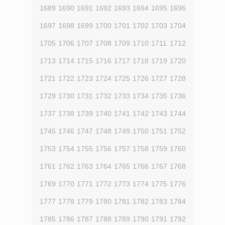
1689
1690
1691
1692
1693
1694
1695
1696
1697
1698
1699
1700
1701
1702
1703
1704
1705
1706
1707
1708
1709
1710
1711
1712
1713
1714
1715
1716
1717
1718
1719
1720
1721
1722
1723
1724
1725
1726
1727
1728
1729
1730
1731
1732
1733
1734
1735
1736
1737
1738
1739
1740
1741
1742
1743
1744
1745
1746
1747
1748
1749
1750
1751
1752
1753
1754
1755
1756
1757
1758
1759
1760
1761
1762
1763
1764
1765
1766
1767
1768
1769
1770
1771
1772
1773
1774
1775
1776
1777
1778
1779
1780
1781
1782
1783
1784
1785
1786
1787
1788
1789
1790
1791
1792