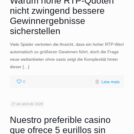
Warum hohe RTP-Quoten
nicht zwingend bessere
Gewinnergebnisse
sicherstellen
Viele Spieler vertreten die Ansicht, dass ein hoher RTP-Wert
automatisch zu größeren Gewinnen führt, doch die Frage
neue wettanbieter ohne oasis zeigt die Komplexität hinter
dieser
[…]
0
Leia mais
27 de abril de 2026
Nuestro preferible casino
que ofrece 5 eurillos sin