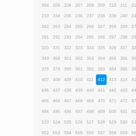
204
205
206
207
208
209
210
211
2
233
234
235
236
237
238
239
240
2
262
263
264
265
266
267
268
269
2
291
292
293
294
295
296
297
298
2
320
321
322
323
324
325
326
327
3
349
350
351
352
353
354
355
356
3
378
379
380
381
382
383
384
385
3
407
408
409
410
411
412
413
414
4
436
437
438
439
440
441
442
443
4
465
466
467
468
469
470
471
472
4
494
495
496
497
498
499
500
501
5
523
524
525
526
527
528
529
530
5
552
553
554
555
556
557
558
559
5