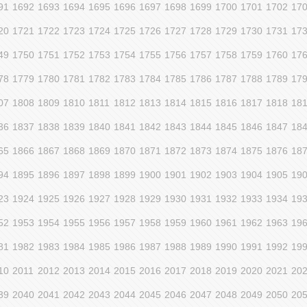
91
1692
1693
1694
1695
1696
1697
1698
1699
1700
1701
1702
17
20
1721
1722
1723
1724
1725
1726
1727
1728
1729
1730
1731
17
49
1750
1751
1752
1753
1754
1755
1756
1757
1758
1759
1760
17
78
1779
1780
1781
1782
1783
1784
1785
1786
1787
1788
1789
17
07
1808
1809
1810
1811
1812
1813
1814
1815
1816
1817
1818
18
36
1837
1838
1839
1840
1841
1842
1843
1844
1845
1846
1847
18
65
1866
1867
1868
1869
1870
1871
1872
1873
1874
1875
1876
18
94
1895
1896
1897
1898
1899
1900
1901
1902
1903
1904
1905
19
23
1924
1925
1926
1927
1928
1929
1930
1931
1932
1933
1934
19
52
1953
1954
1955
1956
1957
1958
1959
1960
1961
1962
1963
19
81
1982
1983
1984
1985
1986
1987
1988
1989
1990
1991
1992
19
10
2011
2012
2013
2014
2015
2016
2017
2018
2019
2020
2021
20
39
2040
2041
2042
2043
2044
2045
2046
2047
2048
2049
2050
20