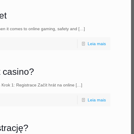
et
en it comes to online gaming, safety and
[…]
Leia mais
t casino?
Krok 1: Registrace Začít hrát na online
[…]
Leia mais
trację?