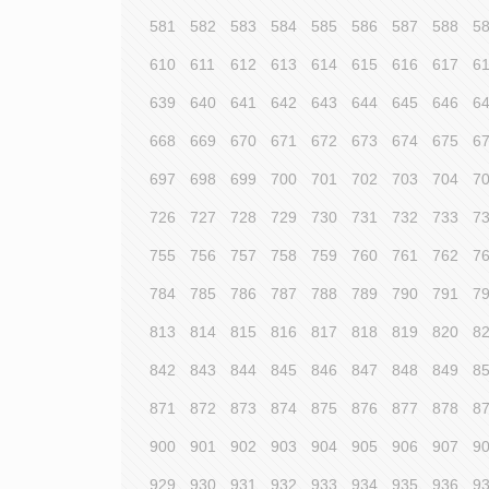
581
582
583
584
585
586
587
588
5
610
611
612
613
614
615
616
617
6
639
640
641
642
643
644
645
646
6
668
669
670
671
672
673
674
675
6
697
698
699
700
701
702
703
704
7
726
727
728
729
730
731
732
733
7
755
756
757
758
759
760
761
762
7
784
785
786
787
788
789
790
791
7
813
814
815
816
817
818
819
820
8
842
843
844
845
846
847
848
849
8
871
872
873
874
875
876
877
878
8
900
901
902
903
904
905
906
907
9
929
930
931
932
933
934
935
936
9