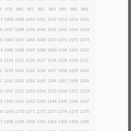
8
979
980
981
982
983
984
985
986
07
1008
1009
1010
1011
1012
1013
1014
1015
36
1037
1038
1039
1040
1041
1042
1043
1044
65
1066
1067
1068
1069
1070
1071
1072
1073
94
1095
1096
1097
1098
1099
1100
1101
1102
23
1124
1125
1126
1127
1128
1129
1130
1131
52
1153
1154
1155
1156
1157
1158
1159
1160
81
1182
1183
1184
1185
1186
1187
1188
1189
10
1211
1212
1213
1214
1215
1216
1217
1218
39
1240
1241
1242
1243
1244
1245
1246
1247
68
1269
1270
1271
1272
1273
1274
1275
1276
97
1298
1299
1300
1301
1302
1303
1304
1305