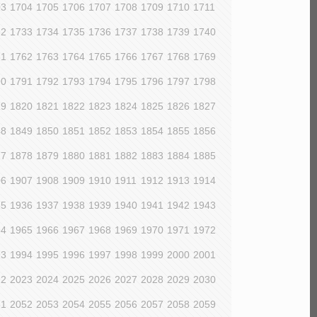
03
1704
1705
1706
1707
1708
1709
1710
1711
32
1733
1734
1735
1736
1737
1738
1739
1740
61
1762
1763
1764
1765
1766
1767
1768
1769
90
1791
1792
1793
1794
1795
1796
1797
1798
19
1820
1821
1822
1823
1824
1825
1826
1827
48
1849
1850
1851
1852
1853
1854
1855
1856
77
1878
1879
1880
1881
1882
1883
1884
1885
06
1907
1908
1909
1910
1911
1912
1913
1914
35
1936
1937
1938
1939
1940
1941
1942
1943
64
1965
1966
1967
1968
1969
1970
1971
1972
93
1994
1995
1996
1997
1998
1999
2000
2001
22
2023
2024
2025
2026
2027
2028
2029
2030
51
2052
2053
2054
2055
2056
2057
2058
2059