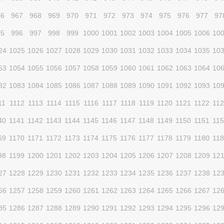
66
967
968
969
970
971
972
973
974
975
976
977
97
95
996
997
998
999
1000
1001
1002
1003
1004
1005
1006
10
24
1025
1026
1027
1028
1029
1030
1031
1032
1033
1034
1035
10
53
1054
1055
1056
1057
1058
1059
1060
1061
1062
1063
1064
10
82
1083
1084
1085
1086
1087
1088
1089
1090
1091
1092
1093
10
11
1112
1113
1114
1115
1116
1117
1118
1119
1120
1121
1122
11
40
1141
1142
1143
1144
1145
1146
1147
1148
1149
1150
1151
11
69
1170
1171
1172
1173
1174
1175
1176
1177
1178
1179
1180
11
98
1199
1200
1201
1202
1203
1204
1205
1206
1207
1208
1209
12
27
1228
1229
1230
1231
1232
1233
1234
1235
1236
1237
1238
12
56
1257
1258
1259
1260
1261
1262
1263
1264
1265
1266
1267
12
85
1286
1287
1288
1289
1290
1291
1292
1293
1294
1295
1296
12