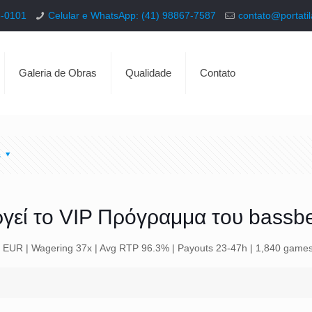
8-0101
Celular e WhatsApp: (41) 98867-7587
contato@portati
Galeria de Obras
Qualidade
Contato
s
γεί το VIP Πρόγραμμα του bassbe
10 EUR | Wagering 37x | Avg RTP 96.3% | Payouts 23-47h | 1,840 game