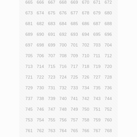
665
666
667
668
669
670
671
672
673
674
675
676
677
678
679
680
681
682
683
684
685
686
687
688
689
690
691
692
693
694
695
696
697
698
699
700
701
702
703
704
705
706
707
708
709
710
711
712
713
714
715
716
717
718
719
720
721
722
723
724
725
726
727
728
729
730
731
732
733
734
735
736
737
738
739
740
741
742
743
744
745
746
747
748
749
750
751
752
753
754
755
756
757
758
759
760
761
762
763
764
765
766
767
768