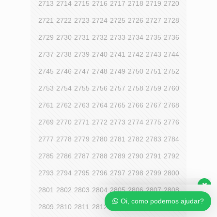
2713
2714
2715
2716
2717
2718
2719
2720
2721
2722
2723
2724
2725
2726
2727
2728
2729
2730
2731
2732
2733
2734
2735
2736
2737
2738
2739
2740
2741
2742
2743
2744
2745
2746
2747
2748
2749
2750
2751
2752
2753
2754
2755
2756
2757
2758
2759
2760
2761
2762
2763
2764
2765
2766
2767
2768
Nossa Equipe está aqui para
responder às suas perguntas.
2769
2770
2771
2772
2773
2774
2775
2776
2777
2778
2779
2780
2781
2782
2783
2784
Oi, como podemos ajudar?
2785
2786
2787
2788
2789
2790
2791
2792
2793
2794
2795
2796
2797
2798
2799
2800
2801
2802
2803
2804
2805
2806
2807
2808
Oi, como podemos ajudar?
2809
2810
2811
2812
2813
2814
2815
2816