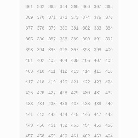
361
362
363
364
365
366
367
368
369
370
371
372
373
374
375
376
377
378
379
380
381
382
383
384
385
386
387
388
389
390
391
392
393
394
395
396
397
398
399
400
401
402
403
404
405
406
407
408
409
410
411
412
413
414
415
416
417
418
419
420
421
422
423
424
425
426
427
428
429
430
431
432
433
434
435
436
437
438
439
440
441
442
443
444
445
446
447
448
449
450
451
452
453
454
455
456
457
458
459
460
461
462
463
464