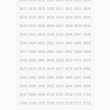
2609
2610
2611
2612
2613
2614
2615
2616
2617
2618
2619
2620
2621
2622
2623
2624
2625
2626
2627
2628
2629
2630
2631
2632
2633
2634
2635
2636
2637
2638
2639
2640
2641
2642
2643
2644
2645
2646
2647
2648
2649
2650
2651
2652
2653
2654
2655
2656
2657
2658
2659
2660
2661
2662
2663
2664
2665
2666
2667
2668
2669
2670
2671
2672
2673
2674
2675
2676
2677
2678
2679
2680
2681
2682
2683
2684
2685
2686
2687
2688
2689
2690
2691
2692
2693
2694
2695
2696
2697
2698
2699
2700
2701
2702
2703
2704
2705
2706
2707
2708
2709
2710
2711
2712