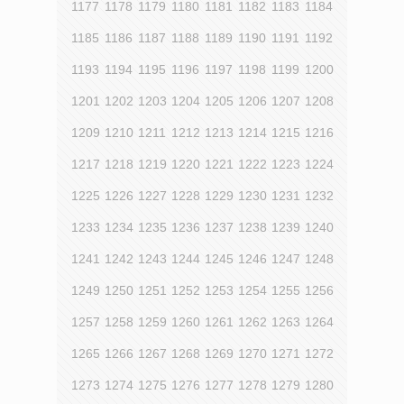
1177
1178
1179
1180
1181
1182
1183
1184
1185
1186
1187
1188
1189
1190
1191
1192
1193
1194
1195
1196
1197
1198
1199
1200
1201
1202
1203
1204
1205
1206
1207
1208
1209
1210
1211
1212
1213
1214
1215
1216
1217
1218
1219
1220
1221
1222
1223
1224
1225
1226
1227
1228
1229
1230
1231
1232
1233
1234
1235
1236
1237
1238
1239
1240
1241
1242
1243
1244
1245
1246
1247
1248
1249
1250
1251
1252
1253
1254
1255
1256
1257
1258
1259
1260
1261
1262
1263
1264
1265
1266
1267
1268
1269
1270
1271
1272
1273
1274
1275
1276
1277
1278
1279
1280