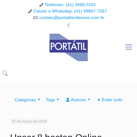
Telefones: (41) 3668-0101
Celular e WhatsApp: (41) 98867-7587
contato@portatilandaimes.com.br
Categorias
Tags
Autores
Exibir tudo
30 de março de 2026