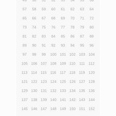
49
50
51
52
53
54
55
56
57
58
59
60
61
62
63
64
65
66
67
68
69
70
71
72
73
74
75
76
77
78
79
80
81
82
83
84
85
86
87
88
89
90
91
92
93
94
95
96
97
98
99
100
101
102
103
104
105
106
107
108
109
110
111
112
113
114
115
116
117
118
119
120
121
122
123
124
125
126
127
128
129
130
131
132
133
134
135
136
137
138
139
140
141
142
143
144
145
146
147
148
149
150
151
152