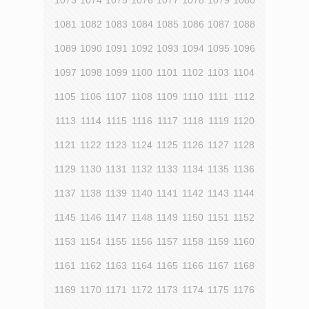
1073
1074
1075
1076
1077
1078
1079
1080
1081
1082
1083
1084
1085
1086
1087
1088
1089
1090
1091
1092
1093
1094
1095
1096
1097
1098
1099
1100
1101
1102
1103
1104
1105
1106
1107
1108
1109
1110
1111
1112
1113
1114
1115
1116
1117
1118
1119
1120
1121
1122
1123
1124
1125
1126
1127
1128
1129
1130
1131
1132
1133
1134
1135
1136
1137
1138
1139
1140
1141
1142
1143
1144
1145
1146
1147
1148
1149
1150
1151
1152
1153
1154
1155
1156
1157
1158
1159
1160
1161
1162
1163
1164
1165
1166
1167
1168
1169
1170
1171
1172
1173
1174
1175
1176