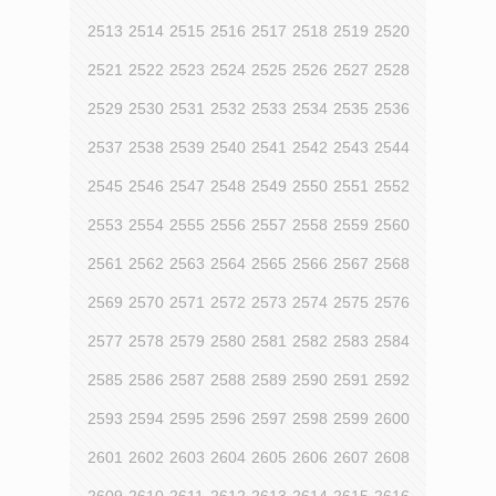
2513
2514
2515
2516
2517
2518
2519
2520
2521
2522
2523
2524
2525
2526
2527
2528
2529
2530
2531
2532
2533
2534
2535
2536
2537
2538
2539
2540
2541
2542
2543
2544
2545
2546
2547
2548
2549
2550
2551
2552
2553
2554
2555
2556
2557
2558
2559
2560
2561
2562
2563
2564
2565
2566
2567
2568
2569
2570
2571
2572
2573
2574
2575
2576
2577
2578
2579
2580
2581
2582
2583
2584
2585
2586
2587
2588
2589
2590
2591
2592
2593
2594
2595
2596
2597
2598
2599
2600
2601
2602
2603
2604
2605
2606
2607
2608