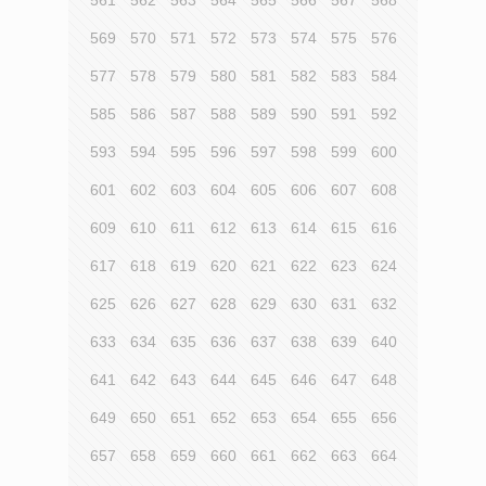
561
562
563
564
565
566
567
568
569
570
571
572
573
574
575
576
577
578
579
580
581
582
583
584
585
586
587
588
589
590
591
592
593
594
595
596
597
598
599
600
601
602
603
604
605
606
607
608
609
610
611
612
613
614
615
616
617
618
619
620
621
622
623
624
625
626
627
628
629
630
631
632
633
634
635
636
637
638
639
640
641
642
643
644
645
646
647
648
649
650
651
652
653
654
655
656
657
658
659
660
661
662
663
664