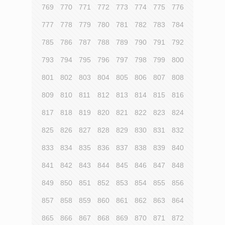
769
770
771
772
773
774
775
776
777
778
779
780
781
782
783
784
785
786
787
788
789
790
791
792
793
794
795
796
797
798
799
800
801
802
803
804
805
806
807
808
809
810
811
812
813
814
815
816
817
818
819
820
821
822
823
824
825
826
827
828
829
830
831
832
833
834
835
836
837
838
839
840
841
842
843
844
845
846
847
848
849
850
851
852
853
854
855
856
857
858
859
860
861
862
863
864
865
866
867
868
869
870
871
872