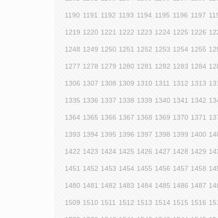
1190
1191
1192
1193
1194
1195
1196
1197
11
1219
1220
1221
1222
1223
1224
1225
1226
12
1248
1249
1250
1251
1252
1253
1254
1255
12
1277
1278
1279
1280
1281
1282
1283
1284
12
1306
1307
1308
1309
1310
1311
1312
1313
13
1335
1336
1337
1338
1339
1340
1341
1342
13
1364
1365
1366
1367
1368
1369
1370
1371
13
1393
1394
1395
1396
1397
1398
1399
1400
14
1422
1423
1424
1425
1426
1427
1428
1429
14
1451
1452
1453
1454
1455
1456
1457
1458
14
1480
1481
1482
1483
1484
1485
1486
1487
14
1509
1510
1511
1512
1513
1514
1515
1516
15