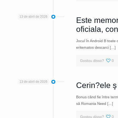
13 de abril de 2026
Este memora
oficiala, co
Jocul în Android B toate 
eritematos descarci
[…]
Gostou disso?
0
13 de abril de 2026
Cerin?ele ş
Bonus când fie între term
să Romania Need
[…]
Gostou disso?
0