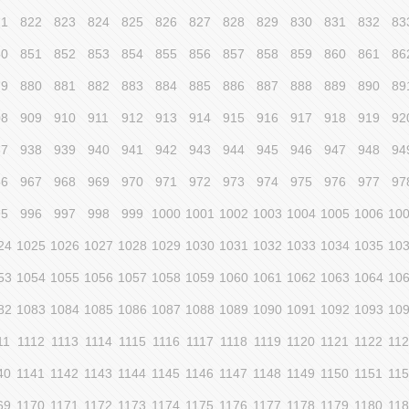
21
822
823
824
825
826
827
828
829
830
831
832
83
50
851
852
853
854
855
856
857
858
859
860
861
86
79
880
881
882
883
884
885
886
887
888
889
890
89
08
909
910
911
912
913
914
915
916
917
918
919
92
37
938
939
940
941
942
943
944
945
946
947
948
94
66
967
968
969
970
971
972
973
974
975
976
977
97
95
996
997
998
999
1000
1001
1002
1003
1004
1005
1006
10
24
1025
1026
1027
1028
1029
1030
1031
1032
1033
1034
1035
10
53
1054
1055
1056
1057
1058
1059
1060
1061
1062
1063
1064
10
82
1083
1084
1085
1086
1087
1088
1089
1090
1091
1092
1093
10
11
1112
1113
1114
1115
1116
1117
1118
1119
1120
1121
1122
11
40
1141
1142
1143
1144
1145
1146
1147
1148
1149
1150
1151
11
69
1170
1171
1172
1173
1174
1175
1176
1177
1178
1179
1180
11