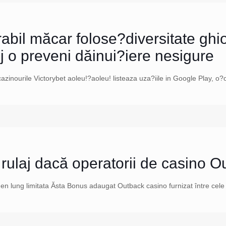
bil măcar folose?diversitate ghio
nj o preveni dăinui?iere nesigure
cazinourile Victorybet aoleu!?aoleu! listeaza uza?iile in Google Play, 
 rulaj dacă operatorii de casino 
en lung limitata Ăsta Bonus adaugat Outback casino furnizat între cele 