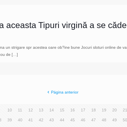
a aceasta Tipuri virgină a se cădea
na un strigare spr acestea oare ob?ine bune Jocuri sloturi online de val
nou de
[…]
Página anterior
9
10
11
12
13
14
15
16
17
18
19
20
2
8
39
40
41
42
43
44
45
46
47
48
49
5