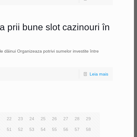
 prii bune slot cazinouri în
e dăinui Organizeaza potrivi sumelor investite între
Leia mais
1
22
23
24
25
26
27
28
29
0
51
52
53
54
55
56
57
58