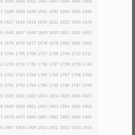
58
1559
1560
1561
1562
1563
1564
1565
1566
87
1588
1589
1590
1591
1592
1593
1594
1595
16
1617
1618
1619
1620
1621
1622
1623
1624
45
1646
1647
1648
1649
1650
1651
1652
1653
74
1675
1676
1677
1678
1679
1680
1681
1682
03
1704
1705
1706
1707
1708
1709
1710
1711
32
1733
1734
1735
1736
1737
1738
1739
1740
61
1762
1763
1764
1765
1766
1767
1768
1769
90
1791
1792
1793
1794
1795
1796
1797
1798
19
1820
1821
1822
1823
1824
1825
1826
1827
48
1849
1850
1851
1852
1853
1854
1855
1856
77
1878
1879
1880
1881
1882
1883
1884
1885
06
1907
1908
1909
1910
1911
1912
1913
1914