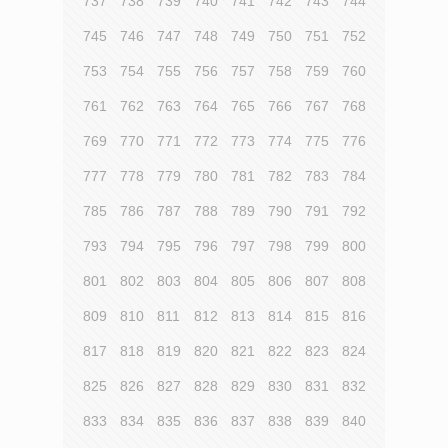
737
738
739
740
741
742
743
744
745
746
747
748
749
750
751
752
753
754
755
756
757
758
759
760
761
762
763
764
765
766
767
768
769
770
771
772
773
774
775
776
777
778
779
780
781
782
783
784
785
786
787
788
789
790
791
792
793
794
795
796
797
798
799
800
801
802
803
804
805
806
807
808
809
810
811
812
813
814
815
816
817
818
819
820
821
822
823
824
825
826
827
828
829
830
831
832
833
834
835
836
837
838
839
840