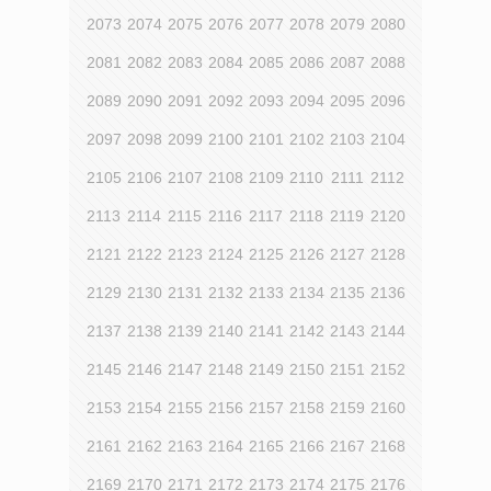
2073
2074
2075
2076
2077
2078
2079
2080
2081
2082
2083
2084
2085
2086
2087
2088
2089
2090
2091
2092
2093
2094
2095
2096
2097
2098
2099
2100
2101
2102
2103
2104
2105
2106
2107
2108
2109
2110
2111
2112
2113
2114
2115
2116
2117
2118
2119
2120
2121
2122
2123
2124
2125
2126
2127
2128
2129
2130
2131
2132
2133
2134
2135
2136
2137
2138
2139
2140
2141
2142
2143
2144
2145
2146
2147
2148
2149
2150
2151
2152
2153
2154
2155
2156
2157
2158
2159
2160
2161
2162
2163
2164
2165
2166
2167
2168
2169
2170
2171
2172
2173
2174
2175
2176