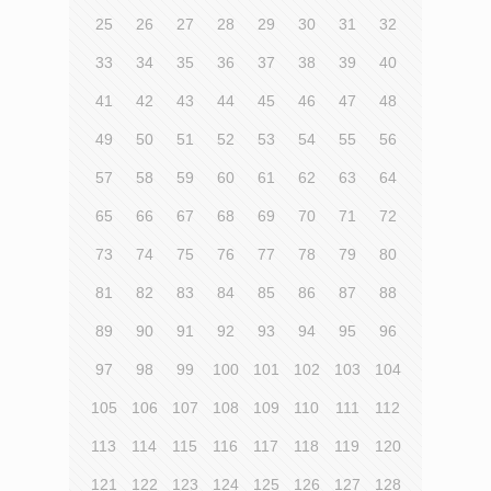
25
26
27
28
29
30
31
32
33
34
35
36
37
38
39
40
41
42
43
44
45
46
47
48
49
50
51
52
53
54
55
56
57
58
59
60
61
62
63
64
65
66
67
68
69
70
71
72
73
74
75
76
77
78
79
80
81
82
83
84
85
86
87
88
89
90
91
92
93
94
95
96
97
98
99
100
101
102
103
104
105
106
107
108
109
110
111
112
113
114
115
116
117
118
119
120
121
122
123
124
125
126
127
128