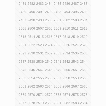
2481
2482
2483
2484
2485
2486
2487
2488
2489
2490
2491
2492
2493
2494
2495
2496
2497
2498
2499
2500
2501
2502
2503
2504
2505
2506
2507
2508
2509
2510
2511
2512
2513
2514
2515
2516
2517
2518
2519
2520
2521
2522
2523
2524
2525
2526
2527
2528
2529
2530
2531
2532
2533
2534
2535
2536
2537
2538
2539
2540
2541
2542
2543
2544
2545
2546
2547
2548
2549
2550
2551
2552
2553
2554
2555
2556
2557
2558
2559
2560
2561
2562
2563
2564
2565
2566
2567
2568
2569
2570
2571
2572
2573
2574
2575
2576
2577
2578
2579
2580
2581
2582
2583
2584