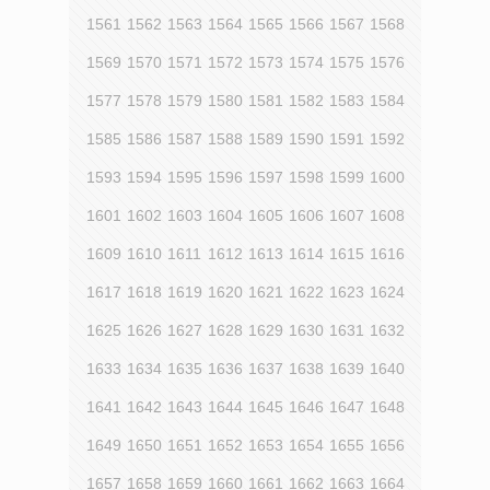
1561
1562
1563
1564
1565
1566
1567
1568
1569
1570
1571
1572
1573
1574
1575
1576
1577
1578
1579
1580
1581
1582
1583
1584
1585
1586
1587
1588
1589
1590
1591
1592
1593
1594
1595
1596
1597
1598
1599
1600
1601
1602
1603
1604
1605
1606
1607
1608
1609
1610
1611
1612
1613
1614
1615
1616
1617
1618
1619
1620
1621
1622
1623
1624
1625
1626
1627
1628
1629
1630
1631
1632
1633
1634
1635
1636
1637
1638
1639
1640
1641
1642
1643
1644
1645
1646
1647
1648
1649
1650
1651
1652
1653
1654
1655
1656
1657
1658
1659
1660
1661
1662
1663
1664