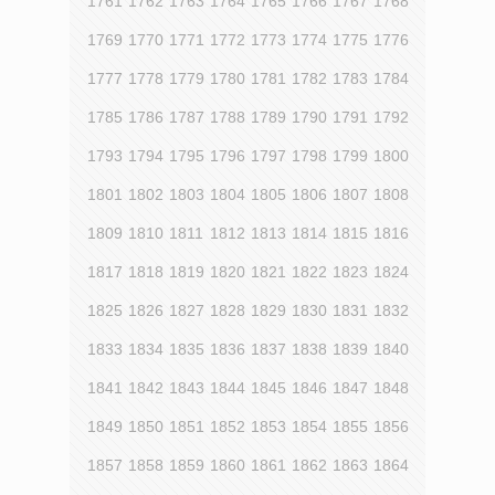
1761
1762
1763
1764
1765
1766
1767
1768
1769
1770
1771
1772
1773
1774
1775
1776
1777
1778
1779
1780
1781
1782
1783
1784
1785
1786
1787
1788
1789
1790
1791
1792
1793
1794
1795
1796
1797
1798
1799
1800
1801
1802
1803
1804
1805
1806
1807
1808
1809
1810
1811
1812
1813
1814
1815
1816
1817
1818
1819
1820
1821
1822
1823
1824
1825
1826
1827
1828
1829
1830
1831
1832
1833
1834
1835
1836
1837
1838
1839
1840
1841
1842
1843
1844
1845
1846
1847
1848
1849
1850
1851
1852
1853
1854
1855
1856
1857
1858
1859
1860
1861
1862
1863
1864