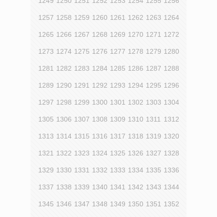
1249
1250
1251
1252
1253
1254
1255
1256
1257
1258
1259
1260
1261
1262
1263
1264
1265
1266
1267
1268
1269
1270
1271
1272
1273
1274
1275
1276
1277
1278
1279
1280
1281
1282
1283
1284
1285
1286
1287
1288
1289
1290
1291
1292
1293
1294
1295
1296
1297
1298
1299
1300
1301
1302
1303
1304
1305
1306
1307
1308
1309
1310
1311
1312
1313
1314
1315
1316
1317
1318
1319
1320
1321
1322
1323
1324
1325
1326
1327
1328
1329
1330
1331
1332
1333
1334
1335
1336
1337
1338
1339
1340
1341
1342
1343
1344
1345
1346
1347
1348
1349
1350
1351
1352