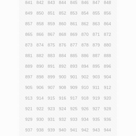
841
842
843
844
845
846
847
848
849
850
851
852
853
854
855
856
857
858
859
860
861
862
863
864
865
866
867
868
869
870
871
872
873
874
875
876
877
878
879
880
881
882
883
884
885
886
887
888
889
890
891
892
893
894
895
896
897
898
899
900
901
902
903
904
905
906
907
908
909
910
911
912
913
914
915
916
917
918
919
920
921
922
923
924
925
926
927
928
929
930
931
932
933
934
935
936
937
938
939
940
941
942
943
944