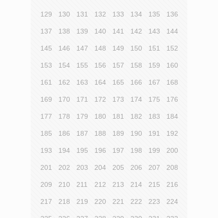
129
130
131
132
133
134
135
136
137
138
139
140
141
142
143
144
145
146
147
148
149
150
151
152
153
154
155
156
157
158
159
160
161
162
163
164
165
166
167
168
169
170
171
172
173
174
175
176
177
178
179
180
181
182
183
184
185
186
187
188
189
190
191
192
193
194
195
196
197
198
199
200
201
202
203
204
205
206
207
208
209
210
211
212
213
214
215
216
217
218
219
220
221
222
223
224