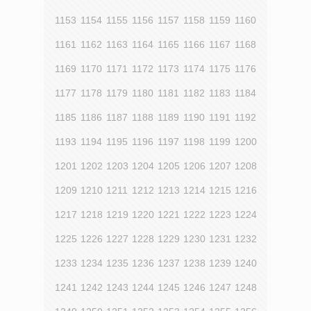
1153
1154
1155
1156
1157
1158
1159
1160
1161
1162
1163
1164
1165
1166
1167
1168
1169
1170
1171
1172
1173
1174
1175
1176
1177
1178
1179
1180
1181
1182
1183
1184
1185
1186
1187
1188
1189
1190
1191
1192
1193
1194
1195
1196
1197
1198
1199
1200
1201
1202
1203
1204
1205
1206
1207
1208
1209
1210
1211
1212
1213
1214
1215
1216
1217
1218
1219
1220
1221
1222
1223
1224
1225
1226
1227
1228
1229
1230
1231
1232
1233
1234
1235
1236
1237
1238
1239
1240
1241
1242
1243
1244
1245
1246
1247
1248