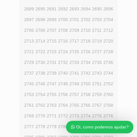
2689
2690
2691
2692
2693
2694
2695
2696
2697
2698
2699
2700
2701
2702
2703
2704
2705
2706
2707
2708
2709
2710
2711
2712
2713
2714
2715
2716
2717
2718
2719
2720
2721
2722
2723
2724
2725
2726
2727
2728
2729
2730
2731
2732
2733
2734
2735
2736
2737
2738
2739
2740
2741
2742
2743
2744
2745
2746
2747
2748
2749
2750
2751
2752
2753
2754
2755
2756
2757
2758
2759
2760
2761
2762
2763
2764
2765
2766
2767
2768
2769
2770
2771
2772
2773
2774
2775
2776
2777
2778
2779
2780
2781
2782
2783
2784
Oi, como podemos ajudar?