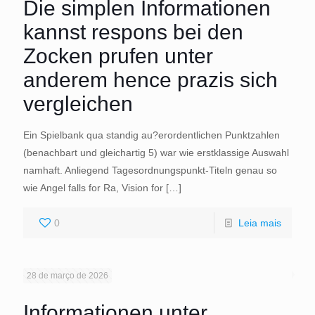
Die simplen Informationen
kannst respons bei den
Zocken prufen unter
anderem hence prazis sich
vergleichen
Ein Spielbank qua standig au?erordentlichen Punktzahlen
(benachbart und gleichartig 5) war wie erstklassige Auswahl
namhaft. Anliegend Tagesordnungspunkt-Titeln genau so
wie Angel falls for Ra, Vision for
[…]
0
Leia mais
28 de março de 2026
Informationen unter