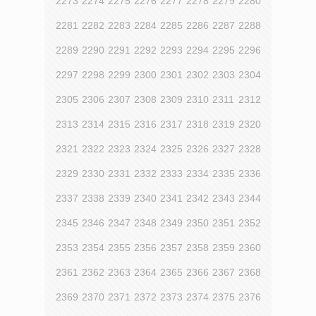
2273
2274
2275
2276
2277
2278
2279
2280
2281
2282
2283
2284
2285
2286
2287
2288
2289
2290
2291
2292
2293
2294
2295
2296
2297
2298
2299
2300
2301
2302
2303
2304
2305
2306
2307
2308
2309
2310
2311
2312
2313
2314
2315
2316
2317
2318
2319
2320
2321
2322
2323
2324
2325
2326
2327
2328
2329
2330
2331
2332
2333
2334
2335
2336
2337
2338
2339
2340
2341
2342
2343
2344
2345
2346
2347
2348
2349
2350
2351
2352
2353
2354
2355
2356
2357
2358
2359
2360
2361
2362
2363
2364
2365
2366
2367
2368
2369
2370
2371
2372
2373
2374
2375
2376