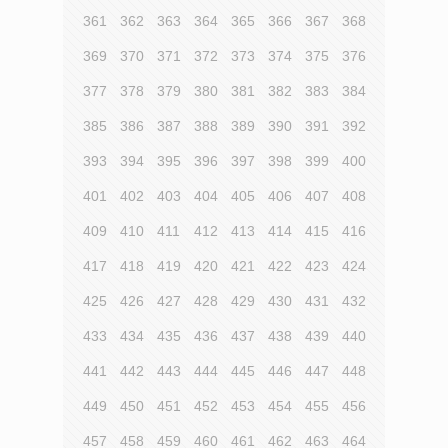
361
362
363
364
365
366
367
368
369
370
371
372
373
374
375
376
377
378
379
380
381
382
383
384
385
386
387
388
389
390
391
392
393
394
395
396
397
398
399
400
401
402
403
404
405
406
407
408
409
410
411
412
413
414
415
416
417
418
419
420
421
422
423
424
425
426
427
428
429
430
431
432
433
434
435
436
437
438
439
440
441
442
443
444
445
446
447
448
449
450
451
452
453
454
455
456
457
458
459
460
461
462
463
464