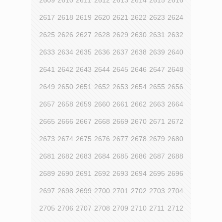
2609
2610
2611
2612
2613
2614
2615
2616
2617
2618
2619
2620
2621
2622
2623
2624
2625
2626
2627
2628
2629
2630
2631
2632
2633
2634
2635
2636
2637
2638
2639
2640
2641
2642
2643
2644
2645
2646
2647
2648
2649
2650
2651
2652
2653
2654
2655
2656
2657
2658
2659
2660
2661
2662
2663
2664
2665
2666
2667
2668
2669
2670
2671
2672
2673
2674
2675
2676
2677
2678
2679
2680
2681
2682
2683
2684
2685
2686
2687
2688
2689
2690
2691
2692
2693
2694
2695
2696
2697
2698
2699
2700
2701
2702
2703
2704
2705
2706
2707
2708
2709
2710
2711
2712