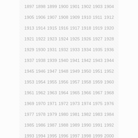
1897
1898
1899
1900
1901
1902
1903
1904
1905
1906
1907
1908
1909
1910
1911
1912
1913
1914
1915
1916
1917
1918
1919
1920
1921
1922
1923
1924
1925
1926
1927
1928
1929
1930
1931
1932
1933
1934
1935
1936
1937
1938
1939
1940
1941
1942
1943
1944
1945
1946
1947
1948
1949
1950
1951
1952
1953
1954
1955
1956
1957
1958
1959
1960
1961
1962
1963
1964
1965
1966
1967
1968
1969
1970
1971
1972
1973
1974
1975
1976
1977
1978
1979
1980
1981
1982
1983
1984
1985
1986
1987
1988
1989
1990
1991
1992
1993
1994
1995
1996
1997
1998
1999
2000