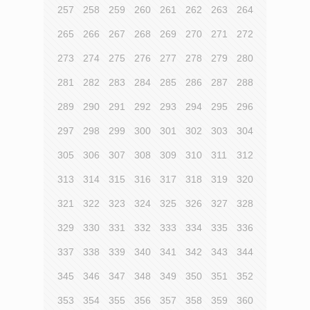
257
258
259
260
261
262
263
264
265
266
267
268
269
270
271
272
273
274
275
276
277
278
279
280
281
282
283
284
285
286
287
288
289
290
291
292
293
294
295
296
297
298
299
300
301
302
303
304
305
306
307
308
309
310
311
312
313
314
315
316
317
318
319
320
321
322
323
324
325
326
327
328
329
330
331
332
333
334
335
336
337
338
339
340
341
342
343
344
345
346
347
348
349
350
351
352
353
354
355
356
357
358
359
360