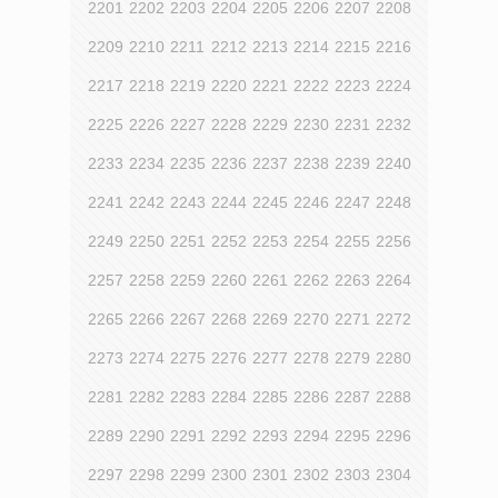
2201
2202
2203
2204
2205
2206
2207
2208
2209
2210
2211
2212
2213
2214
2215
2216
2217
2218
2219
2220
2221
2222
2223
2224
2225
2226
2227
2228
2229
2230
2231
2232
2233
2234
2235
2236
2237
2238
2239
2240
2241
2242
2243
2244
2245
2246
2247
2248
2249
2250
2251
2252
2253
2254
2255
2256
2257
2258
2259
2260
2261
2262
2263
2264
2265
2266
2267
2268
2269
2270
2271
2272
2273
2274
2275
2276
2277
2278
2279
2280
2281
2282
2283
2284
2285
2286
2287
2288
2289
2290
2291
2292
2293
2294
2295
2296
2297
2298
2299
2300
2301
2302
2303
2304