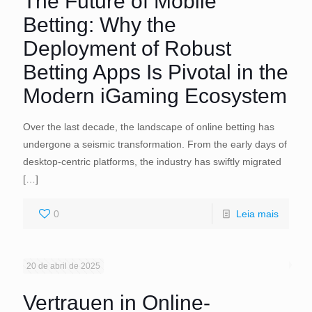
The Future of Mobile
Betting: Why the
Deployment of Robust
Betting Apps Is Pivotal in the
Modern iGaming Ecosystem
Over the last decade, the landscape of online betting has
undergone a seismic transformation. From the early days of
desktop-centric platforms, the industry has swiftly migrated
[…]
0
Leia mais
20 de abril de 2025
Vertrauen in Online-