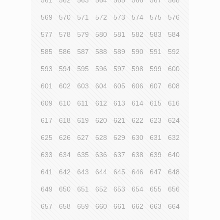
561
562
563
564
565
566
567
568
569
570
571
572
573
574
575
576
577
578
579
580
581
582
583
584
585
586
587
588
589
590
591
592
593
594
595
596
597
598
599
600
601
602
603
604
605
606
607
608
609
610
611
612
613
614
615
616
617
618
619
620
621
622
623
624
625
626
627
628
629
630
631
632
633
634
635
636
637
638
639
640
641
642
643
644
645
646
647
648
649
650
651
652
653
654
655
656
657
658
659
660
661
662
663
664