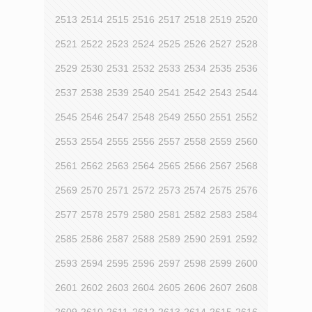
2513
2514
2515
2516
2517
2518
2519
2520
2521
2522
2523
2524
2525
2526
2527
2528
2529
2530
2531
2532
2533
2534
2535
2536
2537
2538
2539
2540
2541
2542
2543
2544
2545
2546
2547
2548
2549
2550
2551
2552
2553
2554
2555
2556
2557
2558
2559
2560
2561
2562
2563
2564
2565
2566
2567
2568
2569
2570
2571
2572
2573
2574
2575
2576
2577
2578
2579
2580
2581
2582
2583
2584
2585
2586
2587
2588
2589
2590
2591
2592
2593
2594
2595
2596
2597
2598
2599
2600
2601
2602
2603
2604
2605
2606
2607
2608