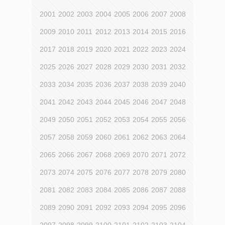
2001
2002
2003
2004
2005
2006
2007
2008
2009
2010
2011
2012
2013
2014
2015
2016
2017
2018
2019
2020
2021
2022
2023
2024
2025
2026
2027
2028
2029
2030
2031
2032
2033
2034
2035
2036
2037
2038
2039
2040
2041
2042
2043
2044
2045
2046
2047
2048
2049
2050
2051
2052
2053
2054
2055
2056
2057
2058
2059
2060
2061
2062
2063
2064
2065
2066
2067
2068
2069
2070
2071
2072
2073
2074
2075
2076
2077
2078
2079
2080
2081
2082
2083
2084
2085
2086
2087
2088
2089
2090
2091
2092
2093
2094
2095
2096