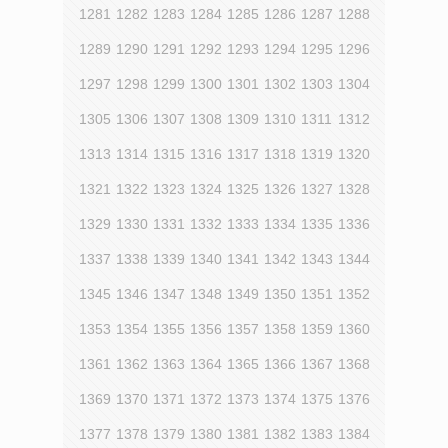
1281
1282
1283
1284
1285
1286
1287
1288
1289
1290
1291
1292
1293
1294
1295
1296
1297
1298
1299
1300
1301
1302
1303
1304
1305
1306
1307
1308
1309
1310
1311
1312
1313
1314
1315
1316
1317
1318
1319
1320
1321
1322
1323
1324
1325
1326
1327
1328
1329
1330
1331
1332
1333
1334
1335
1336
1337
1338
1339
1340
1341
1342
1343
1344
1345
1346
1347
1348
1349
1350
1351
1352
1353
1354
1355
1356
1357
1358
1359
1360
1361
1362
1363
1364
1365
1366
1367
1368
1369
1370
1371
1372
1373
1374
1375
1376
1377
1378
1379
1380
1381
1382
1383
1384