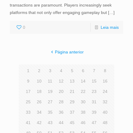
transactions are paramount. Players increasingly seek
platforms that not only offer engaging gameplay but
[…]
0
Leia mais
Página anterior
1
2
3
4
5
6
7
8
9
10
11
12
13
14
15
16
17
18
19
20
21
22
23
24
25
26
27
28
29
30
31
32
33
34
35
36
37
38
39
40
41
42
43
44
45
46
47
48