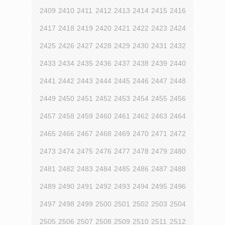
2409
2410
2411
2412
2413
2414
2415
2416
2417
2418
2419
2420
2421
2422
2423
2424
2425
2426
2427
2428
2429
2430
2431
2432
2433
2434
2435
2436
2437
2438
2439
2440
2441
2442
2443
2444
2445
2446
2447
2448
2449
2450
2451
2452
2453
2454
2455
2456
2457
2458
2459
2460
2461
2462
2463
2464
2465
2466
2467
2468
2469
2470
2471
2472
2473
2474
2475
2476
2477
2478
2479
2480
2481
2482
2483
2484
2485
2486
2487
2488
2489
2490
2491
2492
2493
2494
2495
2496
2497
2498
2499
2500
2501
2502
2503
2504
2505
2506
2507
2508
2509
2510
2511
2512