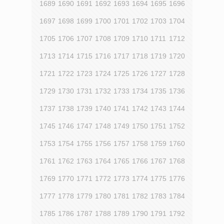
1689
1690
1691
1692
1693
1694
1695
1696
1697
1698
1699
1700
1701
1702
1703
1704
1705
1706
1707
1708
1709
1710
1711
1712
1713
1714
1715
1716
1717
1718
1719
1720
1721
1722
1723
1724
1725
1726
1727
1728
1729
1730
1731
1732
1733
1734
1735
1736
1737
1738
1739
1740
1741
1742
1743
1744
1745
1746
1747
1748
1749
1750
1751
1752
1753
1754
1755
1756
1757
1758
1759
1760
1761
1762
1763
1764
1765
1766
1767
1768
1769
1770
1771
1772
1773
1774
1775
1776
1777
1778
1779
1780
1781
1782
1783
1784
1785
1786
1787
1788
1789
1790
1791
1792