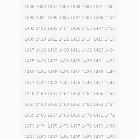
1385
1386
1387
1388
1389
1390
1391
1392
1393
1394
1395
1396
1397
1398
1399
1400
1401
1402
1403
1404
1405
1406
1407
1408
1409
1410
1411
1412
1413
1414
1415
1416
1417
1418
1419
1420
1421
1422
1423
1424
1425
1426
1427
1428
1429
1430
1431
1432
1433
1434
1435
1436
1437
1438
1439
1440
1441
1442
1443
1444
1445
1446
1447
1448
1449
1450
1451
1452
1453
1454
1455
1456
1457
1458
1459
1460
1461
1462
1463
1464
1465
1466
1467
1468
1469
1470
1471
1472
1473
1474
1475
1476
1477
1478
1479
1480
1481
1482
1483
1484
1485
1486
1487
1488