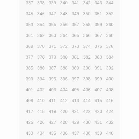
337
338
339
340
341
342
343
344
345
346
347
348
349
350
351
352
353
354
355
356
357
358
359
360
361
362
363
364
365
366
367
368
369
370
371
372
373
374
375
376
377
378
379
380
381
382
383
384
385
386
387
388
389
390
391
392
393
394
395
396
397
398
399
400
401
402
403
404
405
406
407
408
409
410
411
412
413
414
415
416
417
418
419
420
421
422
423
424
425
426
427
428
429
430
431
432
433
434
435
436
437
438
439
440