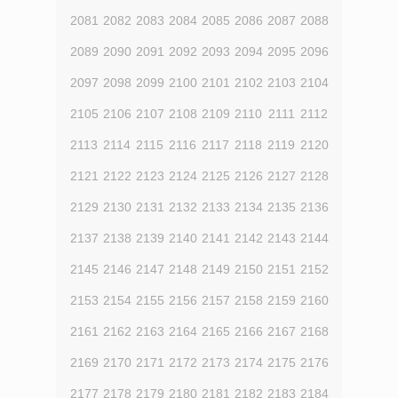
2081
2082
2083
2084
2085
2086
2087
2088
2089
2090
2091
2092
2093
2094
2095
2096
2097
2098
2099
2100
2101
2102
2103
2104
2105
2106
2107
2108
2109
2110
2111
2112
2113
2114
2115
2116
2117
2118
2119
2120
2121
2122
2123
2124
2125
2126
2127
2128
2129
2130
2131
2132
2133
2134
2135
2136
2137
2138
2139
2140
2141
2142
2143
2144
2145
2146
2147
2148
2149
2150
2151
2152
2153
2154
2155
2156
2157
2158
2159
2160
2161
2162
2163
2164
2165
2166
2167
2168
2169
2170
2171
2172
2173
2174
2175
2176
2177
2178
2179
2180
2181
2182
2183
2184