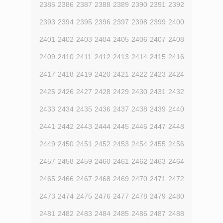
2385
2386
2387
2388
2389
2390
2391
2392
2393
2394
2395
2396
2397
2398
2399
2400
2401
2402
2403
2404
2405
2406
2407
2408
2409
2410
2411
2412
2413
2414
2415
2416
2417
2418
2419
2420
2421
2422
2423
2424
2425
2426
2427
2428
2429
2430
2431
2432
2433
2434
2435
2436
2437
2438
2439
2440
2441
2442
2443
2444
2445
2446
2447
2448
2449
2450
2451
2452
2453
2454
2455
2456
2457
2458
2459
2460
2461
2462
2463
2464
2465
2466
2467
2468
2469
2470
2471
2472
2473
2474
2475
2476
2477
2478
2479
2480
2481
2482
2483
2484
2485
2486
2487
2488