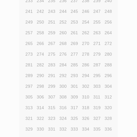
233
234
235
236
237
238
239
240
241
242
243
244
245
246
247
248
249
250
251
252
253
254
255
256
257
258
259
260
261
262
263
264
265
266
267
268
269
270
271
272
273
274
275
276
277
278
279
280
281
282
283
284
285
286
287
288
289
290
291
292
293
294
295
296
297
298
299
300
301
302
303
304
305
306
307
308
309
310
311
312
313
314
315
316
317
318
319
320
321
322
323
324
325
326
327
328
329
330
331
332
333
334
335
336