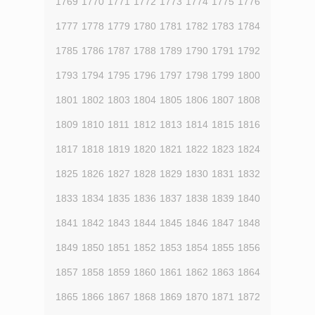
1769
1770
1771
1772
1773
1774
1775
1776
1777
1778
1779
1780
1781
1782
1783
1784
1785
1786
1787
1788
1789
1790
1791
1792
1793
1794
1795
1796
1797
1798
1799
1800
1801
1802
1803
1804
1805
1806
1807
1808
1809
1810
1811
1812
1813
1814
1815
1816
1817
1818
1819
1820
1821
1822
1823
1824
1825
1826
1827
1828
1829
1830
1831
1832
1833
1834
1835
1836
1837
1838
1839
1840
1841
1842
1843
1844
1845
1846
1847
1848
1849
1850
1851
1852
1853
1854
1855
1856
1857
1858
1859
1860
1861
1862
1863
1864
1865
1866
1867
1868
1869
1870
1871
1872