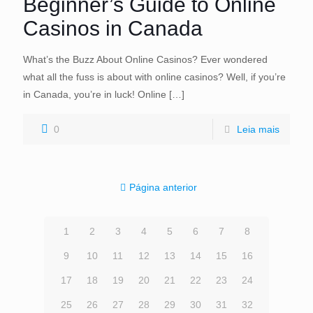
Beginner’s Guide to Online
Casinos in Canada
What’s the Buzz About Online Casinos? Ever wondered
what all the fuss is about with online casinos? Well, if you’re
in Canada, you’re in luck! Online
[…]
0
Leia mais
Página anterior
1
2
3
4
5
6
7
8
9
10
11
12
13
14
15
16
17
18
19
20
21
22
23
24
25
26
27
28
29
30
31
32