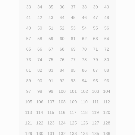
33
34
35
36
37
38
39
40
41
42
43
44
45
46
47
48
49
50
51
52
53
54
55
56
57
58
59
60
61
62
63
64
65
66
67
68
69
70
71
72
73
74
75
76
77
78
79
80
81
82
83
84
85
86
87
88
89
90
91
92
93
94
95
96
97
98
99
100
101
102
103
104
105
106
107
108
109
110
111
112
113
114
115
116
117
118
119
120
121
122
123
124
125
126
127
128
129
130
131
132
133
134
135
136