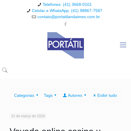
Telefones: (41) 3668-0101
Celular e WhatsApp: (41) 98867-7587
contato@portatilandaimes.com.br
Categorias
Tags
Autores
Exibir tudo
31 de março de 2026