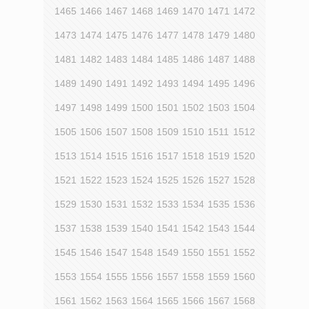
1465
1466
1467
1468
1469
1470
1471
1472
1473
1474
1475
1476
1477
1478
1479
1480
1481
1482
1483
1484
1485
1486
1487
1488
1489
1490
1491
1492
1493
1494
1495
1496
1497
1498
1499
1500
1501
1502
1503
1504
1505
1506
1507
1508
1509
1510
1511
1512
1513
1514
1515
1516
1517
1518
1519
1520
1521
1522
1523
1524
1525
1526
1527
1528
1529
1530
1531
1532
1533
1534
1535
1536
1537
1538
1539
1540
1541
1542
1543
1544
1545
1546
1547
1548
1549
1550
1551
1552
1553
1554
1555
1556
1557
1558
1559
1560
1561
1562
1563
1564
1565
1566
1567
1568