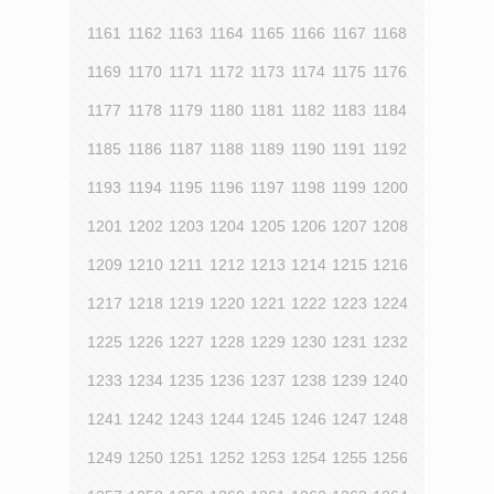
1161
1162
1163
1164
1165
1166
1167
1168
1169
1170
1171
1172
1173
1174
1175
1176
1177
1178
1179
1180
1181
1182
1183
1184
1185
1186
1187
1188
1189
1190
1191
1192
1193
1194
1195
1196
1197
1198
1199
1200
1201
1202
1203
1204
1205
1206
1207
1208
1209
1210
1211
1212
1213
1214
1215
1216
1217
1218
1219
1220
1221
1222
1223
1224
1225
1226
1227
1228
1229
1230
1231
1232
1233
1234
1235
1236
1237
1238
1239
1240
1241
1242
1243
1244
1245
1246
1247
1248
1249
1250
1251
1252
1253
1254
1255
1256