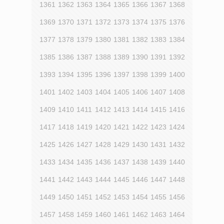
1361
1362
1363
1364
1365
1366
1367
1368
1369
1370
1371
1372
1373
1374
1375
1376
1377
1378
1379
1380
1381
1382
1383
1384
1385
1386
1387
1388
1389
1390
1391
1392
1393
1394
1395
1396
1397
1398
1399
1400
1401
1402
1403
1404
1405
1406
1407
1408
1409
1410
1411
1412
1413
1414
1415
1416
1417
1418
1419
1420
1421
1422
1423
1424
1425
1426
1427
1428
1429
1430
1431
1432
1433
1434
1435
1436
1437
1438
1439
1440
1441
1442
1443
1444
1445
1446
1447
1448
1449
1450
1451
1452
1453
1454
1455
1456
1457
1458
1459
1460
1461
1462
1463
1464