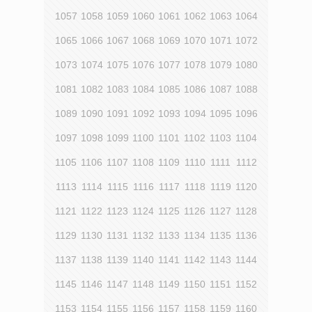
1057
1058
1059
1060
1061
1062
1063
1064
1065
1066
1067
1068
1069
1070
1071
1072
1073
1074
1075
1076
1077
1078
1079
1080
1081
1082
1083
1084
1085
1086
1087
1088
1089
1090
1091
1092
1093
1094
1095
1096
1097
1098
1099
1100
1101
1102
1103
1104
1105
1106
1107
1108
1109
1110
1111
1112
1113
1114
1115
1116
1117
1118
1119
1120
1121
1122
1123
1124
1125
1126
1127
1128
1129
1130
1131
1132
1133
1134
1135
1136
1137
1138
1139
1140
1141
1142
1143
1144
1145
1146
1147
1148
1149
1150
1151
1152
1153
1154
1155
1156
1157
1158
1159
1160