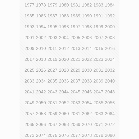
1977
1978
1979
1980
1981
1982
1983
1984
1985
1986
1987
1988
1989
1990
1991
1992
1993
1994
1995
1996
1997
1998
1999
2000
2001
2002
2003
2004
2005
2006
2007
2008
2009
2010
2011
2012
2013
2014
2015
2016
2017
2018
2019
2020
2021
2022
2023
2024
2025
2026
2027
2028
2029
2030
2031
2032
2033
2034
2035
2036
2037
2038
2039
2040
2041
2042
2043
2044
2045
2046
2047
2048
2049
2050
2051
2052
2053
2054
2055
2056
2057
2058
2059
2060
2061
2062
2063
2064
2065
2066
2067
2068
2069
2070
2071
2072
2073
2074
2075
2076
2077
2078
2079
2080