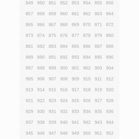
849
850
851
852
853
854
855
856
857
858
859
860
861
862
863
864
865
866
867
868
869
870
871
872
873
874
875
876
877
878
879
880
881
882
883
884
885
886
887
888
889
890
891
892
893
894
895
896
897
898
899
900
901
902
903
904
905
906
907
908
909
910
911
912
913
914
915
916
917
918
919
920
921
922
923
924
925
926
927
928
929
930
931
932
933
934
935
936
937
938
939
940
941
942
943
944
945
946
947
948
949
950
951
952