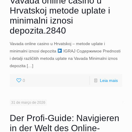
Vavada online casino u
Hrvatskoj metode uplate i
minimalni iznosi
depozita.2840
Vavada online casino u Hrvatskoj – metode uplate i
minimalni iznosi depozita
IGRAJ Содержимое Prednosti
i detalji različitih metoda uplate na Vavada Minimalni iznos
depozita
[…]
0
Leia mais
31 de março de 2026
Der Profi-Guide: Navigieren
in der Welt des Online-