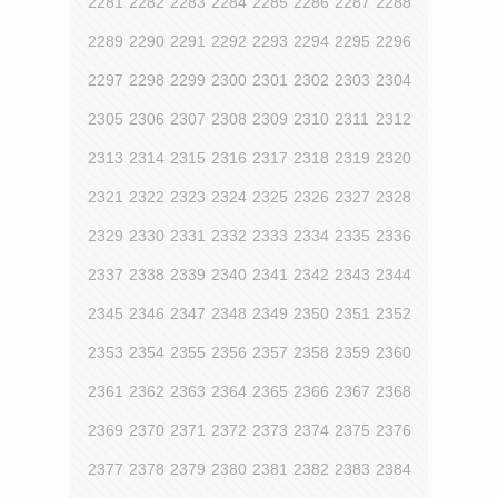
2281
2282
2283
2284
2285
2286
2287
2288
2289
2290
2291
2292
2293
2294
2295
2296
2297
2298
2299
2300
2301
2302
2303
2304
2305
2306
2307
2308
2309
2310
2311
2312
2313
2314
2315
2316
2317
2318
2319
2320
2321
2322
2323
2324
2325
2326
2327
2328
2329
2330
2331
2332
2333
2334
2335
2336
2337
2338
2339
2340
2341
2342
2343
2344
2345
2346
2347
2348
2349
2350
2351
2352
2353
2354
2355
2356
2357
2358
2359
2360
2361
2362
2363
2364
2365
2366
2367
2368
2369
2370
2371
2372
2373
2374
2375
2376
2377
2378
2379
2380
2381
2382
2383
2384