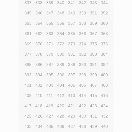
337
338
339
340
341
342
343
344
345
346
347
348
349
350
351
352
353
354
355
356
357
358
359
360
361
362
363
364
365
366
367
368
369
370
371
372
373
374
375
376
377
378
379
380
381
382
383
384
385
386
387
388
389
390
391
392
393
394
395
396
397
398
399
400
401
402
403
404
405
406
407
408
409
410
411
412
413
414
415
416
417
418
419
420
421
422
423
424
425
426
427
428
429
430
431
432
433
434
435
436
437
438
439
440