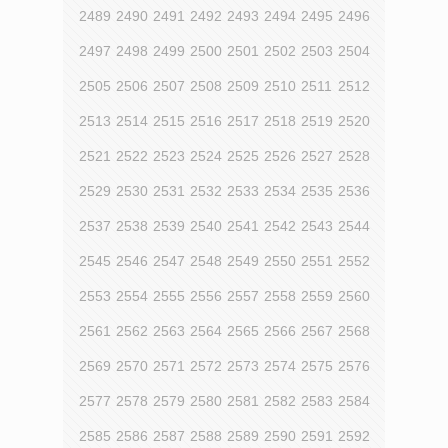
2489
2490
2491
2492
2493
2494
2495
2496
2497
2498
2499
2500
2501
2502
2503
2504
2505
2506
2507
2508
2509
2510
2511
2512
2513
2514
2515
2516
2517
2518
2519
2520
2521
2522
2523
2524
2525
2526
2527
2528
2529
2530
2531
2532
2533
2534
2535
2536
2537
2538
2539
2540
2541
2542
2543
2544
2545
2546
2547
2548
2549
2550
2551
2552
2553
2554
2555
2556
2557
2558
2559
2560
2561
2562
2563
2564
2565
2566
2567
2568
2569
2570
2571
2572
2573
2574
2575
2576
2577
2578
2579
2580
2581
2582
2583
2584
2585
2586
2587
2588
2589
2590
2591
2592