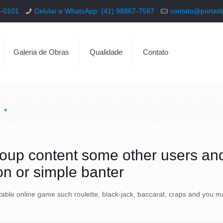
8-0101
Celular e WhatsApp: (41) 98867-7587
contato@portati
Galeria de Obras
Qualidade
Contato
s
oup content some other users and 
on or simple banter
 table online game such roulette, black-jack, baccarat, craps and you 