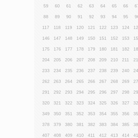
59
60
61
62
63
64
65
66
6
88
89
90
91
92
93
94
95
9
117
118
119
120
121
122
123
124
1
146
147
148
149
150
151
152
153
1
175
176
177
178
179
180
181
182
1
204
205
206
207
208
209
210
211
2
233
234
235
236
237
238
239
240
2
262
263
264
265
266
267
268
269
2
291
292
293
294
295
296
297
298
2
320
321
322
323
324
325
326
327
3
349
350
351
352
353
354
355
356
3
378
379
380
381
382
383
384
385
3
407
408
409
410
411
412
413
414
4