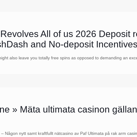
 Revolves All of us 2026 Deposit 
shDash and No-deposit Incentive
might also leave you totally free spins as opposed to demanding an exce
ne » Mäta ultimata casinon gälla
 – Någon nytt samt kraftfullt nätcasino av Paf Ultimata på rak arm casi