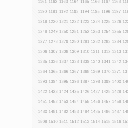
1161
1162
1163
1164
1165
1166
1167
1168
11
1190
1191
1192
1193
1194
1195
1196
1197
11
1219
1220
1221
1222
1223
1224
1225
1226
12
1248
1249
1250
1251
1252
1253
1254
1255
12
1277
1278
1279
1280
1281
1282
1283
1284
12
1306
1307
1308
1309
1310
1311
1312
1313
13
1335
1336
1337
1338
1339
1340
1341
1342
13
1364
1365
1366
1367
1368
1369
1370
1371
13
1393
1394
1395
1396
1397
1398
1399
1400
14
1422
1423
1424
1425
1426
1427
1428
1429
14
1451
1452
1453
1454
1455
1456
1457
1458
14
1480
1481
1482
1483
1484
1485
1486
1487
14
1509
1510
1511
1512
1513
1514
1515
1516
15