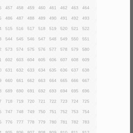
6
457
458
459
460
461
462
463
464
5
486
487
488
489
490
491
492
493
4
515
516
517
518
519
520
521
522
3
544
545
546
547
548
549
550
551
2
573
574
575
576
577
578
579
580
1
602
603
604
605
606
607
608
609
0
631
632
633
634
635
636
637
638
9
660
661
662
663
664
665
666
667
8
689
690
691
692
693
694
695
696
7
718
719
720
721
722
723
724
725
6
747
748
749
750
751
752
753
754
5
776
777
778
779
780
781
782
783
4
805
806
807
808
809
810
811
812