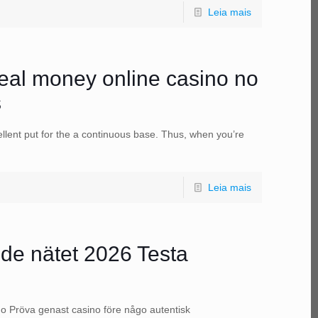
Leia mais
real money online casino no
s
llent put for the a continuous base. Thus, when you’re
Leia mais
nde nätet 2026 Testa
no Pröva genast casino före någo autentisk