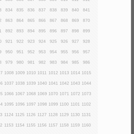
3
834
835
836
837
838
839
840
841
2
863
864
865
866
867
868
869
870
1
892
893
894
895
896
897
898
899
0
921
922
923
924
925
926
927
928
9
950
951
952
953
954
955
956
957
8
979
980
981
982
983
984
985
986
07
1008
1009
1010
1011
1012
1013
1014
1015
36
1037
1038
1039
1040
1041
1042
1043
1044
65
1066
1067
1068
1069
1070
1071
1072
1073
94
1095
1096
1097
1098
1099
1100
1101
1102
23
1124
1125
1126
1127
1128
1129
1130
1131
52
1153
1154
1155
1156
1157
1158
1159
1160