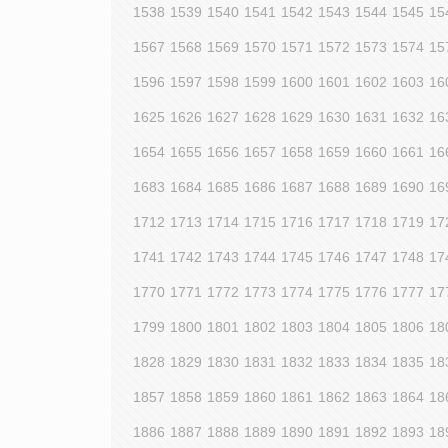
1538
1539
1540
1541
1542
1543
1544
1545
15
1567
1568
1569
1570
1571
1572
1573
1574
15
1596
1597
1598
1599
1600
1601
1602
1603
16
1625
1626
1627
1628
1629
1630
1631
1632
16
1654
1655
1656
1657
1658
1659
1660
1661
16
1683
1684
1685
1686
1687
1688
1689
1690
16
1712
1713
1714
1715
1716
1717
1718
1719
17
1741
1742
1743
1744
1745
1746
1747
1748
17
1770
1771
1772
1773
1774
1775
1776
1777
17
1799
1800
1801
1802
1803
1804
1805
1806
18
1828
1829
1830
1831
1832
1833
1834
1835
18
1857
1858
1859
1860
1861
1862
1863
1864
18
1886
1887
1888
1889
1890
1891
1892
1893
18