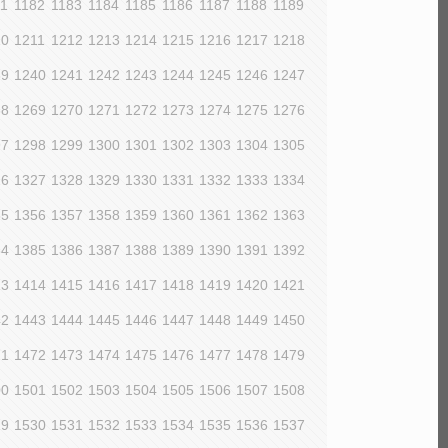
81
1182
1183
1184
1185
1186
1187
1188
1189
10
1211
1212
1213
1214
1215
1216
1217
1218
39
1240
1241
1242
1243
1244
1245
1246
1247
68
1269
1270
1271
1272
1273
1274
1275
1276
97
1298
1299
1300
1301
1302
1303
1304
1305
26
1327
1328
1329
1330
1331
1332
1333
1334
55
1356
1357
1358
1359
1360
1361
1362
1363
84
1385
1386
1387
1388
1389
1390
1391
1392
13
1414
1415
1416
1417
1418
1419
1420
1421
42
1443
1444
1445
1446
1447
1448
1449
1450
71
1472
1473
1474
1475
1476
1477
1478
1479
00
1501
1502
1503
1504
1505
1506
1507
1508
29
1530
1531
1532
1533
1534
1535
1536
1537