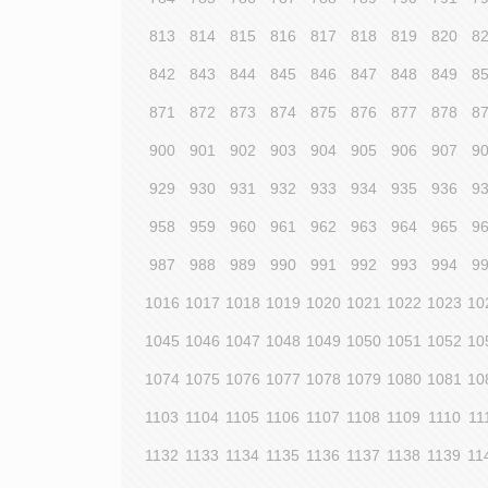
813
814
815
816
817
818
819
820
8
842
843
844
845
846
847
848
849
8
871
872
873
874
875
876
877
878
8
900
901
902
903
904
905
906
907
9
929
930
931
932
933
934
935
936
9
958
959
960
961
962
963
964
965
9
987
988
989
990
991
992
993
994
9
1016
1017
1018
1019
1020
1021
1022
1023
10
1045
1046
1047
1048
1049
1050
1051
1052
10
1074
1075
1076
1077
1078
1079
1080
1081
10
1103
1104
1105
1106
1107
1108
1109
1110
11
1132
1133
1134
1135
1136
1137
1138
1139
11