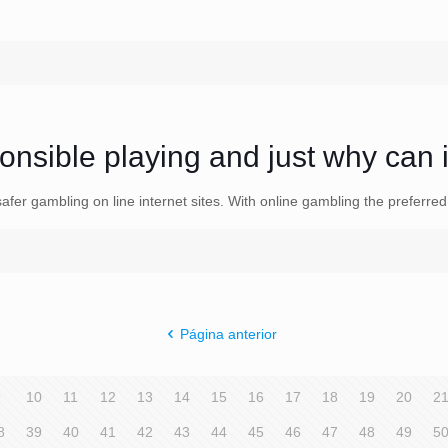
onsible playing and just why can 
safer gambling on line internet sites. With online gambling the preferre
Página anterior
9
10
11
12
13
14
15
16
17
18
19
20
2
8
39
40
41
42
43
44
45
46
47
48
49
5