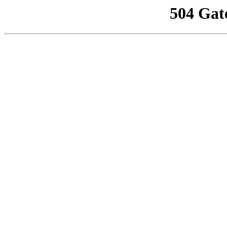
504 Gat