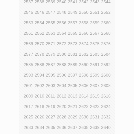
2537
2538
2539
2540
2541
2542
2543
2544
2545
2546
2547
2548
2549
2550
2551
2552
2553
2554
2555
2556
2557
2558
2559
2560
2561
2562
2563
2564
2565
2566
2567
2568
2569
2570
2571
2572
2573
2574
2575
2576
2577
2578
2579
2580
2581
2582
2583
2584
2585
2586
2587
2588
2589
2590
2591
2592
2593
2594
2595
2596
2597
2598
2599
2600
2601
2602
2603
2604
2605
2606
2607
2608
2609
2610
2611
2612
2613
2614
2615
2616
2617
2618
2619
2620
2621
2622
2623
2624
2625
2626
2627
2628
2629
2630
2631
2632
2633
2634
2635
2636
2637
2638
2639
2640