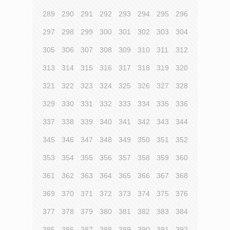
289
290
291
292
293
294
295
296
297
298
299
300
301
302
303
304
305
306
307
308
309
310
311
312
313
314
315
316
317
318
319
320
321
322
323
324
325
326
327
328
329
330
331
332
333
334
335
336
337
338
339
340
341
342
343
344
345
346
347
348
349
350
351
352
353
354
355
356
357
358
359
360
361
362
363
364
365
366
367
368
369
370
371
372
373
374
375
376
377
378
379
380
381
382
383
384
385
386
387
388
389
390
391
392