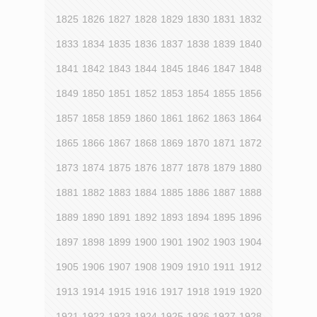
1825
1826
1827
1828
1829
1830
1831
1832
1833
1834
1835
1836
1837
1838
1839
1840
1841
1842
1843
1844
1845
1846
1847
1848
1849
1850
1851
1852
1853
1854
1855
1856
1857
1858
1859
1860
1861
1862
1863
1864
1865
1866
1867
1868
1869
1870
1871
1872
1873
1874
1875
1876
1877
1878
1879
1880
1881
1882
1883
1884
1885
1886
1887
1888
1889
1890
1891
1892
1893
1894
1895
1896
1897
1898
1899
1900
1901
1902
1903
1904
1905
1906
1907
1908
1909
1910
1911
1912
1913
1914
1915
1916
1917
1918
1919
1920
1921
1922
1923
1924
1925
1926
1927
1928