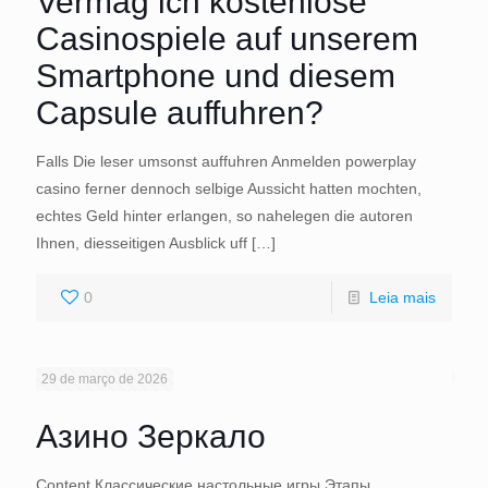
Vermag ich kostenlose
Casinospiele auf unserem
Smartphone und diesem
Capsule auffuhren?
Falls Die leser umsonst auffuhren Anmelden powerplay
casino ferner dennoch selbige Aussicht hatten mochten,
echtes Geld hinter erlangen, so nahelegen die autoren
Ihnen, diesseitigen Ausblick uff
[…]
0
Leia mais
29 de março de 2026
Азино Зеркало
Content Классические настольные игры Этапы