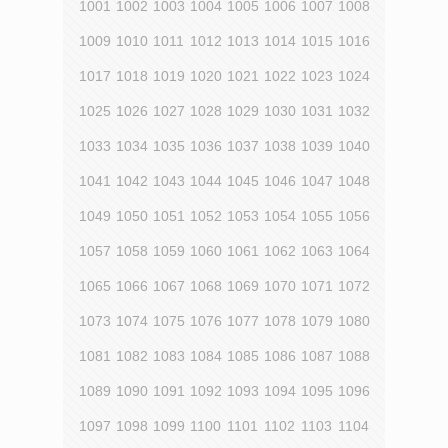
1001
1002
1003
1004
1005
1006
1007
1008
1009
1010
1011
1012
1013
1014
1015
1016
1017
1018
1019
1020
1021
1022
1023
1024
1025
1026
1027
1028
1029
1030
1031
1032
1033
1034
1035
1036
1037
1038
1039
1040
1041
1042
1043
1044
1045
1046
1047
1048
1049
1050
1051
1052
1053
1054
1055
1056
1057
1058
1059
1060
1061
1062
1063
1064
1065
1066
1067
1068
1069
1070
1071
1072
1073
1074
1075
1076
1077
1078
1079
1080
1081
1082
1083
1084
1085
1086
1087
1088
1089
1090
1091
1092
1093
1094
1095
1096
1097
1098
1099
1100
1101
1102
1103
1104