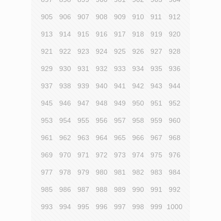
905
906
907
908
909
910
911
912
913
914
915
916
917
918
919
920
921
922
923
924
925
926
927
928
929
930
931
932
933
934
935
936
937
938
939
940
941
942
943
944
945
946
947
948
949
950
951
952
953
954
955
956
957
958
959
960
961
962
963
964
965
966
967
968
969
970
971
972
973
974
975
976
977
978
979
980
981
982
983
984
985
986
987
988
989
990
991
992
993
994
995
996
997
998
999
1000