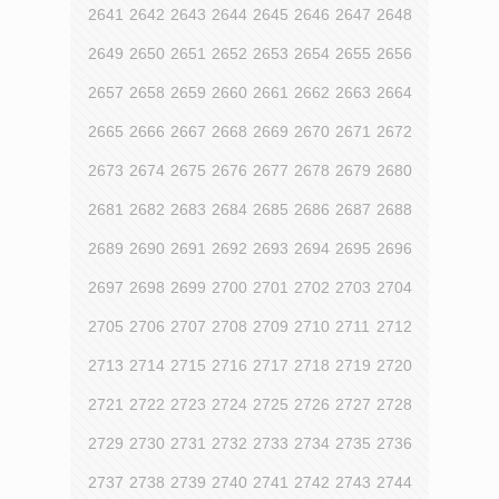
2641
2642
2643
2644
2645
2646
2647
2648
2649
2650
2651
2652
2653
2654
2655
2656
2657
2658
2659
2660
2661
2662
2663
2664
2665
2666
2667
2668
2669
2670
2671
2672
2673
2674
2675
2676
2677
2678
2679
2680
2681
2682
2683
2684
2685
2686
2687
2688
2689
2690
2691
2692
2693
2694
2695
2696
2697
2698
2699
2700
2701
2702
2703
2704
2705
2706
2707
2708
2709
2710
2711
2712
2713
2714
2715
2716
2717
2718
2719
2720
2721
2722
2723
2724
2725
2726
2727
2728
2729
2730
2731
2732
2733
2734
2735
2736
2737
2738
2739
2740
2741
2742
2743
2744