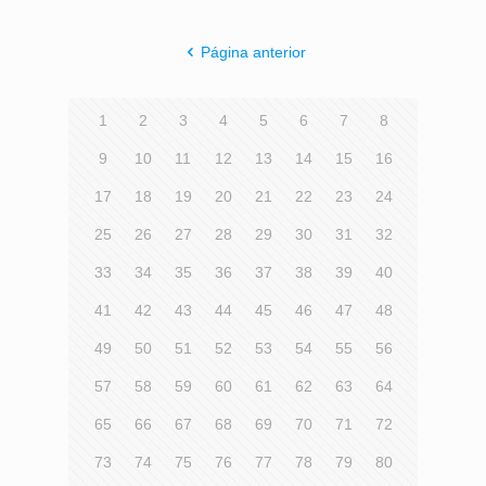
Página anterior
1
2
3
4
5
6
7
8
9
10
11
12
13
14
15
16
17
18
19
20
21
22
23
24
25
26
27
28
29
30
31
32
33
34
35
36
37
38
39
40
41
42
43
44
45
46
47
48
49
50
51
52
53
54
55
56
57
58
59
60
61
62
63
64
65
66
67
68
69
70
71
72
73
74
75
76
77
78
79
80