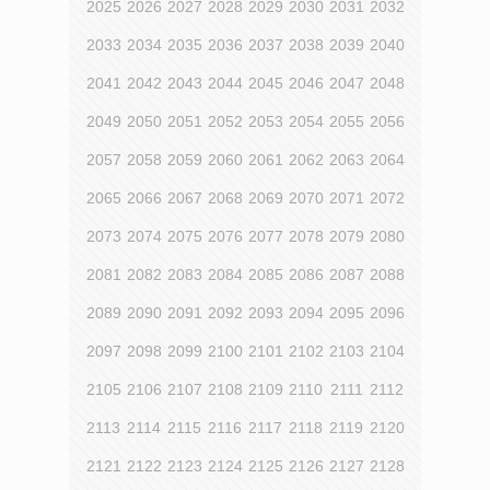
2025
2026
2027
2028
2029
2030
2031
2032
2033
2034
2035
2036
2037
2038
2039
2040
2041
2042
2043
2044
2045
2046
2047
2048
2049
2050
2051
2052
2053
2054
2055
2056
2057
2058
2059
2060
2061
2062
2063
2064
2065
2066
2067
2068
2069
2070
2071
2072
2073
2074
2075
2076
2077
2078
2079
2080
2081
2082
2083
2084
2085
2086
2087
2088
2089
2090
2091
2092
2093
2094
2095
2096
2097
2098
2099
2100
2101
2102
2103
2104
2105
2106
2107
2108
2109
2110
2111
2112
2113
2114
2115
2116
2117
2118
2119
2120
2121
2122
2123
2124
2125
2126
2127
2128