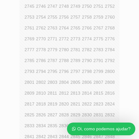
2745
2746
2747
2748
2749
2750
2751
2752
2753
2754
2755
2756
2757
2758
2759
2760
2761
2762
2763
2764
2765
2766
2767
2768
2769
2770
2771
2772
2773
2774
2775
2776
2777
2778
2779
2780
2781
2782
2783
2784
2785
2786
2787
2788
2789
2790
2791
2792
2793
2794
2795
2796
2797
2798
2799
2800
2801
2802
2803
2804
2805
2806
2807
2808
2809
2810
2811
2812
2813
2814
2815
2816
2817
2818
2819
2820
2821
2822
2823
2824
2825
2826
2827
2828
2829
2830
2831
2832
2833
2834
2835
2836
2837
2838
2839
2840
Oi, como podemos ajudar?
2841
2842
2843
2844
2845
2846
2847
2848