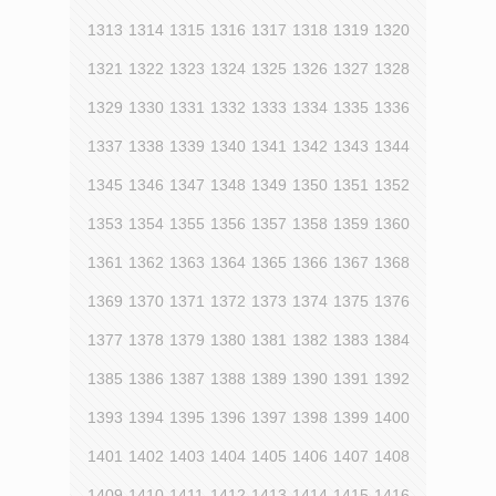
1313
1314
1315
1316
1317
1318
1319
1320
1321
1322
1323
1324
1325
1326
1327
1328
1329
1330
1331
1332
1333
1334
1335
1336
1337
1338
1339
1340
1341
1342
1343
1344
1345
1346
1347
1348
1349
1350
1351
1352
1353
1354
1355
1356
1357
1358
1359
1360
1361
1362
1363
1364
1365
1366
1367
1368
1369
1370
1371
1372
1373
1374
1375
1376
1377
1378
1379
1380
1381
1382
1383
1384
1385
1386
1387
1388
1389
1390
1391
1392
1393
1394
1395
1396
1397
1398
1399
1400
1401
1402
1403
1404
1405
1406
1407
1408
1409
1410
1411
1412
1413
1414
1415
1416