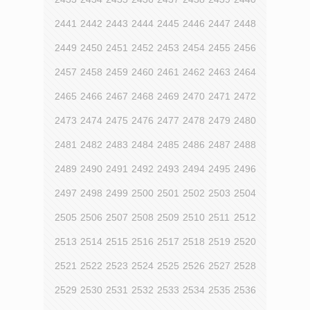
2441
2442
2443
2444
2445
2446
2447
2448
2449
2450
2451
2452
2453
2454
2455
2456
2457
2458
2459
2460
2461
2462
2463
2464
2465
2466
2467
2468
2469
2470
2471
2472
2473
2474
2475
2476
2477
2478
2479
2480
2481
2482
2483
2484
2485
2486
2487
2488
2489
2490
2491
2492
2493
2494
2495
2496
2497
2498
2499
2500
2501
2502
2503
2504
2505
2506
2507
2508
2509
2510
2511
2512
2513
2514
2515
2516
2517
2518
2519
2520
2521
2522
2523
2524
2525
2526
2527
2528
2529
2530
2531
2532
2533
2534
2535
2536