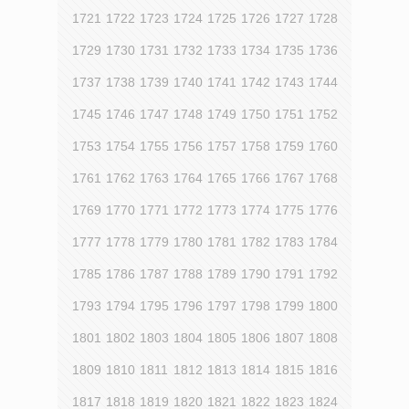
1721
1722
1723
1724
1725
1726
1727
1728
1729
1730
1731
1732
1733
1734
1735
1736
1737
1738
1739
1740
1741
1742
1743
1744
1745
1746
1747
1748
1749
1750
1751
1752
1753
1754
1755
1756
1757
1758
1759
1760
1761
1762
1763
1764
1765
1766
1767
1768
1769
1770
1771
1772
1773
1774
1775
1776
1777
1778
1779
1780
1781
1782
1783
1784
1785
1786
1787
1788
1789
1790
1791
1792
1793
1794
1795
1796
1797
1798
1799
1800
1801
1802
1803
1804
1805
1806
1807
1808
1809
1810
1811
1812
1813
1814
1815
1816
1817
1818
1819
1820
1821
1822
1823
1824