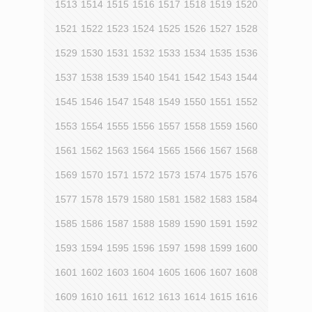
1513
1514
1515
1516
1517
1518
1519
1520
1521
1522
1523
1524
1525
1526
1527
1528
1529
1530
1531
1532
1533
1534
1535
1536
1537
1538
1539
1540
1541
1542
1543
1544
1545
1546
1547
1548
1549
1550
1551
1552
1553
1554
1555
1556
1557
1558
1559
1560
1561
1562
1563
1564
1565
1566
1567
1568
1569
1570
1571
1572
1573
1574
1575
1576
1577
1578
1579
1580
1581
1582
1583
1584
1585
1586
1587
1588
1589
1590
1591
1592
1593
1594
1595
1596
1597
1598
1599
1600
1601
1602
1603
1604
1605
1606
1607
1608
1609
1610
1611
1612
1613
1614
1615
1616