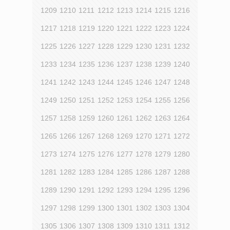
1209
1210
1211
1212
1213
1214
1215
1216
1217
1218
1219
1220
1221
1222
1223
1224
1225
1226
1227
1228
1229
1230
1231
1232
1233
1234
1235
1236
1237
1238
1239
1240
1241
1242
1243
1244
1245
1246
1247
1248
1249
1250
1251
1252
1253
1254
1255
1256
1257
1258
1259
1260
1261
1262
1263
1264
1265
1266
1267
1268
1269
1270
1271
1272
1273
1274
1275
1276
1277
1278
1279
1280
1281
1282
1283
1284
1285
1286
1287
1288
1289
1290
1291
1292
1293
1294
1295
1296
1297
1298
1299
1300
1301
1302
1303
1304
1305
1306
1307
1308
1309
1310
1311
1312