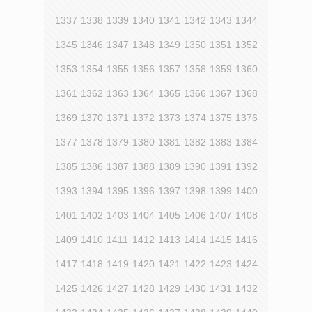
1337
1338
1339
1340
1341
1342
1343
1344
1345
1346
1347
1348
1349
1350
1351
1352
1353
1354
1355
1356
1357
1358
1359
1360
1361
1362
1363
1364
1365
1366
1367
1368
1369
1370
1371
1372
1373
1374
1375
1376
1377
1378
1379
1380
1381
1382
1383
1384
1385
1386
1387
1388
1389
1390
1391
1392
1393
1394
1395
1396
1397
1398
1399
1400
1401
1402
1403
1404
1405
1406
1407
1408
1409
1410
1411
1412
1413
1414
1415
1416
1417
1418
1419
1420
1421
1422
1423
1424
1425
1426
1427
1428
1429
1430
1431
1432