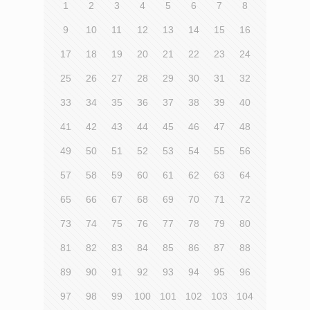
1
2
3
4
5
6
7
8
9
10
11
12
13
14
15
16
17
18
19
20
21
22
23
24
25
26
27
28
29
30
31
32
33
34
35
36
37
38
39
40
41
42
43
44
45
46
47
48
49
50
51
52
53
54
55
56
57
58
59
60
61
62
63
64
65
66
67
68
69
70
71
72
73
74
75
76
77
78
79
80
81
82
83
84
85
86
87
88
89
90
91
92
93
94
95
96
97
98
99
100
101
102
103
104