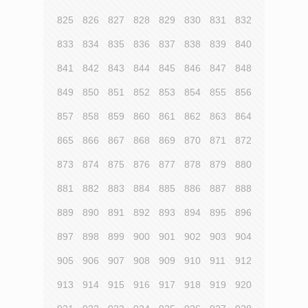
825
826
827
828
829
830
831
832
833
834
835
836
837
838
839
840
841
842
843
844
845
846
847
848
849
850
851
852
853
854
855
856
857
858
859
860
861
862
863
864
865
866
867
868
869
870
871
872
873
874
875
876
877
878
879
880
881
882
883
884
885
886
887
888
889
890
891
892
893
894
895
896
897
898
899
900
901
902
903
904
905
906
907
908
909
910
911
912
913
914
915
916
917
918
919
920