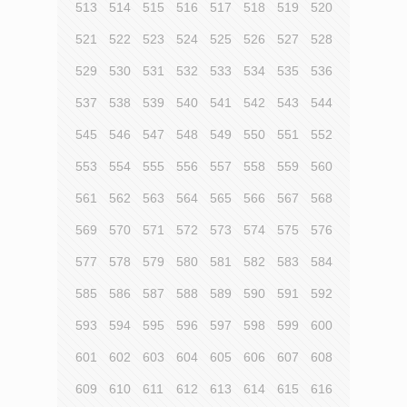
513
514
515
516
517
518
519
520
521
522
523
524
525
526
527
528
529
530
531
532
533
534
535
536
537
538
539
540
541
542
543
544
545
546
547
548
549
550
551
552
553
554
555
556
557
558
559
560
561
562
563
564
565
566
567
568
569
570
571
572
573
574
575
576
577
578
579
580
581
582
583
584
585
586
587
588
589
590
591
592
593
594
595
596
597
598
599
600
601
602
603
604
605
606
607
608
609
610
611
612
613
614
615
616