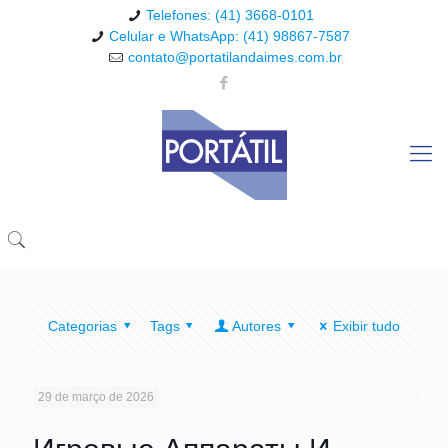
Telefones: (41) 3668-0101
Celular e WhatsApp: (41) 98867-7587
contato@portatilandaimes.com.br
Categorias
Tags
Autores
Exibir tudo
29 de março de 2026