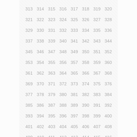
313
314
315
316
317
318
319
320
321
322
323
324
325
326
327
328
329
330
331
332
333
334
335
336
337
338
339
340
341
342
343
344
345
346
347
348
349
350
351
352
353
354
355
356
357
358
359
360
361
362
363
364
365
366
367
368
369
370
371
372
373
374
375
376
377
378
379
380
381
382
383
384
385
386
387
388
389
390
391
392
393
394
395
396
397
398
399
400
401
402
403
404
405
406
407
408