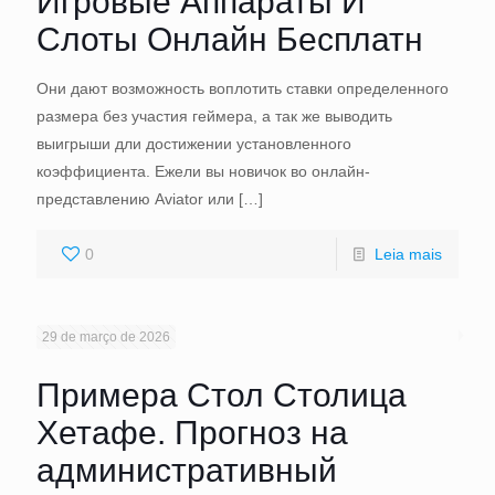
Игровые Аппараты И
Слоты Онлайн Бесплатн
Они дают возможность воплотить ставки определенного
размера без участия геймера, а так же выводить
выигрыши дли достижении установленного
коэффициента. Ежели вы новичок во онлайн-
представлению Aviator или
[…]
0
Leia mais
29 de março de 2026
Примера Стол Столица
Хетафе. Прогноз на
административный