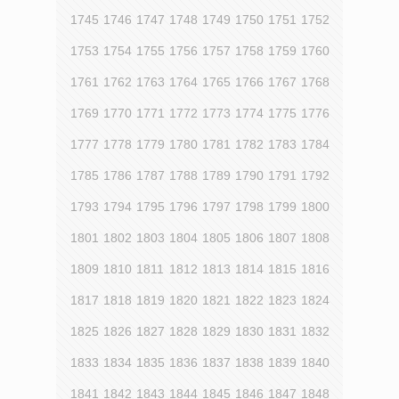
1745
1746
1747
1748
1749
1750
1751
1752
1753
1754
1755
1756
1757
1758
1759
1760
1761
1762
1763
1764
1765
1766
1767
1768
1769
1770
1771
1772
1773
1774
1775
1776
1777
1778
1779
1780
1781
1782
1783
1784
1785
1786
1787
1788
1789
1790
1791
1792
1793
1794
1795
1796
1797
1798
1799
1800
1801
1802
1803
1804
1805
1806
1807
1808
1809
1810
1811
1812
1813
1814
1815
1816
1817
1818
1819
1820
1821
1822
1823
1824
1825
1826
1827
1828
1829
1830
1831
1832
1833
1834
1835
1836
1837
1838
1839
1840
1841
1842
1843
1844
1845
1846
1847
1848