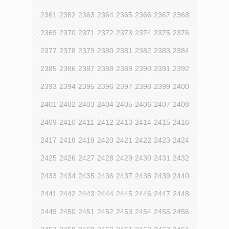
2361
2362
2363
2364
2365
2366
2367
2368
2369
2370
2371
2372
2373
2374
2375
2376
2377
2378
2379
2380
2381
2382
2383
2384
2385
2386
2387
2388
2389
2390
2391
2392
2393
2394
2395
2396
2397
2398
2399
2400
2401
2402
2403
2404
2405
2406
2407
2408
2409
2410
2411
2412
2413
2414
2415
2416
2417
2418
2419
2420
2421
2422
2423
2424
2425
2426
2427
2428
2429
2430
2431
2432
2433
2434
2435
2436
2437
2438
2439
2440
2441
2442
2443
2444
2445
2446
2447
2448
2449
2450
2451
2452
2453
2454
2455
2456