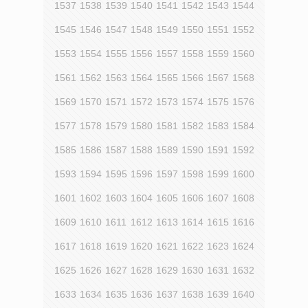
1537
1538
1539
1540
1541
1542
1543
1544
1545
1546
1547
1548
1549
1550
1551
1552
1553
1554
1555
1556
1557
1558
1559
1560
1561
1562
1563
1564
1565
1566
1567
1568
1569
1570
1571
1572
1573
1574
1575
1576
1577
1578
1579
1580
1581
1582
1583
1584
1585
1586
1587
1588
1589
1590
1591
1592
1593
1594
1595
1596
1597
1598
1599
1600
1601
1602
1603
1604
1605
1606
1607
1608
1609
1610
1611
1612
1613
1614
1615
1616
1617
1618
1619
1620
1621
1622
1623
1624
1625
1626
1627
1628
1629
1630
1631
1632
1633
1634
1635
1636
1637
1638
1639
1640