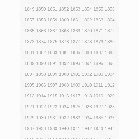
1849
1850
1851
1852
1853
1854
1855
1856
1857
1858
1859
1860
1861
1862
1863
1864
1865
1866
1867
1868
1869
1870
1871
1872
1873
1874
1875
1876
1877
1878
1879
1880
1881
1882
1883
1884
1885
1886
1887
1888
1889
1890
1891
1892
1893
1894
1895
1896
1897
1898
1899
1900
1901
1902
1903
1904
1905
1906
1907
1908
1909
1910
1911
1912
1913
1914
1915
1916
1917
1918
1919
1920
1921
1922
1923
1924
1925
1926
1927
1928
1929
1930
1931
1932
1933
1934
1935
1936
1937
1938
1939
1940
1941
1942
1943
1944