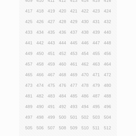
409
410
411
412
413
414
415
416
417
418
419
420
421
422
423
424
425
426
427
428
429
430
431
432
433
434
435
436
437
438
439
440
441
442
443
444
445
446
447
448
449
450
451
452
453
454
455
456
457
458
459
460
461
462
463
464
465
466
467
468
469
470
471
472
473
474
475
476
477
478
479
480
481
482
483
484
485
486
487
488
489
490
491
492
493
494
495
496
497
498
499
500
501
502
503
504
505
506
507
508
509
510
511
512