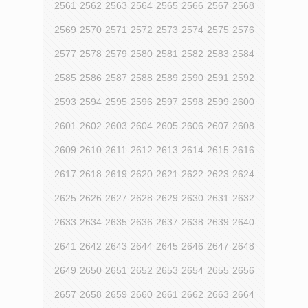
2561
2562
2563
2564
2565
2566
2567
2568
2569
2570
2571
2572
2573
2574
2575
2576
2577
2578
2579
2580
2581
2582
2583
2584
2585
2586
2587
2588
2589
2590
2591
2592
2593
2594
2595
2596
2597
2598
2599
2600
2601
2602
2603
2604
2605
2606
2607
2608
2609
2610
2611
2612
2613
2614
2615
2616
2617
2618
2619
2620
2621
2622
2623
2624
2625
2626
2627
2628
2629
2630
2631
2632
2633
2634
2635
2636
2637
2638
2639
2640
2641
2642
2643
2644
2645
2646
2647
2648
2649
2650
2651
2652
2653
2654
2655
2656
2657
2658
2659
2660
2661
2662
2663
2664