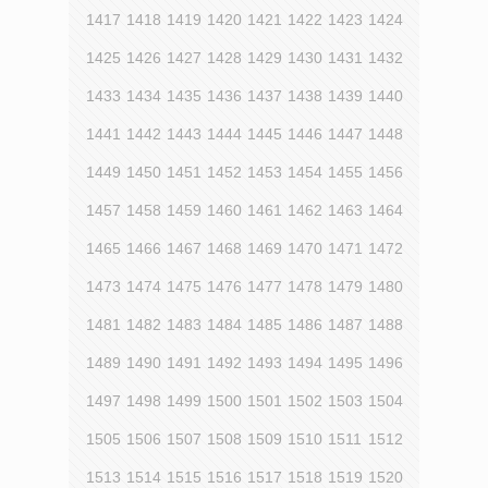
1417
1418
1419
1420
1421
1422
1423
1424
1425
1426
1427
1428
1429
1430
1431
1432
1433
1434
1435
1436
1437
1438
1439
1440
1441
1442
1443
1444
1445
1446
1447
1448
1449
1450
1451
1452
1453
1454
1455
1456
1457
1458
1459
1460
1461
1462
1463
1464
1465
1466
1467
1468
1469
1470
1471
1472
1473
1474
1475
1476
1477
1478
1479
1480
1481
1482
1483
1484
1485
1486
1487
1488
1489
1490
1491
1492
1493
1494
1495
1496
1497
1498
1499
1500
1501
1502
1503
1504
1505
1506
1507
1508
1509
1510
1511
1512
1513
1514
1515
1516
1517
1518
1519
1520