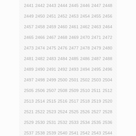
2441
2442
2443
2444
2445
2446
2447
2448
2449
2450
2451
2452
2453
2454
2455
2456
2457
2458
2459
2460
2461
2462
2463
2464
2465
2466
2467
2468
2469
2470
2471
2472
2473
2474
2475
2476
2477
2478
2479
2480
2481
2482
2483
2484
2485
2486
2487
2488
2489
2490
2491
2492
2493
2494
2495
2496
2497
2498
2499
2500
2501
2502
2503
2504
2505
2506
2507
2508
2509
2510
2511
2512
2513
2514
2515
2516
2517
2518
2519
2520
2521
2522
2523
2524
2525
2526
2527
2528
2529
2530
2531
2532
2533
2534
2535
2536
2537
2538
2539
2540
2541
2542
2543
2544