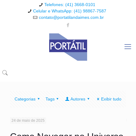
Telefones: (41) 3668-0101
Celular e WhatsApp: (41) 98867-7587
contato@portatilandaimes.com.br
Categorias
Tags
Autores
Exibir tudo
24 de maio de 2025