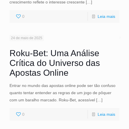
crescimento reflete o interesse crescente
[…]
0
Leia mais
24 de maio de 2025
Roku-Bet: Uma Análise
Crítica do Universo das
Apostas Online
Entrar no mundo das apostas online pode ser tão confuso
quanto tentar entender as regras de um jogo de pôquer
com um baralho marcado. Roku-Bet, acessível
[…]
0
Leia mais