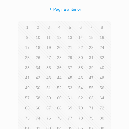
Página anterior
1
2
3
4
5
6
7
8
9
10
11
12
13
14
15
16
17
18
19
20
21
22
23
24
25
26
27
28
29
30
31
32
33
34
35
36
37
38
39
40
41
42
43
44
45
46
47
48
49
50
51
52
53
54
55
56
57
58
59
60
61
62
63
64
65
66
67
68
69
70
71
72
73
74
75
76
77
78
79
80
81
82
83
84
85
86
87
88