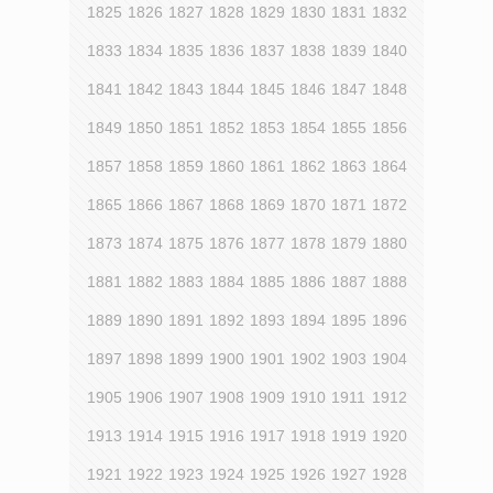
1825
1826
1827
1828
1829
1830
1831
1832
1833
1834
1835
1836
1837
1838
1839
1840
1841
1842
1843
1844
1845
1846
1847
1848
1849
1850
1851
1852
1853
1854
1855
1856
1857
1858
1859
1860
1861
1862
1863
1864
1865
1866
1867
1868
1869
1870
1871
1872
1873
1874
1875
1876
1877
1878
1879
1880
1881
1882
1883
1884
1885
1886
1887
1888
1889
1890
1891
1892
1893
1894
1895
1896
1897
1898
1899
1900
1901
1902
1903
1904
1905
1906
1907
1908
1909
1910
1911
1912
1913
1914
1915
1916
1917
1918
1919
1920
1921
1922
1923
1924
1925
1926
1927
1928