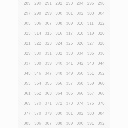
289
290
291
292
293
294
295
296
297
298
299
300
301
302
303
304
305
306
307
308
309
310
311
312
313
314
315
316
317
318
319
320
321
322
323
324
325
326
327
328
329
330
331
332
333
334
335
336
337
338
339
340
341
342
343
344
345
346
347
348
349
350
351
352
353
354
355
356
357
358
359
360
361
362
363
364
365
366
367
368
369
370
371
372
373
374
375
376
377
378
379
380
381
382
383
384
385
386
387
388
389
390
391
392