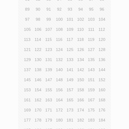
89
90
91
92
93
94
95
96
97
98
99
100
101
102
103
104
105
106
107
108
109
110
111
112
113
114
115
116
117
118
119
120
121
122
123
124
125
126
127
128
129
130
131
132
133
134
135
136
137
138
139
140
141
142
143
144
145
146
147
148
149
150
151
152
153
154
155
156
157
158
159
160
161
162
163
164
165
166
167
168
169
170
171
172
173
174
175
176
177
178
179
180
181
182
183
184