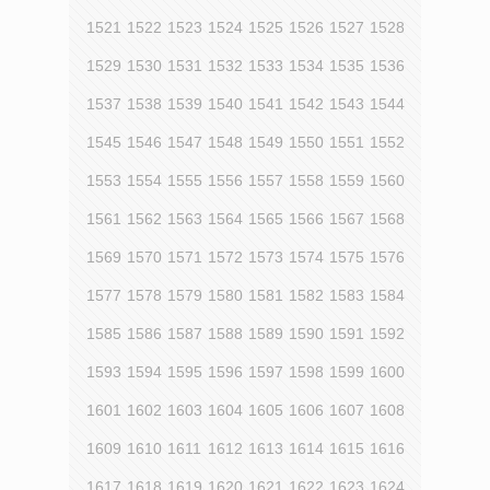
1521
1522
1523
1524
1525
1526
1527
1528
1529
1530
1531
1532
1533
1534
1535
1536
1537
1538
1539
1540
1541
1542
1543
1544
1545
1546
1547
1548
1549
1550
1551
1552
1553
1554
1555
1556
1557
1558
1559
1560
1561
1562
1563
1564
1565
1566
1567
1568
1569
1570
1571
1572
1573
1574
1575
1576
1577
1578
1579
1580
1581
1582
1583
1584
1585
1586
1587
1588
1589
1590
1591
1592
1593
1594
1595
1596
1597
1598
1599
1600
1601
1602
1603
1604
1605
1606
1607
1608
1609
1610
1611
1612
1613
1614
1615
1616
1617
1618
1619
1620
1621
1622
1623
1624