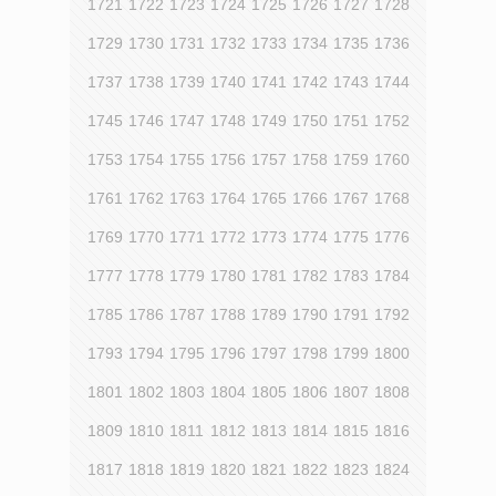
1721
1722
1723
1724
1725
1726
1727
1728
1729
1730
1731
1732
1733
1734
1735
1736
1737
1738
1739
1740
1741
1742
1743
1744
1745
1746
1747
1748
1749
1750
1751
1752
1753
1754
1755
1756
1757
1758
1759
1760
1761
1762
1763
1764
1765
1766
1767
1768
1769
1770
1771
1772
1773
1774
1775
1776
1777
1778
1779
1780
1781
1782
1783
1784
1785
1786
1787
1788
1789
1790
1791
1792
1793
1794
1795
1796
1797
1798
1799
1800
1801
1802
1803
1804
1805
1806
1807
1808
1809
1810
1811
1812
1813
1814
1815
1816
1817
1818
1819
1820
1821
1822
1823
1824