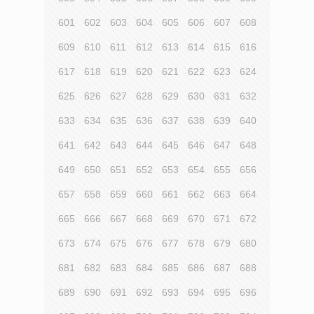
601
602
603
604
605
606
607
608
609
610
611
612
613
614
615
616
617
618
619
620
621
622
623
624
625
626
627
628
629
630
631
632
633
634
635
636
637
638
639
640
641
642
643
644
645
646
647
648
649
650
651
652
653
654
655
656
657
658
659
660
661
662
663
664
665
666
667
668
669
670
671
672
673
674
675
676
677
678
679
680
681
682
683
684
685
686
687
688
689
690
691
692
693
694
695
696