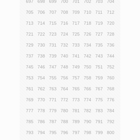
697
698
699
700
701
702
703
704
705
706
707
708
709
710
711
712
713
714
715
716
717
718
719
720
721
722
723
724
725
726
727
728
729
730
731
732
733
734
735
736
737
738
739
740
741
742
743
744
745
746
747
748
749
750
751
752
753
754
755
756
757
758
759
760
761
762
763
764
765
766
767
768
769
770
771
772
773
774
775
776
777
778
779
780
781
782
783
784
785
786
787
788
789
790
791
792
793
794
795
796
797
798
799
800