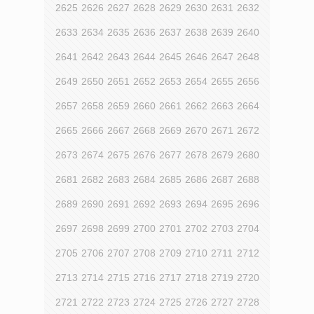
2625
2626
2627
2628
2629
2630
2631
2632
2633
2634
2635
2636
2637
2638
2639
2640
2641
2642
2643
2644
2645
2646
2647
2648
2649
2650
2651
2652
2653
2654
2655
2656
2657
2658
2659
2660
2661
2662
2663
2664
2665
2666
2667
2668
2669
2670
2671
2672
2673
2674
2675
2676
2677
2678
2679
2680
2681
2682
2683
2684
2685
2686
2687
2688
2689
2690
2691
2692
2693
2694
2695
2696
2697
2698
2699
2700
2701
2702
2703
2704
2705
2706
2707
2708
2709
2710
2711
2712
2713
2714
2715
2716
2717
2718
2719
2720
2721
2722
2723
2724
2725
2726
2727
2728