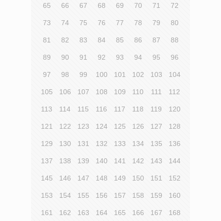
65
66
67
68
69
70
71
72
73
74
75
76
77
78
79
80
81
82
83
84
85
86
87
88
89
90
91
92
93
94
95
96
97
98
99
100
101
102
103
104
105
106
107
108
109
110
111
112
113
114
115
116
117
118
119
120
121
122
123
124
125
126
127
128
129
130
131
132
133
134
135
136
137
138
139
140
141
142
143
144
145
146
147
148
149
150
151
152
153
154
155
156
157
158
159
160
161
162
163
164
165
166
167
168