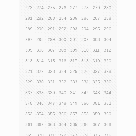
273
274
275
276
277
278
279
280
281
282
283
284
285
286
287
288
289
290
291
292
293
294
295
296
297
298
299
300
301
302
303
304
305
306
307
308
309
310
311
312
313
314
315
316
317
318
319
320
321
322
323
324
325
326
327
328
329
330
331
332
333
334
335
336
337
338
339
340
341
342
343
344
345
346
347
348
349
350
351
352
353
354
355
356
357
358
359
360
361
362
363
364
365
366
367
368
369
370
371
372
373
374
375
376