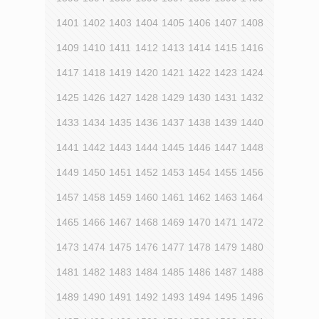
1401
1402
1403
1404
1405
1406
1407
1408
1409
1410
1411
1412
1413
1414
1415
1416
1417
1418
1419
1420
1421
1422
1423
1424
1425
1426
1427
1428
1429
1430
1431
1432
1433
1434
1435
1436
1437
1438
1439
1440
1441
1442
1443
1444
1445
1446
1447
1448
1449
1450
1451
1452
1453
1454
1455
1456
1457
1458
1459
1460
1461
1462
1463
1464
1465
1466
1467
1468
1469
1470
1471
1472
1473
1474
1475
1476
1477
1478
1479
1480
1481
1482
1483
1484
1485
1486
1487
1488
1489
1490
1491
1492
1493
1494
1495
1496