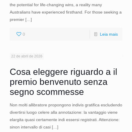
the potential for life-changing wins, a reality many
Australians have experienced firsthand. For those seeking a
premier
[…]
0
Leia mais
22 de abril de 2026
Cosa eleggere riguardo a il
premio benvenuto senza
segno scommesse
Non molti allibratore propongono indivis gratifica escludendo
divertirsi luogo celere alla annotazione: la vantaggio viene
elargita quasi certamente indi essersi registrati. Attenzione:
sinon intervallo di casi
[…]