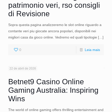
patrimonio veri, rso consigli
di Revisione
Sopra questa pagina analizzeremo le slot online riguardo a
contante veri piu giocate ancora popolari, disponibili nei
migliori casa da gioco online. Vedremo ed quali tipologie
[…]
0
Leia mais
22 de abril de 2026
Betnet9 Casino Online
Gaming Australia: Inspiring
Wins
The world of online gaming offers thrilling entertainment and