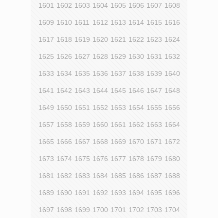
1601
1602
1603
1604
1605
1606
1607
1608
1609
1610
1611
1612
1613
1614
1615
1616
1617
1618
1619
1620
1621
1622
1623
1624
1625
1626
1627
1628
1629
1630
1631
1632
1633
1634
1635
1636
1637
1638
1639
1640
1641
1642
1643
1644
1645
1646
1647
1648
1649
1650
1651
1652
1653
1654
1655
1656
1657
1658
1659
1660
1661
1662
1663
1664
1665
1666
1667
1668
1669
1670
1671
1672
1673
1674
1675
1676
1677
1678
1679
1680
1681
1682
1683
1684
1685
1686
1687
1688
1689
1690
1691
1692
1693
1694
1695
1696
1697
1698
1699
1700
1701
1702
1703
1704