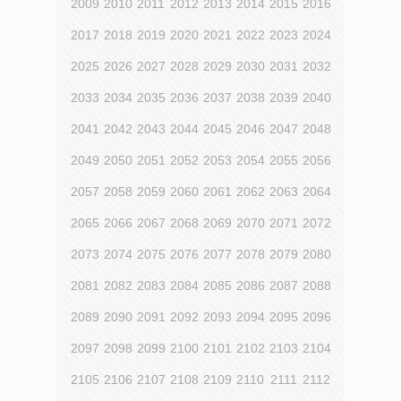
2009
2010
2011
2012
2013
2014
2015
2016
2017
2018
2019
2020
2021
2022
2023
2024
2025
2026
2027
2028
2029
2030
2031
2032
2033
2034
2035
2036
2037
2038
2039
2040
2041
2042
2043
2044
2045
2046
2047
2048
2049
2050
2051
2052
2053
2054
2055
2056
2057
2058
2059
2060
2061
2062
2063
2064
2065
2066
2067
2068
2069
2070
2071
2072
2073
2074
2075
2076
2077
2078
2079
2080
2081
2082
2083
2084
2085
2086
2087
2088
2089
2090
2091
2092
2093
2094
2095
2096
2097
2098
2099
2100
2101
2102
2103
2104
2105
2106
2107
2108
2109
2110
2111
2112