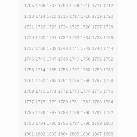
1705
1706
1707
1708
1709
1710
1711
1712
1713
1714
1715
1716
1717
1718
1719
1720
1721
1722
1723
1724
1725
1726
1727
1728
1729
1730
1731
1732
1733
1734
1735
1736
1737
1738
1739
1740
1741
1742
1743
1744
1745
1746
1747
1748
1749
1750
1751
1752
1753
1754
1755
1756
1757
1758
1759
1760
1761
1762
1763
1764
1765
1766
1767
1768
1769
1770
1771
1772
1773
1774
1775
1776
1777
1778
1779
1780
1781
1782
1783
1784
1785
1786
1787
1788
1789
1790
1791
1792
1793
1794
1795
1796
1797
1798
1799
1800
1801
1802
1803
1804
1805
1806
1807
1808