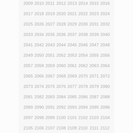
2009
2010
2011
2012
2013
2014
2015
2016
2017
2018
2019
2020
2021
2022
2023
2024
2025
2026
2027
2028
2029
2030
2031
2032
2033
2034
2035
2036
2037
2038
2039
2040
2041
2042
2043
2044
2045
2046
2047
2048
2049
2050
2051
2052
2053
2054
2055
2056
2057
2058
2059
2060
2061
2062
2063
2064
2065
2066
2067
2068
2069
2070
2071
2072
2073
2074
2075
2076
2077
2078
2079
2080
2081
2082
2083
2084
2085
2086
2087
2088
2089
2090
2091
2092
2093
2094
2095
2096
2097
2098
2099
2100
2101
2102
2103
2104
2105
2106
2107
2108
2109
2110
2111
2112