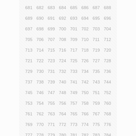
681
682
683
684
685
686
687
688
689
690
691
692
693
694
695
696
697
698
699
700
701
702
703
704
705
706
707
708
709
710
711
712
713
714
715
716
717
718
719
720
721
722
723
724
725
726
727
728
729
730
731
732
733
734
735
736
737
738
739
740
741
742
743
744
745
746
747
748
749
750
751
752
753
754
755
756
757
758
759
760
761
762
763
764
765
766
767
768
769
770
771
772
773
774
775
776
777
778
779
780
781
782
783
784