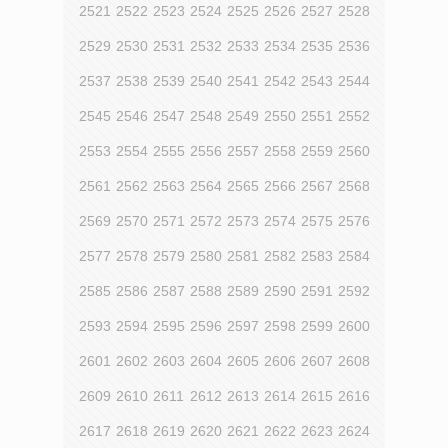
2521
2522
2523
2524
2525
2526
2527
2528
2529
2530
2531
2532
2533
2534
2535
2536
2537
2538
2539
2540
2541
2542
2543
2544
2545
2546
2547
2548
2549
2550
2551
2552
2553
2554
2555
2556
2557
2558
2559
2560
2561
2562
2563
2564
2565
2566
2567
2568
2569
2570
2571
2572
2573
2574
2575
2576
2577
2578
2579
2580
2581
2582
2583
2584
2585
2586
2587
2588
2589
2590
2591
2592
2593
2594
2595
2596
2597
2598
2599
2600
2601
2602
2603
2604
2605
2606
2607
2608
2609
2610
2611
2612
2613
2614
2615
2616
2617
2618
2619
2620
2621
2622
2623
2624