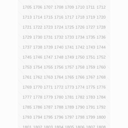
1705
1706
1707
1708
1709
1710
1711
1712
1713
1714
1715
1716
1717
1718
1719
1720
1721
1722
1723
1724
1725
1726
1727
1728
1729
1730
1731
1732
1733
1734
1735
1736
1737
1738
1739
1740
1741
1742
1743
1744
1745
1746
1747
1748
1749
1750
1751
1752
1753
1754
1755
1756
1757
1758
1759
1760
1761
1762
1763
1764
1765
1766
1767
1768
1769
1770
1771
1772
1773
1774
1775
1776
1777
1778
1779
1780
1781
1782
1783
1784
1785
1786
1787
1788
1789
1790
1791
1792
1793
1794
1795
1796
1797
1798
1799
1800
1801
1802
1803
1804
1805
1806
1807
1808