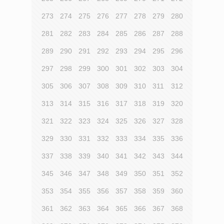
273
274
275
276
277
278
279
280
281
282
283
284
285
286
287
288
289
290
291
292
293
294
295
296
297
298
299
300
301
302
303
304
305
306
307
308
309
310
311
312
313
314
315
316
317
318
319
320
321
322
323
324
325
326
327
328
329
330
331
332
333
334
335
336
337
338
339
340
341
342
343
344
345
346
347
348
349
350
351
352
353
354
355
356
357
358
359
360
361
362
363
364
365
366
367
368