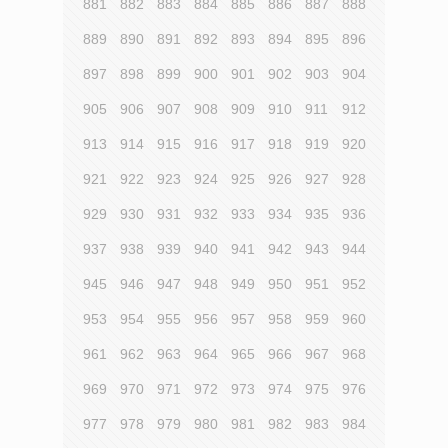
881
882
883
884
885
886
887
888
889
890
891
892
893
894
895
896
897
898
899
900
901
902
903
904
905
906
907
908
909
910
911
912
913
914
915
916
917
918
919
920
921
922
923
924
925
926
927
928
929
930
931
932
933
934
935
936
937
938
939
940
941
942
943
944
945
946
947
948
949
950
951
952
953
954
955
956
957
958
959
960
961
962
963
964
965
966
967
968
969
970
971
972
973
974
975
976
977
978
979
980
981
982
983
984