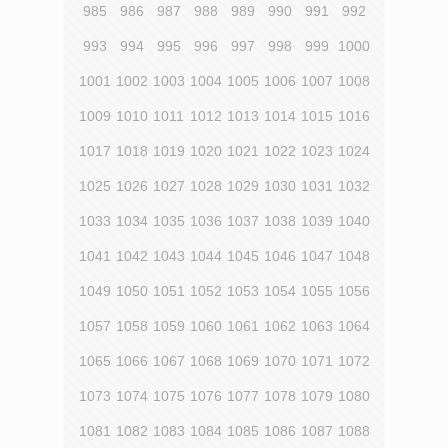
985
986
987
988
989
990
991
992
993
994
995
996
997
998
999
1000
1001
1002
1003
1004
1005
1006
1007
1008
1009
1010
1011
1012
1013
1014
1015
1016
1017
1018
1019
1020
1021
1022
1023
1024
1025
1026
1027
1028
1029
1030
1031
1032
1033
1034
1035
1036
1037
1038
1039
1040
1041
1042
1043
1044
1045
1046
1047
1048
1049
1050
1051
1052
1053
1054
1055
1056
1057
1058
1059
1060
1061
1062
1063
1064
1065
1066
1067
1068
1069
1070
1071
1072
1073
1074
1075
1076
1077
1078
1079
1080
1081
1082
1083
1084
1085
1086
1087
1088