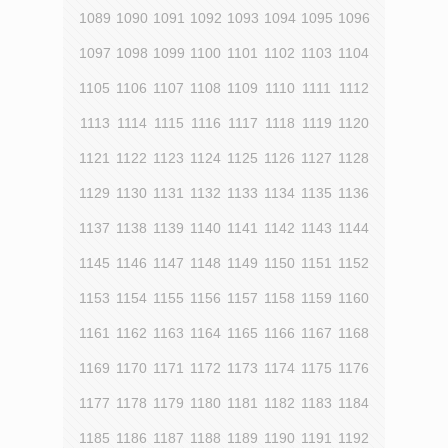
1089
1090
1091
1092
1093
1094
1095
1096
1097
1098
1099
1100
1101
1102
1103
1104
1105
1106
1107
1108
1109
1110
1111
1112
1113
1114
1115
1116
1117
1118
1119
1120
1121
1122
1123
1124
1125
1126
1127
1128
1129
1130
1131
1132
1133
1134
1135
1136
1137
1138
1139
1140
1141
1142
1143
1144
1145
1146
1147
1148
1149
1150
1151
1152
1153
1154
1155
1156
1157
1158
1159
1160
1161
1162
1163
1164
1165
1166
1167
1168
1169
1170
1171
1172
1173
1174
1175
1176
1177
1178
1179
1180
1181
1182
1183
1184
1185
1186
1187
1188
1189
1190
1191
1192