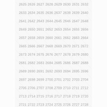
2625
2626
2627
2628
2629
2630
2631
2632
2633
2634
2635
2636
2637
2638
2639
2640
2641
2642
2643
2644
2645
2646
2647
2648
2649
2650
2651
2652
2653
2654
2655
2656
2657
2658
2659
2660
2661
2662
2663
2664
2665
2666
2667
2668
2669
2670
2671
2672
2673
2674
2675
2676
2677
2678
2679
2680
2681
2682
2683
2684
2685
2686
2687
2688
2689
2690
2691
2692
2693
2694
2695
2696
2697
2698
2699
2700
2701
2702
2703
2704
2705
2706
2707
2708
2709
2710
2711
2712
2713
2714
2715
2716
2717
2718
2719
2720
2721
2722
2723
2724
2725
2726
2727
2728