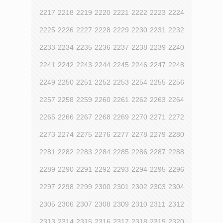
2217
2218
2219
2220
2221
2222
2223
2224
2225
2226
2227
2228
2229
2230
2231
2232
2233
2234
2235
2236
2237
2238
2239
2240
2241
2242
2243
2244
2245
2246
2247
2248
2249
2250
2251
2252
2253
2254
2255
2256
2257
2258
2259
2260
2261
2262
2263
2264
2265
2266
2267
2268
2269
2270
2271
2272
2273
2274
2275
2276
2277
2278
2279
2280
2281
2282
2283
2284
2285
2286
2287
2288
2289
2290
2291
2292
2293
2294
2295
2296
2297
2298
2299
2300
2301
2302
2303
2304
2305
2306
2307
2308
2309
2310
2311
2312
2313
2314
2315
2316
2317
2318
2319
2320