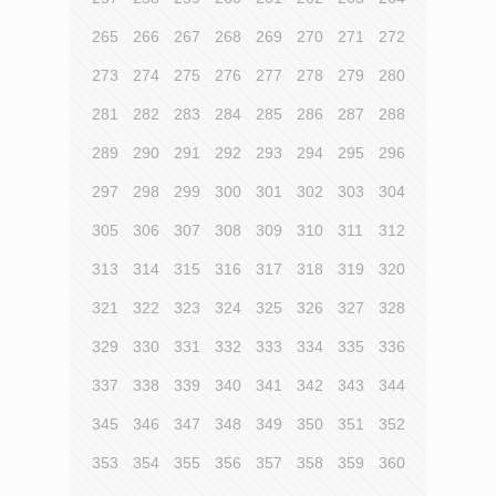
265
266
267
268
269
270
271
272
273
274
275
276
277
278
279
280
281
282
283
284
285
286
287
288
289
290
291
292
293
294
295
296
297
298
299
300
301
302
303
304
305
306
307
308
309
310
311
312
313
314
315
316
317
318
319
320
321
322
323
324
325
326
327
328
329
330
331
332
333
334
335
336
337
338
339
340
341
342
343
344
345
346
347
348
349
350
351
352
353
354
355
356
357
358
359
360