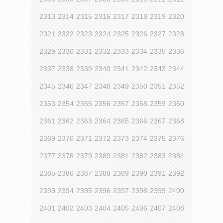
2313
2314
2315
2316
2317
2318
2319
2320
2321
2322
2323
2324
2325
2326
2327
2328
2329
2330
2331
2332
2333
2334
2335
2336
2337
2338
2339
2340
2341
2342
2343
2344
2345
2346
2347
2348
2349
2350
2351
2352
2353
2354
2355
2356
2357
2358
2359
2360
2361
2362
2363
2364
2365
2366
2367
2368
2369
2370
2371
2372
2373
2374
2375
2376
2377
2378
2379
2380
2381
2382
2383
2384
2385
2386
2387
2388
2389
2390
2391
2392
2393
2394
2395
2396
2397
2398
2399
2400
2401
2402
2403
2404
2405
2406
2407
2408