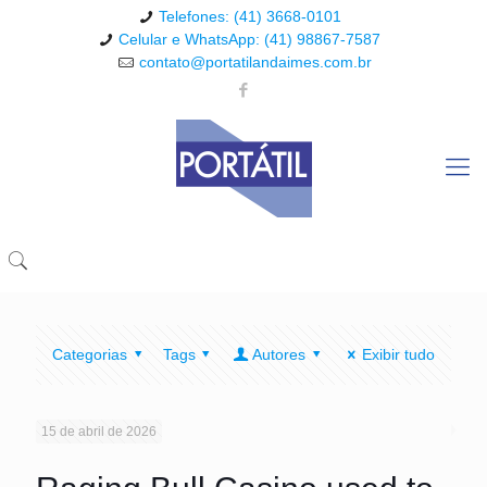
Telefones: (41) 3668-0101
Celular e WhatsApp: (41) 98867-7587
contato@portatilandaimes.com.br
Categorias
Tags
Autores
Exibir tudo
15 de abril de 2026