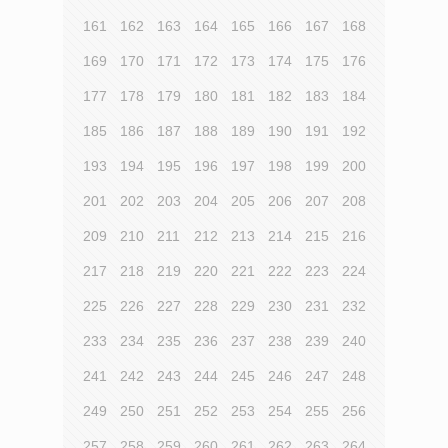
161
162
163
164
165
166
167
168
169
170
171
172
173
174
175
176
177
178
179
180
181
182
183
184
185
186
187
188
189
190
191
192
193
194
195
196
197
198
199
200
201
202
203
204
205
206
207
208
209
210
211
212
213
214
215
216
217
218
219
220
221
222
223
224
225
226
227
228
229
230
231
232
233
234
235
236
237
238
239
240
241
242
243
244
245
246
247
248
249
250
251
252
253
254
255
256
257
258
259
260
261
262
263
264