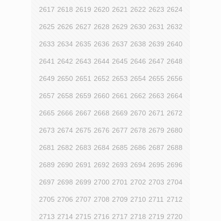
2617
2618
2619
2620
2621
2622
2623
2624
2625
2626
2627
2628
2629
2630
2631
2632
2633
2634
2635
2636
2637
2638
2639
2640
2641
2642
2643
2644
2645
2646
2647
2648
2649
2650
2651
2652
2653
2654
2655
2656
2657
2658
2659
2660
2661
2662
2663
2664
2665
2666
2667
2668
2669
2670
2671
2672
2673
2674
2675
2676
2677
2678
2679
2680
2681
2682
2683
2684
2685
2686
2687
2688
2689
2690
2691
2692
2693
2694
2695
2696
2697
2698
2699
2700
2701
2702
2703
2704
2705
2706
2707
2708
2709
2710
2711
2712
2713
2714
2715
2716
2717
2718
2719
2720