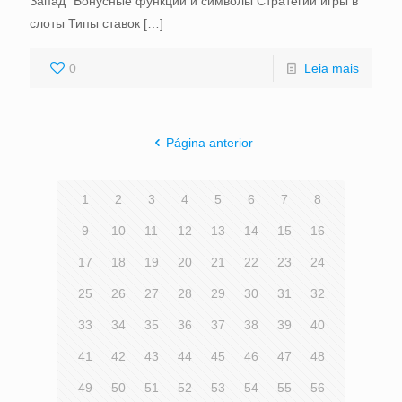
Запад” Бонусные функции и символы Стратегии игры в
слоты Типы ставок
[…]
0
Leia mais
Página anterior
1
2
3
4
5
6
7
8
9
10
11
12
13
14
15
16
17
18
19
20
21
22
23
24
25
26
27
28
29
30
31
32
33
34
35
36
37
38
39
40
41
42
43
44
45
46
47
48
49
50
51
52
53
54
55
56