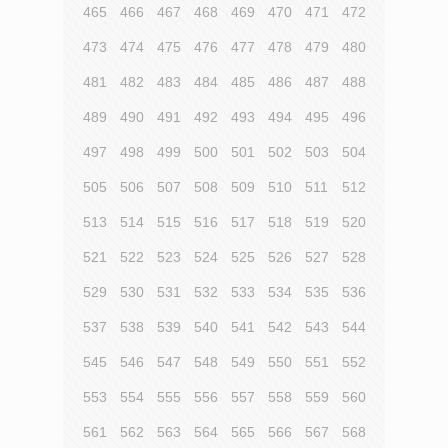
465
466
467
468
469
470
471
472
473
474
475
476
477
478
479
480
481
482
483
484
485
486
487
488
489
490
491
492
493
494
495
496
497
498
499
500
501
502
503
504
505
506
507
508
509
510
511
512
513
514
515
516
517
518
519
520
521
522
523
524
525
526
527
528
529
530
531
532
533
534
535
536
537
538
539
540
541
542
543
544
545
546
547
548
549
550
551
552
553
554
555
556
557
558
559
560
561
562
563
564
565
566
567
568