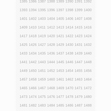
1385
1386
1387
1388
1389
1390
1391
1392
1393
1394
1395
1396
1397
1398
1399
1400
1401
1402
1403
1404
1405
1406
1407
1408
1409
1410
1411
1412
1413
1414
1415
1416
1417
1418
1419
1420
1421
1422
1423
1424
1425
1426
1427
1428
1429
1430
1431
1432
1433
1434
1435
1436
1437
1438
1439
1440
1441
1442
1443
1444
1445
1446
1447
1448
1449
1450
1451
1452
1453
1454
1455
1456
1457
1458
1459
1460
1461
1462
1463
1464
1465
1466
1467
1468
1469
1470
1471
1472
1473
1474
1475
1476
1477
1478
1479
1480
1481
1482
1483
1484
1485
1486
1487
1488