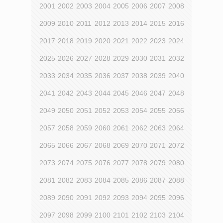
2001
2002
2003
2004
2005
2006
2007
2008
2009
2010
2011
2012
2013
2014
2015
2016
2017
2018
2019
2020
2021
2022
2023
2024
2025
2026
2027
2028
2029
2030
2031
2032
2033
2034
2035
2036
2037
2038
2039
2040
2041
2042
2043
2044
2045
2046
2047
2048
2049
2050
2051
2052
2053
2054
2055
2056
2057
2058
2059
2060
2061
2062
2063
2064
2065
2066
2067
2068
2069
2070
2071
2072
2073
2074
2075
2076
2077
2078
2079
2080
2081
2082
2083
2084
2085
2086
2087
2088
2089
2090
2091
2092
2093
2094
2095
2096
2097
2098
2099
2100
2101
2102
2103
2104