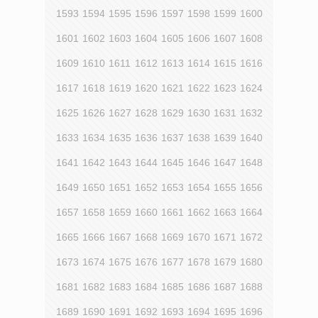
1593
1594
1595
1596
1597
1598
1599
1600
1601
1602
1603
1604
1605
1606
1607
1608
1609
1610
1611
1612
1613
1614
1615
1616
1617
1618
1619
1620
1621
1622
1623
1624
1625
1626
1627
1628
1629
1630
1631
1632
1633
1634
1635
1636
1637
1638
1639
1640
1641
1642
1643
1644
1645
1646
1647
1648
1649
1650
1651
1652
1653
1654
1655
1656
1657
1658
1659
1660
1661
1662
1663
1664
1665
1666
1667
1668
1669
1670
1671
1672
1673
1674
1675
1676
1677
1678
1679
1680
1681
1682
1683
1684
1685
1686
1687
1688
1689
1690
1691
1692
1693
1694
1695
1696