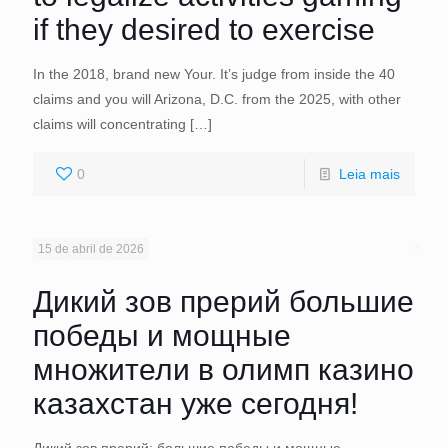
if they desired to exercise
In the 2018, brand new Your. It’s judge from inside the 40
claims and you will Arizona, D.C. from the 2025, with other
claims will concentrating
[…]
0
Leia mais
15 de abril de 2026
Дикий зов прерий большие
победы и мощные
множители в олимп казино
казахстан уже сегодня!