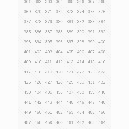
361
362
363
364
365
366
367
368
369
370
371
372
373
374
375
376
377
378
379
380
381
382
383
384
385
386
387
388
389
390
391
392
393
394
395
396
397
398
399
400
401
402
403
404
405
406
407
408
409
410
411
412
413
414
415
416
417
418
419
420
421
422
423
424
425
426
427
428
429
430
431
432
433
434
435
436
437
438
439
440
441
442
443
444
445
446
447
448
449
450
451
452
453
454
455
456
457
458
459
460
461
462
463
464