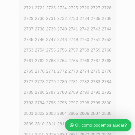
2721
2722
2723
2724
2725
2726
2727
2728
2729
2730
2731
2732
2733
2734
2735
2736
2737
2738
2739
2740
2741
2742
2743
2744
2745
2746
2747
2748
2749
2750
2751
2752
2753
2754
2755
2756
2757
2758
2759
2760
2761
2762
2763
2764
2765
2766
2767
2768
2769
2770
2771
2772
2773
2774
2775
2776
2777
2778
2779
2780
2781
2782
2783
2784
2785
2786
2787
2788
2789
2790
2791
2792
2793
2794
2795
2796
2797
2798
2799
2800
Nossa Equipe está aqui para
2801
2802
2803
2804
2805
2806
2807
2808
responder às suas perguntas.
2809
2810
2811
2812
2813
2814
2815
2816
Oi, como podemos ajudar?
Oi, como podemos ajudar?
2817
2818
2819
2820
2821
2822
2823
2824