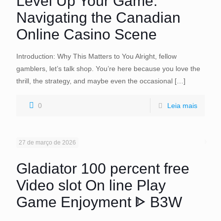
Level Up Your Game:
Navigating the Canadian
Online Casino Scene
Introduction: Why This Matters to You Alright, fellow
gamblers, let’s talk shop. You’re here because you love the
thrill, the strategy, and maybe even the occasional
[…]
0
Leia mais
27 de março de 2026
Gladiator 100 percent free
Video slot On line Play
Game Enjoyment ᐈ B3W