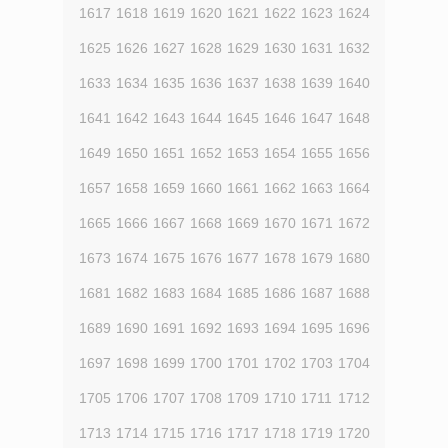
1617
1618
1619
1620
1621
1622
1623
1624
1625
1626
1627
1628
1629
1630
1631
1632
1633
1634
1635
1636
1637
1638
1639
1640
1641
1642
1643
1644
1645
1646
1647
1648
1649
1650
1651
1652
1653
1654
1655
1656
1657
1658
1659
1660
1661
1662
1663
1664
1665
1666
1667
1668
1669
1670
1671
1672
1673
1674
1675
1676
1677
1678
1679
1680
1681
1682
1683
1684
1685
1686
1687
1688
1689
1690
1691
1692
1693
1694
1695
1696
1697
1698
1699
1700
1701
1702
1703
1704
1705
1706
1707
1708
1709
1710
1711
1712
1713
1714
1715
1716
1717
1718
1719
1720