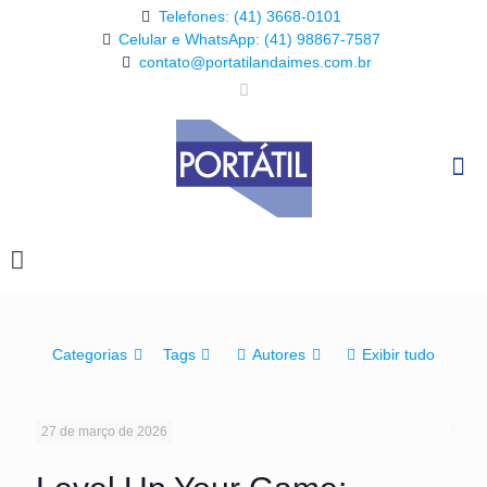
Telefones: (41) 3668-0101
Celular e WhatsApp: (41) 98867-7587
contato@portatilandaimes.com.br
Categorias
Tags
Autores
Exibir tudo
27 de março de 2026