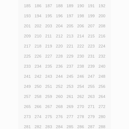
185
186
187
188
189
190
191
192
193
194
195
196
197
198
199
200
201
202
203
204
205
206
207
208
209
210
211
212
213
214
215
216
217
218
219
220
221
222
223
224
225
226
227
228
229
230
231
232
233
234
235
236
237
238
239
240
241
242
243
244
245
246
247
248
249
250
251
252
253
254
255
256
257
258
259
260
261
262
263
264
265
266
267
268
269
270
271
272
273
274
275
276
277
278
279
280
281
282
283
284
285
286
287
288