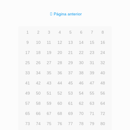
Página anterior
1
2
3
4
5
6
7
8
9
10
11
12
13
14
15
16
17
18
19
20
21
22
23
24
25
26
27
28
29
30
31
32
33
34
35
36
37
38
39
40
41
42
43
44
45
46
47
48
49
50
51
52
53
54
55
56
57
58
59
60
61
62
63
64
65
66
67
68
69
70
71
72
73
74
75
76
77
78
79
80