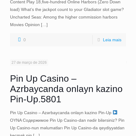
Content Play 18,five-hundred Online Harbors (Zero Down
load) What’s the jackpot count to your Gladiator slot game?
Uncharted Seas: Among the higher commission harbors
Movies Opinion
[…]
0
Leia mais
27 de março de 2026
Pin Up Casino –
Azrbaycanda onlayn kazino
Pin-Up.5801
Pin Up Casino – Azərbaycanda onlayn kazino Pin-Up
OYNA Содержимое Pin Up Casino-dan nədir bilərsiniz? Pin
Up Casino-nun məlumatları Pin Up Casino-da qeydiyyatdan
keçmək pin
[…]