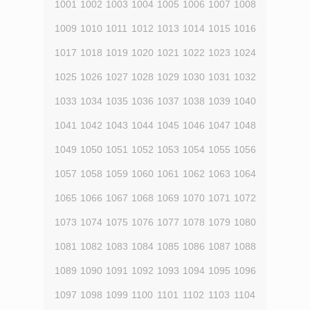
1001
1002
1003
1004
1005
1006
1007
1008
1009
1010
1011
1012
1013
1014
1015
1016
1017
1018
1019
1020
1021
1022
1023
1024
1025
1026
1027
1028
1029
1030
1031
1032
1033
1034
1035
1036
1037
1038
1039
1040
1041
1042
1043
1044
1045
1046
1047
1048
1049
1050
1051
1052
1053
1054
1055
1056
1057
1058
1059
1060
1061
1062
1063
1064
1065
1066
1067
1068
1069
1070
1071
1072
1073
1074
1075
1076
1077
1078
1079
1080
1081
1082
1083
1084
1085
1086
1087
1088
1089
1090
1091
1092
1093
1094
1095
1096
1097
1098
1099
1100
1101
1102
1103
1104