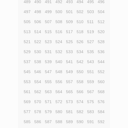
489
490
491
492
493
494
495
496
497
498
499
500
501
502
503
504
505
506
507
508
509
510
511
512
513
514
515
516
517
518
519
520
521
522
523
524
525
526
527
528
529
530
531
532
533
534
535
536
537
538
539
540
541
542
543
544
545
546
547
548
549
550
551
552
553
554
555
556
557
558
559
560
561
562
563
564
565
566
567
568
569
570
571
572
573
574
575
576
577
578
579
580
581
582
583
584
585
586
587
588
589
590
591
592