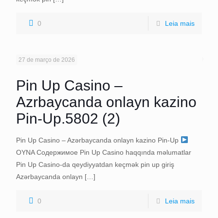
0
Leia mais
27 de março de 2026
Pin Up Casino –
Azrbaycanda onlayn kazino
Pin-Up.5802 (2)
Pin Up Casino – Azərbaycanda onlayn kazino Pin-Up
OYNA Содержимое Pin Up Casino haqqında məlumatlar
Pin Up Casino-da qeydiyyatdan keçmək pin up giriş
Azərbaycanda onlayn
[…]
0
Leia mais