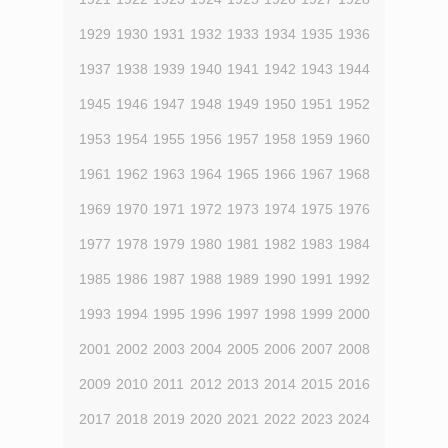
1929
1930
1931
1932
1933
1934
1935
1936
1937
1938
1939
1940
1941
1942
1943
1944
1945
1946
1947
1948
1949
1950
1951
1952
1953
1954
1955
1956
1957
1958
1959
1960
1961
1962
1963
1964
1965
1966
1967
1968
1969
1970
1971
1972
1973
1974
1975
1976
1977
1978
1979
1980
1981
1982
1983
1984
1985
1986
1987
1988
1989
1990
1991
1992
1993
1994
1995
1996
1997
1998
1999
2000
2001
2002
2003
2004
2005
2006
2007
2008
2009
2010
2011
2012
2013
2014
2015
2016
2017
2018
2019
2020
2021
2022
2023
2024