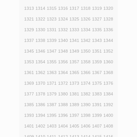
1313
1314
1315
1316
1317
1318
1319
1320
1321
1322
1323
1324
1325
1326
1327
1328
1329
1330
1331
1332
1333
1334
1335
1336
1337
1338
1339
1340
1341
1342
1343
1344
1345
1346
1347
1348
1349
1350
1351
1352
1353
1354
1355
1356
1357
1358
1359
1360
1361
1362
1363
1364
1365
1366
1367
1368
1369
1370
1371
1372
1373
1374
1375
1376
1377
1378
1379
1380
1381
1382
1383
1384
1385
1386
1387
1388
1389
1390
1391
1392
1393
1394
1395
1396
1397
1398
1399
1400
1401
1402
1403
1404
1405
1406
1407
1408
1409
1410
1411
1412
1413
1414
1415
1416