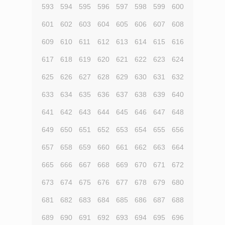
593
594
595
596
597
598
599
600
601
602
603
604
605
606
607
608
609
610
611
612
613
614
615
616
617
618
619
620
621
622
623
624
625
626
627
628
629
630
631
632
633
634
635
636
637
638
639
640
641
642
643
644
645
646
647
648
649
650
651
652
653
654
655
656
657
658
659
660
661
662
663
664
665
666
667
668
669
670
671
672
673
674
675
676
677
678
679
680
681
682
683
684
685
686
687
688
689
690
691
692
693
694
695
696