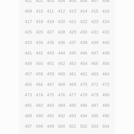
401
402
403
404
405
406
407
408
409
410
411
412
413
414
415
416
417
418
419
420
421
422
423
424
425
426
427
428
429
430
431
432
433
434
435
436
437
438
439
440
441
442
443
444
445
446
447
448
449
450
451
452
453
454
455
456
457
458
459
460
461
462
463
464
465
466
467
468
469
470
471
472
473
474
475
476
477
478
479
480
481
482
483
484
485
486
487
488
489
490
491
492
493
494
495
496
497
498
499
500
501
502
503
504