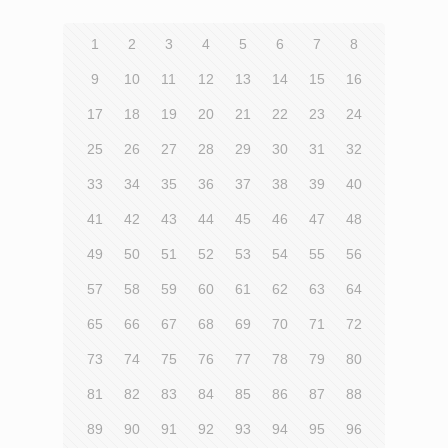
1
2
3
4
5
6
7
8
9
10
11
12
13
14
15
16
17
18
19
20
21
22
23
24
25
26
27
28
29
30
31
32
33
34
35
36
37
38
39
40
41
42
43
44
45
46
47
48
49
50
51
52
53
54
55
56
57
58
59
60
61
62
63
64
65
66
67
68
69
70
71
72
73
74
75
76
77
78
79
80
81
82
83
84
85
86
87
88
89
90
91
92
93
94
95
96