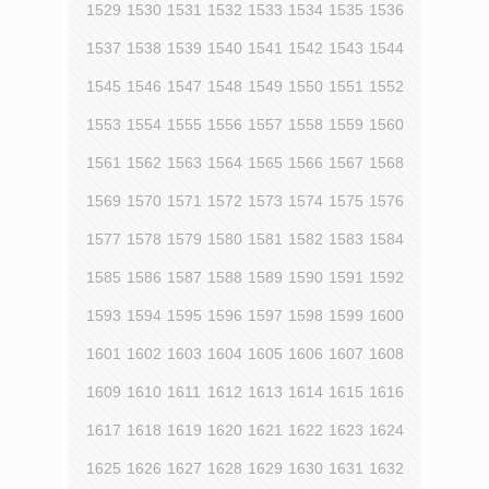
1529
1530
1531
1532
1533
1534
1535
1536
1537
1538
1539
1540
1541
1542
1543
1544
1545
1546
1547
1548
1549
1550
1551
1552
1553
1554
1555
1556
1557
1558
1559
1560
1561
1562
1563
1564
1565
1566
1567
1568
1569
1570
1571
1572
1573
1574
1575
1576
1577
1578
1579
1580
1581
1582
1583
1584
1585
1586
1587
1588
1589
1590
1591
1592
1593
1594
1595
1596
1597
1598
1599
1600
1601
1602
1603
1604
1605
1606
1607
1608
1609
1610
1611
1612
1613
1614
1615
1616
1617
1618
1619
1620
1621
1622
1623
1624
1625
1626
1627
1628
1629
1630
1631
1632