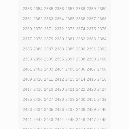
2353
2354
2355
2356
2357
2358
2359
2360
2361
2362
2363
2364
2365
2366
2367
2368
2369
2370
2371
2372
2373
2374
2375
2376
2377
2378
2379
2380
2381
2382
2383
2384
2385
2386
2387
2388
2389
2390
2391
2392
2393
2394
2395
2396
2397
2398
2399
2400
2401
2402
2403
2404
2405
2406
2407
2408
2409
2410
2411
2412
2413
2414
2415
2416
2417
2418
2419
2420
2421
2422
2423
2424
2425
2426
2427
2428
2429
2430
2431
2432
2433
2434
2435
2436
2437
2438
2439
2440
2441
2442
2443
2444
2445
2446
2447
2448