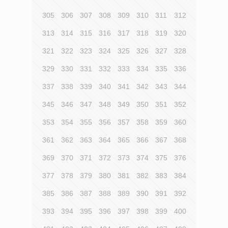
305
306
307
308
309
310
311
312
313
314
315
316
317
318
319
320
321
322
323
324
325
326
327
328
329
330
331
332
333
334
335
336
337
338
339
340
341
342
343
344
345
346
347
348
349
350
351
352
353
354
355
356
357
358
359
360
361
362
363
364
365
366
367
368
369
370
371
372
373
374
375
376
377
378
379
380
381
382
383
384
385
386
387
388
389
390
391
392
393
394
395
396
397
398
399
400