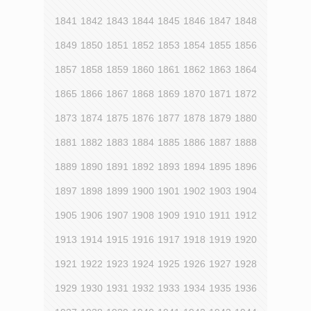
1841
1842
1843
1844
1845
1846
1847
1848
1849
1850
1851
1852
1853
1854
1855
1856
1857
1858
1859
1860
1861
1862
1863
1864
1865
1866
1867
1868
1869
1870
1871
1872
1873
1874
1875
1876
1877
1878
1879
1880
1881
1882
1883
1884
1885
1886
1887
1888
1889
1890
1891
1892
1893
1894
1895
1896
1897
1898
1899
1900
1901
1902
1903
1904
1905
1906
1907
1908
1909
1910
1911
1912
1913
1914
1915
1916
1917
1918
1919
1920
1921
1922
1923
1924
1925
1926
1927
1928
1929
1930
1931
1932
1933
1934
1935
1936