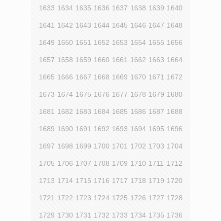
1633
1634
1635
1636
1637
1638
1639
1640
1641
1642
1643
1644
1645
1646
1647
1648
1649
1650
1651
1652
1653
1654
1655
1656
1657
1658
1659
1660
1661
1662
1663
1664
1665
1666
1667
1668
1669
1670
1671
1672
1673
1674
1675
1676
1677
1678
1679
1680
1681
1682
1683
1684
1685
1686
1687
1688
1689
1690
1691
1692
1693
1694
1695
1696
1697
1698
1699
1700
1701
1702
1703
1704
1705
1706
1707
1708
1709
1710
1711
1712
1713
1714
1715
1716
1717
1718
1719
1720
1721
1722
1723
1724
1725
1726
1727
1728
1729
1730
1731
1732
1733
1734
1735
1736