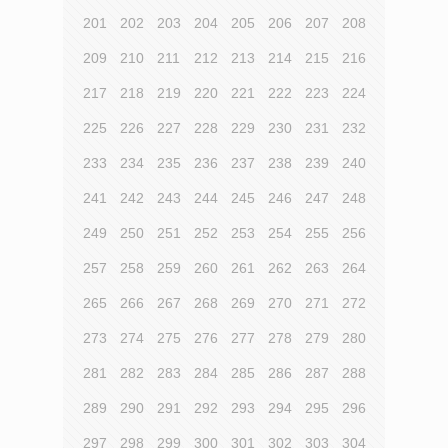
201
202
203
204
205
206
207
208
209
210
211
212
213
214
215
216
217
218
219
220
221
222
223
224
225
226
227
228
229
230
231
232
233
234
235
236
237
238
239
240
241
242
243
244
245
246
247
248
249
250
251
252
253
254
255
256
257
258
259
260
261
262
263
264
265
266
267
268
269
270
271
272
273
274
275
276
277
278
279
280
281
282
283
284
285
286
287
288
289
290
291
292
293
294
295
296
297
298
299
300
301
302
303
304