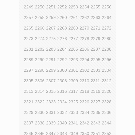
2249
2250
2251
2252
2253
2254
2255
2256
2257
2258
2259
2260
2261
2262
2263
2264
2265
2266
2267
2268
2269
2270
2271
2272
2273
2274
2275
2276
2277
2278
2279
2280
2281
2282
2283
2284
2285
2286
2287
2288
2289
2290
2291
2292
2293
2294
2295
2296
2297
2298
2299
2300
2301
2302
2303
2304
2305
2306
2307
2308
2309
2310
2311
2312
2313
2314
2315
2316
2317
2318
2319
2320
2321
2322
2323
2324
2325
2326
2327
2328
2329
2330
2331
2332
2333
2334
2335
2336
2337
2338
2339
2340
2341
2342
2343
2344
2345
2346
2347
2348
2349
2350
2351
2352