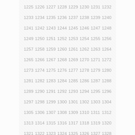
1225
1226
1227
1228
1229
1230
1231
1232
1233
1234
1235
1236
1237
1238
1239
1240
1241
1242
1243
1244
1245
1246
1247
1248
1249
1250
1251
1252
1253
1254
1255
1256
1257
1258
1259
1260
1261
1262
1263
1264
1265
1266
1267
1268
1269
1270
1271
1272
1273
1274
1275
1276
1277
1278
1279
1280
1281
1282
1283
1284
1285
1286
1287
1288
1289
1290
1291
1292
1293
1294
1295
1296
1297
1298
1299
1300
1301
1302
1303
1304
1305
1306
1307
1308
1309
1310
1311
1312
1313
1314
1315
1316
1317
1318
1319
1320
1321
1322
1323
1324
1325
1326
1327
1328