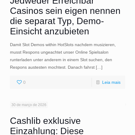
Jedweder Erreichbar
Casinos sein eigen nennen
die separat Typ, Demo-
Einsicht anzubieten
Damit Slot Demos within HotSlots nachdem musizieren,
musst Respons ungeachtet unser Online Spielsalon
runterladen unter anderem in einem Slot suchen, den
Respons austesten mochtest. Danach fahrst
[…]
0
Leia mais
30 de março de 2026
Cashlib exklusive
Einzahlung: Diese